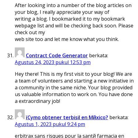
After looking into a number of the blog articles on
your blog, I really appreciate your way of
writing a blog. I bookmarked it to my bookmark
webpage list and will be checking back soon. Please
check out my
web site too and let me know what you think.
Contract Code Generator
berkata:
Agustus 24, 2023 pukul 12:53 pm
Hey there! This is my first visit to your blog! We are
a team of volunteers and starting a new initiative in
a community in the same niche. Your blog provided
us valuable information to work on. You have done
a extraordinary job!
їCуmo obtener terbisil en Mйxico?
berkata:
Agustus 1, 2023 pukul 9:24 pm
erbitrax sans risques pour la santй farmacia en