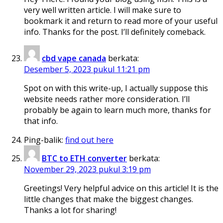
very well written article. I will make sure to
bookmark it and return to read more of your useful
info. Thanks for the post. I’ll definitely comeback.
cbd vape canada
berkata:
Desember 5, 2023 pukul 11:21 pm
Spot on with this write-up, I actually suppose this
website needs rather more consideration. I’ll
probably be again to learn much more, thanks for
that info.
Ping-balik:
find out here
BTC to ETH converter
berkata:
November 29, 2023 pukul 3:19 pm
Greetings! Very helpful advice on this article! It is the
little changes that make the biggest changes.
Thanks a lot for sharing!