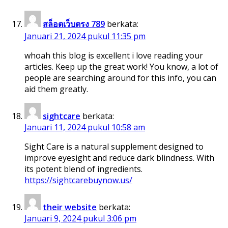
สล็อตเว็บตรง 789
berkata:
Januari 21, 2024 pukul 11:35 pm
whoah this blog is excellent i love reading your
articles. Keep up the great work! You know, a lot of
people are searching around for this info, you can
aid them greatly.
sightcare
berkata:
Januari 11, 2024 pukul 10:58 am
Sight Care is a natural supplement designed to
improve eyesight and reduce dark blindness. With
its potent blend of ingredients.
https://sightcarebuynow.us/
their website
berkata:
Januari 9, 2024 pukul 3:06 pm