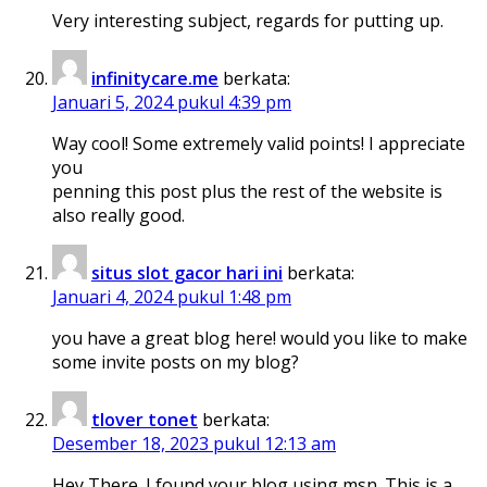
Very interesting subject, regards for putting up.
infinitycare.me
berkata:
Januari 5, 2024 pukul 4:39 pm
Way cool! Some extremely valid points! I appreciate
you
penning this post plus the rest of the website is
also really good.
situs slot gacor hari ini
berkata:
Januari 4, 2024 pukul 1:48 pm
you have a great blog here! would you like to make
some invite posts on my blog?
tlover tonet
berkata:
Desember 18, 2023 pukul 12:13 am
Hey There. I found your blog using msn. This is a