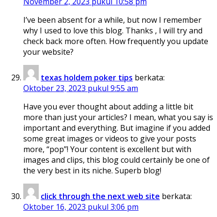
November 2, 2023 pukul 10:58 pm
I’ve been absent for a while, but now I remember
why I used to love this blog. Thanks , I will try and
check back more often. How frequently you update
your website?
texas holdem poker tips
berkata:
Oktober 23, 2023 pukul 9:55 am
Have you ever thought about adding a little bit
more than just your articles? I mean, what you say is
important and everything. But imagine if you added
some great images or videos to give your posts
more, “pop”! Your content is excellent but with
images and clips, this blog could certainly be one of
the very best in its niche. Superb blog!
click through the next web site
berkata:
Oktober 16, 2023 pukul 3:06 pm