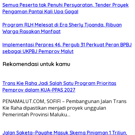
Semua Peserta tak Penuhi Persyaratan, Tender Proyek
Pengaman Pantai Kali Upa Gagal
Program RLH Melesat di Era Sherly Tjoanda, Ribuan
Warga Rasakan Manfaat
Implementasi Perpres 46, Pergub 31 Perkuat Peran BPBJ
sebagai UKPBJ Pemprov Malut
Rekomendasi untuk kamu
Trans Kie Raha Jadi Salah Satu Program Prioritas
Pemprov dalam KUA-PPAS 2027
PENAMALUT.COM, SOFIFI – Pembangunan Jalan Trans
Kie Raha dipastikan menjadi proyek unggulan
Pemerintah Provinsi Maluku…
Jalan Saketa–Payahe Masuk Skema Pinjaman 1 Triliun,