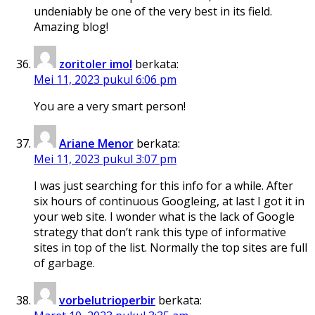
undeniably be one of the very best in its field.
Amazing blog!
zoritoler imol
berkata:
Mei 11, 2023 pukul 6:06 pm
You are a very smart person!
Ariane Menor
berkata:
Mei 11, 2023 pukul 3:07 pm
I was just searching for this info for a while. After
six hours of continuous Googleing, at last I got it in
your web site. I wonder what is the lack of Google
strategy that don’t rank this type of informative
sites in top of the list. Normally the top sites are full
of garbage.
vorbelutrioperbir
berkata: