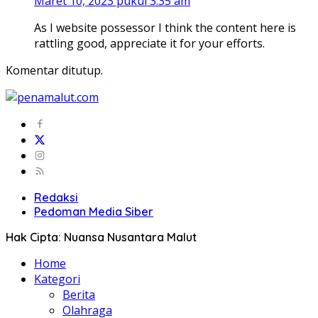
Maret 10, 2023 pukul 3:35 am
As I website possessor I think the content here is
rattling good, appreciate it for your efforts.
Komentar ditutup.
Redaksi
Pedoman Media Siber
Hak Cipta: Nuansa Nusantara Malut
Home
Kategori
Berita
Olahraga