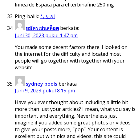
lнnea de Espaсa para el terbinafine 250 mg
Ping-balik:
뉴토끼
สมัครเล่นสล็อต
berkata:
Juni 30, 2023 pukul 1:47 pm
You made some decent factors there. I looked on
the internet for the difficulty and located most
people will go together with together with your
website.
sydney pools
berkata:
Juni 9, 2023 pukul 8:15 pm
Have you ever thought about including a little bit
more than just your articles? I mean, what you say is
important and everything. Nevertheless just
imagine if you added some great photos or videos
to give your posts more, “pop”! Your content is
excellent but with pics and videos, this site could