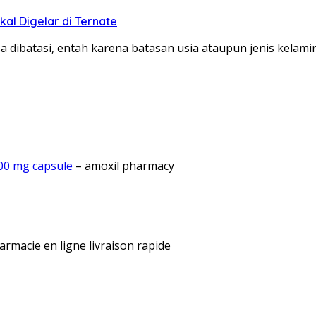
al Digelar di Ternate
ibatasi, entah karena batasan usia ataupun jenis kelami
500 mg capsule
– amoxil pharmacy
rmacie en ligne livraison rapide