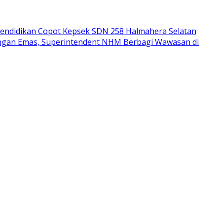
endidikan Copot Kepsek SDN 258 Halmahera Selatan
bangan Emas, Superintendent NHM Berbagi Wawasan di