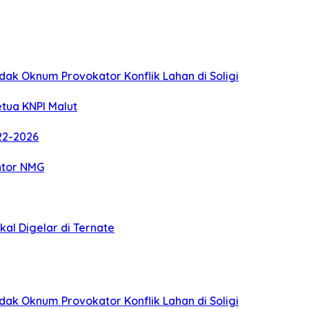
ak Oknum Provokator Konflik Lahan di Soligi
etua KNPI Malut
22-2026
ntor NMG
al Digelar di Ternate
ak Oknum Provokator Konflik Lahan di Soligi