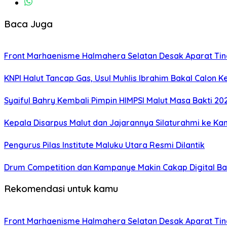
Baca Juga
Front Marhaenisme Halmahera Selatan Desak Aparat Tind
KNPI Halut Tancap Gas, Usul Muhlis Ibrahim Bakal Calon K
Syaiful Bahry Kembali Pimpin HIMPSI Malut Masa Bakti 20
Kepala Disarpus Malut dan Jajarannya Silaturahmi ke Ka
Pengurus Pilas Institute Maluku Utara Resmi Dilantik
Drum Competition dan Kampanye Makin Cakap Digital Bak
Rekomendasi untuk kamu
Front Marhaenisme Halmahera Selatan Desak Aparat Tind