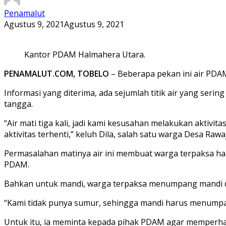
Penamalut
Agustus 9, 2021
Agustus 9, 2021
Kantor PDAM Halmahera Utara.
PENAMALUT.COM, TOBELO
– Beberapa pekan ini air PDAM
Informasi yang diterima, ada sejumlah titik air yang ser
tangga.
“Air mati tiga kali, jadi kami kesusahan melakukan aktivit
aktivitas terhenti,” keluh Dila, salah satu warga Desa Raw
Permasalahan matinya air ini membuat warga terpaksa h
PDAM.
Bahkan untuk mandi, warga terpaksa menumpang mandi di
“Kami tidak punya sumur, sehingga mandi harus menumpan
Untuk itu, ia meminta kepada pihak PDAM agar memperhati