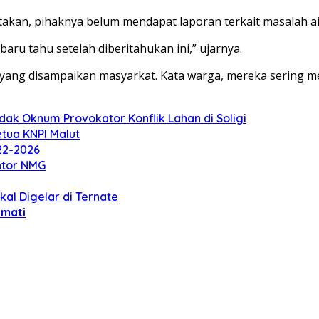
an, pihaknya belum mendapat laporan terkait masalah air 
baru tahu setelah diberitahukan ini,” ujarnya.
ang disampaikan masyarkat. Kata warga, mereka sering me
ak Oknum Provokator Konflik Lahan di Soligi
etua KNPI Malut
22-2026
ntor NMG
al Digelar di Ternate
 mati