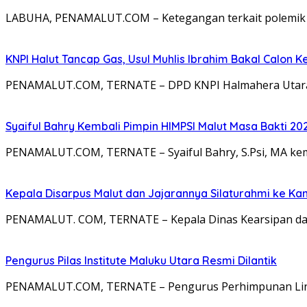
LABUHA, PENAMALUT.COM – Ketegangan terkait polemik la
KNPI Halut Tancap Gas, Usul Muhlis Ibrahim Bakal Calon K
PENAMALUT.COM, TERNATE – DPD KNPI Halmahera Utara 
Syaiful Bahry Kembali Pimpin HIMPSI Malut Masa Bakti 20
PENAMALUT.COM, TERNATE – Syaiful Bahry, S.Psi, MA kemb
Kepala Disarpus Malut dan Jajarannya Silaturahmi ke Ka
PENAMALUT. COM, TERNATE – Kepala Dinas Kearsipan dan
Pengurus Pilas Institute Maluku Utara Resmi Dilantik
PENAMALUT.COM, TERNATE – Pengurus Perhimpunan Lingkar