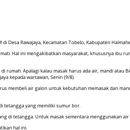
 di Desa Rawajaya, Kecamatan Tobelo, Kabupaten Halmahera
ing mati. Hal ini mengakibatkan masyarakat, khususnya ibu
as di rumah. Apalagi kalau masak harus ada air, mandi atau B
ajaya kepada wartawan, Senin (9/8).
arus membeli air galon untuk kebutuhan memasak dan mand
 tetangga yang memiliki sumur bor.
g di tetangga. Untuk masak sementara menggunakan air ga
kan hal ini.