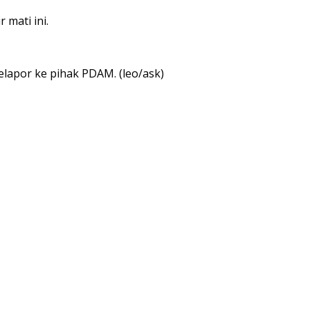
mati ini.
lapor ke pihak PDAM. (leo/ask)