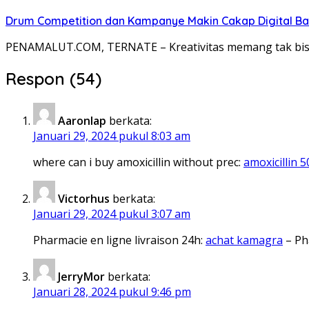
Drum Competition dan Kampanye Makin Cakap Digital Bak
PENAMALUT.COM, TERNATE – Kreativitas memang tak bisa d
Respon (54)
Aaronlap
berkata:
Januari 29, 2024 pukul 8:03 am
where can i buy amoxicillin without prec:
amoxicillin 
Victorhus
berkata:
Januari 29, 2024 pukul 3:07 am
Pharmacie en ligne livraison 24h:
achat kamagra
– Pha
JerryMor
berkata:
Januari 28, 2024 pukul 9:46 pm