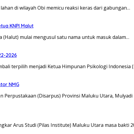
han di wilayah Obi memicu reaksi keras dari gabungan…
etua KNPI Malut
(Halut) mulai mengusul satu nama untuk masuk dalam…
22-2026
ali terpilih menjadi Ketua Himpunan Psikologi Indonesia 
ntor NMG
 Perpustakaan (Disarpus) Provinsi Maluku Utara, Mulyad
 Arus Studi (Pilas Institute) Maluku Utara masa bakti 