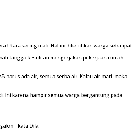
 Utara sering mati. Hal ini dikeluhkan warga setempat.
 rumah tangga kesulitan mengerjakan pekerjaan rumah
AB harus ada air, semua serba air. Kalau air mati, maka
i. Ini karena hampir semua warga bergantung pada
lon,” kata Dila.