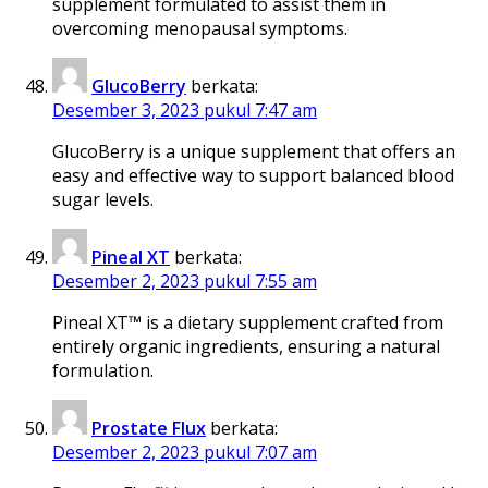
supplement formulated to assist them in
overcoming menopausal symptoms.
GlucoBerry
berkata:
Desember 3, 2023 pukul 7:47 am
GlucoBerry is a unique supplement that offers an
easy and effective way to support balanced blood
sugar levels.
Pineal XT
berkata:
Desember 2, 2023 pukul 7:55 am
Pineal XT™ is a dietary supplement crafted from
entirely organic ingredients, ensuring a natural
formulation.
Prostate Flux
berkata:
Desember 2, 2023 pukul 7:07 am