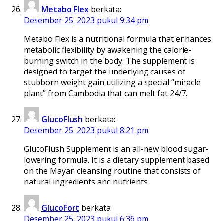
Metabo Flex
berkata:
Desember 25, 2023 pukul 9:34 pm
Metabo Flex is a nutritional formula that enhances
metabolic flexibility by awakening the calorie-
burning switch in the body. The supplement is
designed to target the underlying causes of
stubborn weight gain utilizing a special “miracle
plant” from Cambodia that can melt fat 24/7.
GlucoFlush
berkata:
Desember 25, 2023 pukul 8:21 pm
GlucoFlush Supplement is an all-new blood sugar-
lowering formula. It is a dietary supplement based
on the Mayan cleansing routine that consists of
natural ingredients and nutrients.
GlucoFort
berkata:
Desember 25, 2023 pukul 6:36 pm