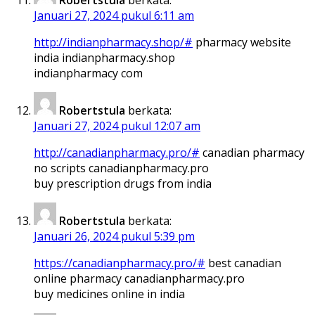
Januari 27, 2024 pukul 6:11 am
http://indianpharmacy.shop/#
pharmacy website
india indianpharmacy.shop
indianpharmacy com
Robertstula
berkata:
Januari 27, 2024 pukul 12:07 am
http://canadianpharmacy.pro/#
canadian pharmacy
no scripts canadianpharmacy.pro
buy prescription drugs from india
Robertstula
berkata:
Januari 26, 2024 pukul 5:39 pm
https://canadianpharmacy.pro/#
best canadian
online pharmacy canadianpharmacy.pro
buy medicines online in india