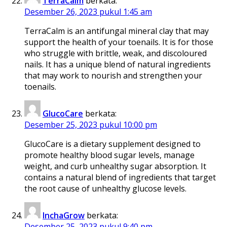
TerraCalm
berkata:
Desember 26, 2023 pukul 1:45 am
TerraCalm is an antifungal mineral clay that may
support the health of your toenails. It is for those
who struggle with brittle, weak, and discoloured
nails. It has a unique blend of natural ingredients
that may work to nourish and strengthen your
toenails.
GlucoCare
berkata:
Desember 25, 2023 pukul 10:00 pm
GlucoCare is a dietary supplement designed to
promote healthy blood sugar levels, manage
weight, and curb unhealthy sugar absorption. It
contains a natural blend of ingredients that target
the root cause of unhealthy glucose levels.
InchaGrow
berkata:
Desember 25, 2023 pukul 9:40 pm