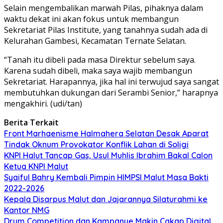
Selain mengembalikan marwah Pilas, pihaknya dalam
waktu dekat ini akan fokus untuk membangun
Sekretariat Pilas Institute, yang tanahnya sudah ada di
Kelurahan Gambesi, Kecamatan Ternate Selatan.
“Tanah itu dibeli pada masa Direktur sebelum saya.
Karena sudah dibeli, maka saya wajib membangun
Sekretariat. Harapannya, jika hal ini terwujud saya sangat
membutuhkan dukungan dari Serambi Senior,” harapnya
mengakhiri. (udi/tan)
Berita Terkait
Front Marhaenisme Halmahera Selatan Desak Aparat
Tindak Oknum Provokator Konflik Lahan di Soligi
KNPI Halut Tancap Gas, Usul Muhlis Ibrahim Bakal Calon
Ketua KNPI Malut
Syaiful Bahry Kembali Pimpin HIMPSI Malut Masa Bakti
2022-2026
Kepala Disarpus Malut dan Jajarannya Silaturahmi ke
Kantor NMG
Drum Competition dan Kampanye Makin Cakap Digital