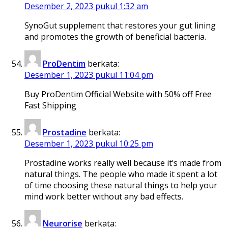
Desember 2, 2023 pukul 1:32 am
SynoGut supplement that restores your gut lining
and promotes the growth of beneficial bacteria.
ProDentim
berkata:
Desember 1, 2023 pukul 11:04 pm
Buy ProDentim Official Website with 50% off Free
Fast Shipping
Prostadine
berkata:
Desember 1, 2023 pukul 10:25 pm
Prostadine works really well because it’s made from
natural things. The people who made it spent a lot
of time choosing these natural things to help your
mind work better without any bad effects.
Neurorise
berkata: