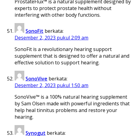
ProstateFlux™ is a natural supplement designed by
experts to protect prostate health without
interfering with other body functions.
SonoFit
berkata:
Desember 2, 2023 pukul 2:09 am
SonoFit is a revolutionary hearing support
supplement that is designed to offer a natural and
effective solution to support hearing.
SonoVive
berkata:
Desember 2, 2023 pukul 1:50 am
SonoVive™ is a 100% natural hearing supplement
by Sam Olsen made with powerful ingredients that
help heal tinnitus problems and restore your
hearing.
Synogut
berkata: