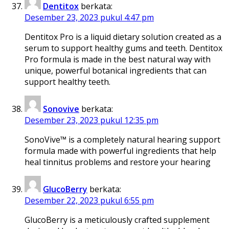
Dentitox
berkata:
Desember 23, 2023 pukul 4:47 pm
Dentitox Pro is a liquid dietary solution created as a
serum to support healthy gums and teeth. Dentitox
Pro formula is made in the best natural way with
unique, powerful botanical ingredients that can
support healthy teeth.
Sonovive
berkata:
Desember 23, 2023 pukul 12:35 pm
SonoVive™ is a completely natural hearing support
formula made with powerful ingredients that help
heal tinnitus problems and restore your hearing
GlucoBerry
berkata:
Desember 22, 2023 pukul 6:55 pm
GlucoBerry is a meticulously crafted supplement