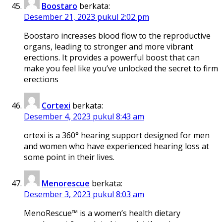
Boostaro
berkata:
Desember 21, 2023 pukul 2:02 pm
Boostaro increases blood flow to the reproductive
organs, leading to stronger and more vibrant
erections. It provides a powerful boost that can
make you feel like you’ve unlocked the secret to firm
erections
Cortexi
berkata:
Desember 4, 2023 pukul 8:43 am
ortexi is a 360° hearing support designed for men
and women who have experienced hearing loss at
some point in their lives.
Menorescue
berkata:
Desember 3, 2023 pukul 8:03 am
MenoRescue™ is a women’s health dietary