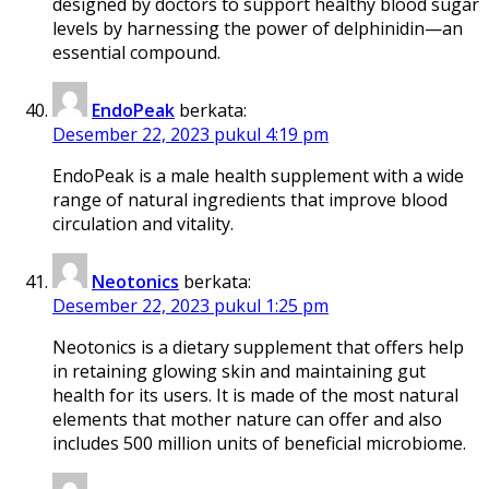
designed by doctors to support healthy blood sugar
levels by harnessing the power of delphinidin—an
essential compound.
EndoPeak
berkata:
Desember 22, 2023 pukul 4:19 pm
EndoPeak is a male health supplement with a wide
range of natural ingredients that improve blood
circulation and vitality.
Neotonics
berkata:
Desember 22, 2023 pukul 1:25 pm
Neotonics is a dietary supplement that offers help
in retaining glowing skin and maintaining gut
health for its users. It is made of the most natural
elements that mother nature can offer and also
includes 500 million units of beneficial microbiome.