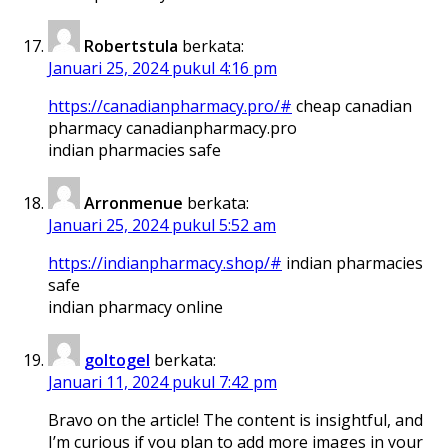
Robertstula
berkata:
Januari 25, 2024 pukul 4:16 pm
https://canadianpharmacy.pro/#
cheap canadian
pharmacy canadianpharmacy.pro
indian pharmacies safe
Arronmenue
berkata:
Januari 25, 2024 pukul 5:52 am
https://indianpharmacy.shop/#
indian pharmacies
safe
indian pharmacy online
goltogel
berkata:
Januari 11, 2024 pukul 7:42 pm
Bravo on the article! The content is insightful, and
I’m curious if you plan to add more images in your