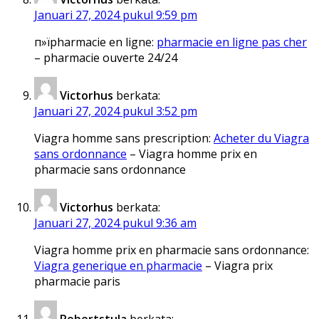
Januari 27, 2024 pukul 9:59 pm
п»їpharmacie en ligne:
pharmacie en ligne pas cher
– pharmacie ouverte 24/24
Victorhus
berkata:
Januari 27, 2024 pukul 3:52 pm
Viagra homme sans prescription:
Acheter du Viagra
sans ordonnance
– Viagra homme prix en
pharmacie sans ordonnance
Victorhus
berkata:
Januari 27, 2024 pukul 9:36 am
Viagra homme prix en pharmacie sans ordonnance:
Viagra generique en pharmacie
– Viagra prix
pharmacie paris
Robertstula
berkata: