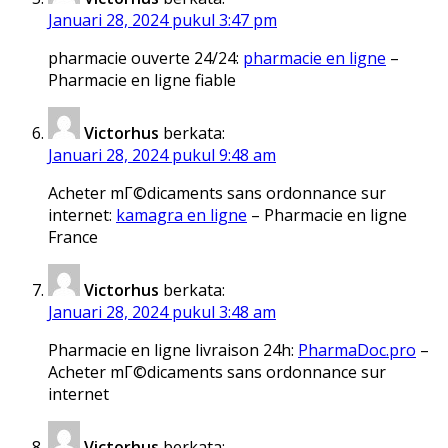
Januari 28, 2024 pukul 3:47 pm
pharmacie ouverte 24/24:
pharmacie en ligne
–
Pharmacie en ligne fiable
Victorhus
berkata:
Januari 28, 2024 pukul 9:48 am
Acheter mГ©dicaments sans ordonnance sur
internet:
kamagra en ligne
– Pharmacie en ligne
France
Victorhus
berkata:
Januari 28, 2024 pukul 3:48 am
Pharmacie en ligne livraison 24h:
PharmaDoc.pro
–
Acheter mГ©dicaments sans ordonnance sur
internet
Victorhus
berkata: