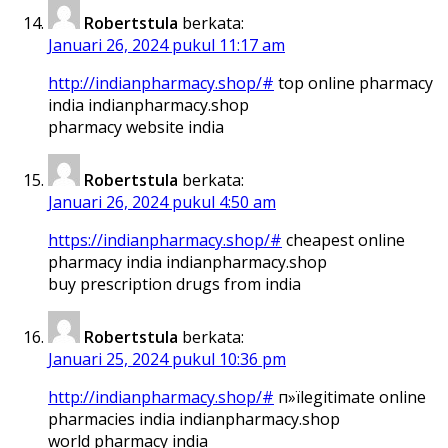
Robertstula
berkata:
Januari 26, 2024 pukul 11:17 am
http://indianpharmacy.shop/#
top online pharmacy
india indianpharmacy.shop
pharmacy website india
Robertstula
berkata:
Januari 26, 2024 pukul 4:50 am
https://indianpharmacy.shop/#
cheapest online
pharmacy india indianpharmacy.shop
buy prescription drugs from india
Robertstula
berkata:
Januari 25, 2024 pukul 10:36 pm
http://indianpharmacy.shop/#
п»їlegitimate online
pharmacies india indianpharmacy.shop
world pharmacy india