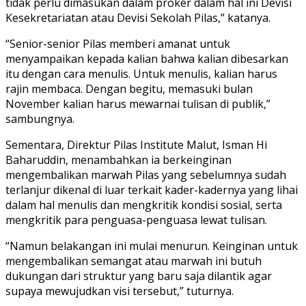
tidak perlu dimasukan dalam proker dalam hal ini Devisi
Kesekretariatan atau Devisi Sekolah Pilas,” katanya.
“Senior-senior Pilas memberi amanat untuk
menyampaikan kepada kalian bahwa kalian dibesarkan
itu dengan cara menulis. Untuk menulis, kalian harus
rajin membaca. Dengan begitu, memasuki bulan
November kalian harus mewarnai tulisan di publik,”
sambungnya.
Sementara, Direktur Pilas Institute Malut, Isman Hi
Baharuddin, menambahkan ia berkeinginan
mengembalikan marwah Pilas yang sebelumnya sudah
terlanjur dikenal di luar terkait kader-kadernya yang lihai
dalam hal menulis dan mengkritik kondisi sosial, serta
mengkritik para penguasa-penguasa lewat tulisan.
“Namun belakangan ini mulai menurun. Keinginan untuk
mengembalikan semangat atau marwah ini butuh
dukungan dari struktur yang baru saja dilantik agar
supaya mewujudkan visi tersebut,” tuturnya.