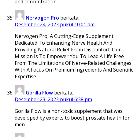
and concentration.
Nervogen Pro
berkata:
Desember 24, 2023 pukul 10:01 am
Nervogen Pro, A Cutting-Edge Supplement
Dedicated To Enhancing Nerve Health And
Providing Natural Relief From Discomfort. Our
Mission Is To Empower You To Lead A Life Free
From The Limitations Of Nerve-Related Challenges.
With A Focus On Premium Ingredients And Scientific
Expertise.
Gorilla Flow
berkata:
Desember 23, 2023 pukul 6:38 pm
Gorilla Flow is a non-toxic supplement that was
developed by experts to boost prostate health for
men.