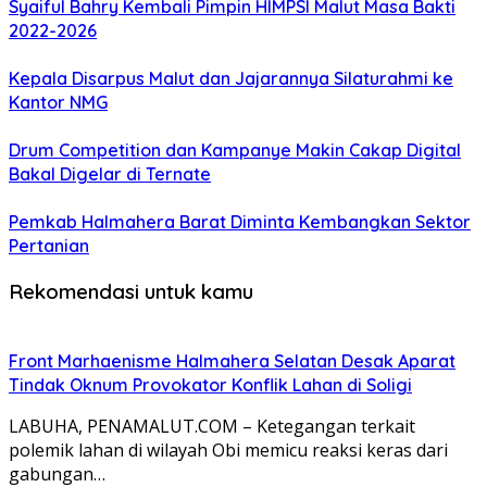
Syaiful Bahry Kembali Pimpin HIMPSI Malut Masa Bakti
2022-2026
Kepala Disarpus Malut dan Jajarannya Silaturahmi ke
Kantor NMG
Drum Competition dan Kampanye Makin Cakap Digital
Bakal Digelar di Ternate
Pemkab Halmahera Barat Diminta Kembangkan Sektor
Pertanian
Rekomendasi untuk kamu
Front Marhaenisme Halmahera Selatan Desak Aparat
Tindak Oknum Provokator Konflik Lahan di Soligi
LABUHA, PENAMALUT.COM – Ketegangan terkait
polemik lahan di wilayah Obi memicu reaksi keras dari
gabungan…