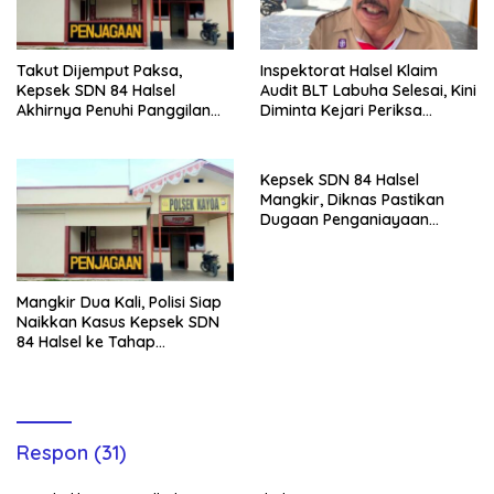
Takut Dijemput Paksa,
Inspektorat Halsel Klaim
Kepsek SDN 84 Halsel
Audit BLT Labuha Selesai, Kini
Akhirnya Penuhi Panggilan
Diminta Kejari Periksa
Ketiga Polisi
Seluruh APBDes
Kepsek SDN 84 Halsel
Mangkir, Diknas Pastikan
Dugaan Penganiayaan
Lansia Tak Berhenti
Mangkir Dua Kali, Polisi Siap
Naikkan Kasus Kepsek SDN
84 Halsel ke Tahap
Penyidikan
Respon (31)