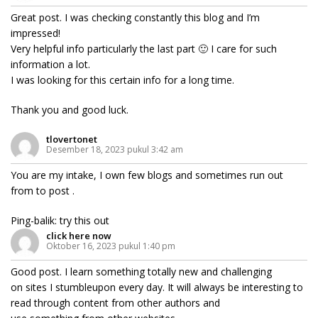
Great post. I was checking constantly this blog and I’m
impressed!
Very helpful info particularly the last part 🙂 I care for such
information a lot.
I was looking for this certain info for a long time.
Thank you and good luck.
tlovertonet
Desember 18, 2023 pukul 3:42 am
You are my intake, I own few blogs and sometimes run out
from to post .
Ping-balik:
try this out
click here now
Oktober 16, 2023 pukul 1:40 pm
Good post. I learn something totally new and challenging
on sites I stumbleupon every day. It will always be interesting to
read through content from other authors and