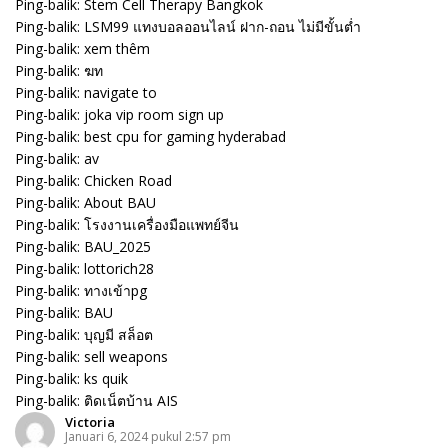
Ping-balik:
Stem Cell Therapy Bangkok
Ping-balik:
LSM99 แทงบอลออนไลน์ ฝาก-ถอน ไม่มีขั้นต่ำ
Ping-balik:
xem thêm
Ping-balik:
ฆท
Ping-balik:
navigate to
Ping-balik:
joka vip room sign up
Ping-balik:
best cpu for gaming hyderabad
Ping-balik:
av
Ping-balik:
Chicken Road
Ping-balik:
About BAU
Ping-balik:
โรงงานเครื่องมือแพทย์จีน
Ping-balik:
BAU_2025
Ping-balik:
lottorich28
Ping-balik:
ทางเข้าpg
Ping-balik:
BAU
Ping-balik:
บุญมี สล็อต
Ping-balik:
sell weapons
Ping-balik:
ks quik
Ping-balik:
ติดเน็ตบ้าน AIS
Victoria
Januari 6, 2024 pukul 2:57 pm