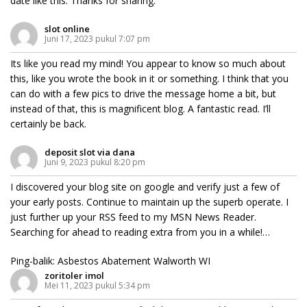
date like this. Thanks for sharing.
slot online
Juni 17, 2023 pukul 7:07 pm
Its like you read my mind! You appear to know so much about
this, like you wrote the book in it or something. I think that you
can do with a few pics to drive the message home a bit, but
instead of that, this is magnificent blog. A fantastic read. I’ll
certainly be back.
deposit slot via dana
Juni 9, 2023 pukul 8:20 pm
I discovered your blog site on google and verify just a few of
your early posts. Continue to maintain up the superb operate. I
just further up your RSS feed to my MSN News Reader.
Searching for ahead to reading extra from you in a while!…
Ping-balik:
Asbestos Abatement Walworth WI
zoritoler imol
Mei 11, 2023 pukul 5:34 pm