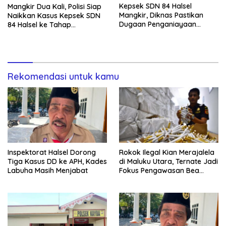
Kepsek SDN 84 Halsel
Mangkir Dua Kali, Polisi Siap
Mangkir, Diknas Pastikan
Naikkan Kasus Kepsek SDN
Dugaan Penganiayaan
84 Halsel ke Tahap
Lansia Tak Berhenti
Penyidikan
Rekomendasi untuk kamu
Inspektorat Halsel Dorong
Rokok Ilegal Kian Merajalela
Tiga Kasus DD ke APH, Kades
di Maluku Utara, Ternate Jadi
Labuha Masih Menjabat
Fokus Pengawasan Bea
Cukai