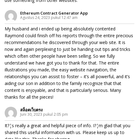
use something from other websites.
Ethereum Contract Generator App
Agustus 24, 2023 pukul 12:47 am
My husband and i ended up being absolutely contented
Raymond could finish off his reports through the entire precious
recommendations he discovered through your web site. It is
now and again perplexing to just be handing out tips and tricks
which often other people have been selling. So we fully
understand we have got you to thank for that. The entire
illustrations you made, the easy website navigation, the
relationships you can assist to foster – it’s all powerful, and it’s
aiding our son in addition to the family recognize that that
content is enjoyable, and that is particularly serious. Many
thanks for all the pieces!
สล็อตเว็บตรง
Juni 30, 2023 pukul 2:05 pm
It?¦s really a great and helpful piece of info. I?¦m glad that you
shared this useful information with us. Please keep us up to