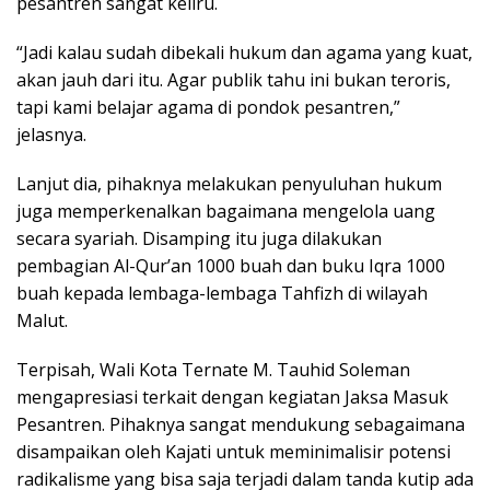
pesantren sangat keliru.
“Jadi kalau sudah dibekali hukum dan agama yang kuat,
akan jauh dari itu. Agar publik tahu ini bukan teroris,
tapi kami belajar agama di pondok pesantren,”
jelasnya.
Lanjut dia, pihaknya melakukan penyuluhan hukum
juga memperkenalkan bagaimana mengelola uang
secara syariah. Disamping itu juga dilakukan
pembagian Al-Qur’an 1000 buah dan buku Iqra 1000
buah kepada lembaga-lembaga Tahfizh di wilayah
Malut.
Terpisah, Wali Kota Ternate M. Tauhid Soleman
mengapresiasi terkait dengan kegiatan Jaksa Masuk
Pesantren. Pihaknya sangat mendukung sebagaimana
disampaikan oleh Kajati untuk meminimalisir potensi
radikalisme yang bisa saja terjadi dalam tanda kutip ada