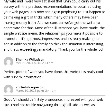
My wife and i were very satisfied that Ervin could carry out his
survey with the precious recommendations he obtained using
your web pages. It is now and again perplexing to just happen to
be making a gift of tricks which many others may have been
making money from. And we consider we’ve got the writer to
appreciate for that. Most of the illustrations you have made, the
simple website menu, the relationships you make it possible to
promote – it’s got most impressive, and it’s really making our
son in addition to the family do think the situation is interesting,
and that’s exceedingly mandatory. Thank you for the whole lot!
Shenika Willadsen
Mei 11, 2023 pukul 2:33 pm
Perfect piece of work you have done, this website is really cool
with superb information.
vorbelutr ioperbir
Maret 10, 2023 pukul 2:41 am
Good V I should definitely pronounce, impressed with your web
site. I had no trouble navigating through all tabs as well as