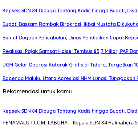
Kepsek SDN 84 Diduga Tantang Kadis hingga Bupati, Disdi
Bupati Bassam Rombak Birokrasi, Ikbal Mustafa Dikukuh
Buntut Dugaan Pencabulan, Dinas Pendidikan Copot Kep
Realisasi Pajak Samsat Halsel Tembus 85,7 Miliar, PAP D
UGM Gelar Operasi Katarak Gratis di Tidore, Targetkan 1
Bapenda Maluku Utara Apresiasi NHM Lunasi Tunggakan 
Rekomendasi untuk kamu
Kepsek SDN 84 Diduga Tantang Kadis hingga Bupati, Disdi
PENAMALUT.COM, LABUHA – Kepala SDN 84 Halmahera Sela