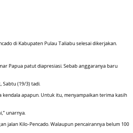
cado di Kabupaten Pulau Taliabu selesai dikerjakan.
nar Papua patut diapresiasi. Sebab anggaranya baru
 Sabtu (19/3) tadi.
a kendala apapun. Untuk itu, menyampaikan terima kasih
i,” unarnya.
an jalan Kilo-Pencado. Walaupun pencairannya belum 100