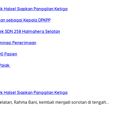
k Halsel Siapkan Panggilan Ketiga
kan sebagai Kepala DPKPP
sek SDN 258 Halmahera Selatan
ominasi Penerimaan
00 Pasien
Pajak
k Halsel Siapkan Panggilan Ketiga
tan, Rahma Bani, kembali menjadi sorotan di tengah…