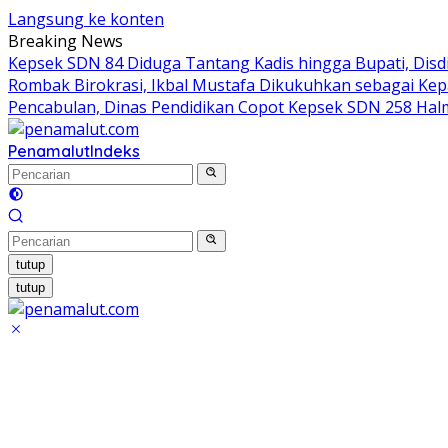
Langsung ke konten
Breaking News
Kepsek SDN 84 Diduga Tantang Kadis hingga Bupati, Disdi
Rombak Birokrasi, Ikbal Mustafa Dikukuhkan sebagai Ke
Pencabulan, Dinas Pendidikan Copot Kepsek SDN 258 Hal
Penamalut
Indeks
tutup
tutup