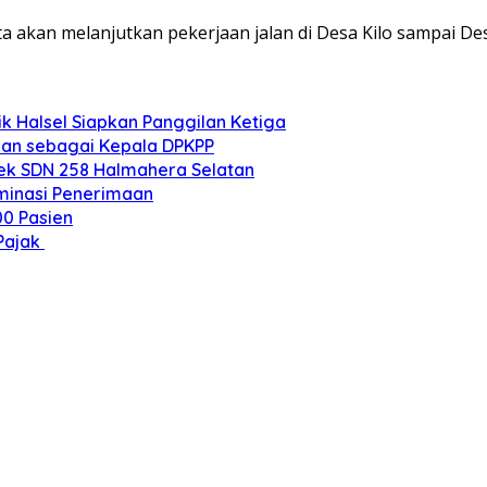
ta akan melanjutkan pekerjaan jalan di Desa Kilo sampai Des
k Halsel Siapkan Panggilan Ketiga
kan sebagai Kepala DPKPP
sek SDN 258 Halmahera Selatan
ominasi Penerimaan
00 Pasien
Pajak