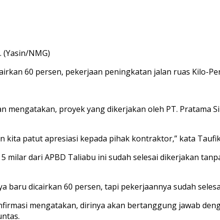
n. (Yasin/NMG)
irkan 60 persen, pekerjaan peningkatan jalan ruas Kilo-Pen
n mengatakan, proyek yang dikerjakan oleh PT. Pratama Si
n kita patut apresiasi kepada pihak kontraktor,” kata Taufik,
milar dari APBD Taliabu ini sudah selesai dikerjakan tanp
 baru dicairkan 60 persen, tapi pekerjaannya sudah selesa
firmasi mengatakan, dirinya akan bertanggung jawab deng
ntas.