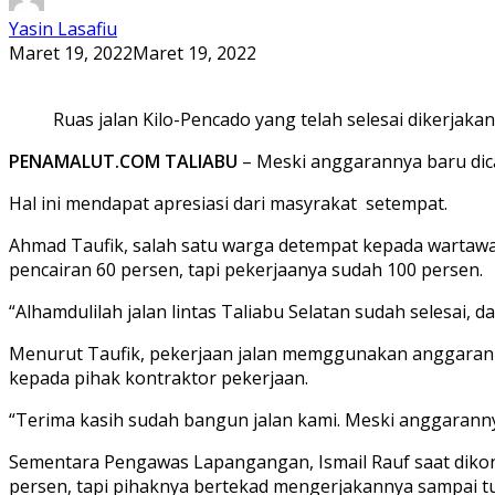
Yasin Lasafiu
Maret 19, 2022
Maret 19, 2022
Ruas jalan Kilo-Pencado yang telah selesai dikerjaka
PENAMALUT.COM TALIABU
– Meski anggarannya baru dica
Hal ini mendapat apresiasi dari masyrakat setempat.
Ahmad Taufik, salah satu warga detempat kepada wartawa
pencairan 60 persen, tapi pekerjaanya sudah 100 persen.
“Alhamdulilah jalan lintas Taliabu Selatan sudah selesai, da
Menurut Taufik, pekerjaan jalan memggunakan anggaran 5 
kepada pihak kontraktor pekerjaan.
“Terima kasih sudah bangun jalan kami. Meski anggarannya
Sementara Pengawas Lapangangan, Ismail Rauf saat dikon
persen, tapi pihaknya bertekad mengerjakannya sampai tu