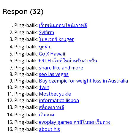
Respon (32)
Ping-balik:
เว็บพนันออนไลน์เกาหลี
Ping-balik:
Sylfirm
Ping-balik:
โบลเวอร์ kruger
Ping-balik:
บูธผ้า
Ping-balik:
Go X Hawaii
Ping-balik:
69TH เว็บที่ใช่สำหรับสายปั่น
Ping-balik:
share like and more
Ping-balik:
seo las vegas
Ping-balik:
Buy ozempic for weight loss in Australia
Ping-balik:
1win
Ping-balik:
Mostbet yukle
Ping-balik:
informática lisboa
Ping-balik:
สล็อตเกาหลี
Ping-balik:
เติมเกม
Ping-balik:
evoplay games คาสิโนสด เว็บตรง
Ping-balik:
about his