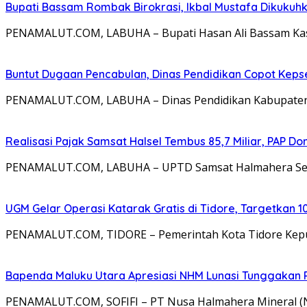
Bupati Bassam Rombak Birokrasi, Ikbal Mustafa Dikukuh
PENAMALUT.COM, LABUHA – Bupati Hasan Ali Bassam Kasu
Buntut Dugaan Pencabulan, Dinas Pendidikan Copot Kep
PENAMALUT.COM, LABUHA – Dinas Pendidikan Kabupaten Ha
Realisasi Pajak Samsat Halsel Tembus 85,7 Miliar, PAP D
PENAMALUT.COM, LABUHA – UPTD Samsat Halmahera Selata
UGM Gelar Operasi Katarak Gratis di Tidore, Targetkan 1
PENAMALUT.COM, TIDORE – Pemerintah Kota Tidore Kepul
Bapenda Maluku Utara Apresiasi NHM Lunasi Tunggakan 
PENAMALUT.COM, SOFIFI – PT Nusa Halmahera Mineral 