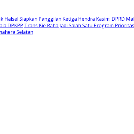
k Halsel Siapkan Panggilan Ketiga
Hendra Kasim: DPRD Malu
pala DPKPP
Trans Kie Raha Jadi Salah Satu Program Priori
mahera Selatan