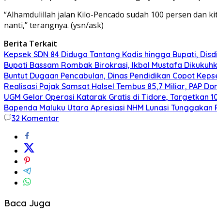
“Alhamdulillah jalan Kilo-Pencado sudah 100 persen dan ki
nanti,” terangnya. (ysn/ask)
Berita Terkait
Kepsek SDN 84 Diduga Tantang Kadis hingga Bupati, Disdi
Bupati Bassam Rombak Birokrasi, Ikbal Mustafa Dikukuh
Buntut Dugaan Pencabulan, Dinas Pendidikan Copot Kep
Realisasi Pajak Samsat Halsel Tembus 85,7 Miliar, PAP D
UGM Gelar Operasi Katarak Gratis di Tidore, Targetkan 1
Bapenda Maluku Utara Apresiasi NHM Lunasi Tunggakan 
32
Komentar
Baca Juga