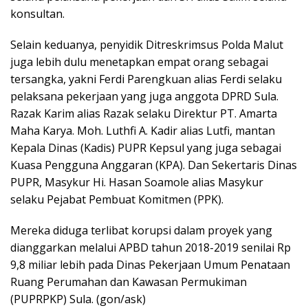
konsultan.
Selain keduanya, penyidik Ditreskrimsus Polda Malut
juga lebih dulu menetapkan empat orang sebagai
tersangka, yakni Ferdi Parengkuan alias Ferdi selaku
pelaksana pekerjaan yang juga anggota DPRD Sula.
Razak Karim alias Razak selaku Direktur PT. Amarta
Maha Karya. Moh. Luthfi A. Kadir alias Lutfi, mantan
Kepala Dinas (Kadis) PUPR Kepsul yang juga sebagai
Kuasa Pengguna Anggaran (KPA). Dan Sekertaris Dinas
PUPR, Masykur Hi. Hasan Soamole alias Masykur
selaku Pejabat Pembuat Komitmen (PPK).
Mereka diduga terlibat korupsi dalam proyek yang
dianggarkan melalui APBD tahun 2018-2019 senilai Rp
9,8 miliar lebih pada Dinas Pekerjaan Umum Penataan
Ruang Perumahan dan Kawasan Permukiman
(PUPRPKP) Sula. (gon/ask)