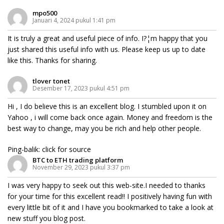
mpo500
Januari 4, 2024 pukul 1:41 pm
It is truly a great and useful piece of info. I?¦m happy that you
just shared this useful info with us. Please keep us up to date
like this. Thanks for sharing.
tlover tonet
Desember 17, 2023 pukul 4:51 pm
Hi , I do believe this is an excellent blog. I stumbled upon it on
Yahoo , i will come back once again. Money and freedom is the
best way to change, may you be rich and help other people.
Ping-balik:
click for source
BTC to ETH trading platform
November 29, 2023 pukul 3:37 pm
I was very happy to seek out this web-site.I needed to thanks
for your time for this excellent read!! I positively having fun with
every little bit of it and I have you bookmarked to take a look at
new stuff you blog post.