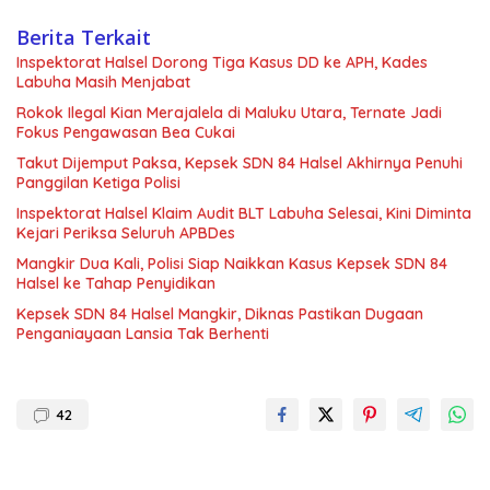
Berita Terkait
Inspektorat Halsel Dorong Tiga Kasus DD ke APH, Kades
Labuha Masih Menjabat
Rokok Ilegal Kian Merajalela di Maluku Utara, Ternate Jadi
Fokus Pengawasan Bea Cukai
Takut Dijemput Paksa, Kepsek SDN 84 Halsel Akhirnya Penuhi
Panggilan Ketiga Polisi
Inspektorat Halsel Klaim Audit BLT Labuha Selesai, Kini Diminta
Kejari Periksa Seluruh APBDes
Mangkir Dua Kali, Polisi Siap Naikkan Kasus Kepsek SDN 84
Halsel ke Tahap Penyidikan
Kepsek SDN 84 Halsel Mangkir, Diknas Pastikan Dugaan
Penganiayaan Lansia Tak Berhenti
42