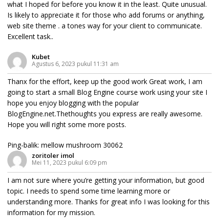
what I hoped for before you know it in the least. Quite unusual.
Is likely to appreciate it for those who add forums or anything,
web site theme . a tones way for your client to communicate.
Excellent task..
Kubet
Agustus 6, 2023 pukul 11:31 am
Thanx for the effort, keep up the good work Great work, I am
going to start a small Blog Engine course work using your site I
hope you enjoy blogging with the popular
BlogEngine.net.Thethoughts you express are really awesome.
Hope you will right some more posts.
Ping-balik:
mellow mushroom 30062
zoritoler imol
Mei 11, 2023 pukul 6:09 pm
I am not sure where you’re getting your information, but good
topic. I needs to spend some time learning more or
understanding more. Thanks for great info I was looking for this
information for my mission.