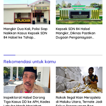
Mangkir Dua Kali, Polisi Siap
Kepsek SDN 84 Halsel
Naikkan Kasus Kepsek SDN
Mangkir, Diknas Pastikan
84 Halsel ke Tahap
Dugaan Penganiayaan
Penyidikan
Lansia Tak Berhenti
Rekomendasi untuk kamu
Inspektorat Halsel Dorong
Rokok Ilegal Kian Merajalela
Tiga Kasus DD ke APH, Kades
di Maluku Utara, Ternate Jadi