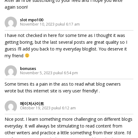
After all I’ll be subscribing to your feed and I hope you write
again soon!
slot mpo100
November 10, 2023 pukul 6:17 am
I have not checked in here for some time as I thought it was
getting boring, but the last several posts are great quality so I
guess I’ll add you back to my everyday bloglist. You deserve it
my friend
bonuses
November 5, 2023 pukul 6:54 pm
Some times its a pain in the ass to read what blog owners
wrote but this internet site is very user friendly! .
메이저사이트
Oktober 19, 2023 pukul 6:12 am
Nice post. I learn something more challenging on different blogs
everyday. It will always be stimulating to read content from
other writers and practice a little something from their store. I’d