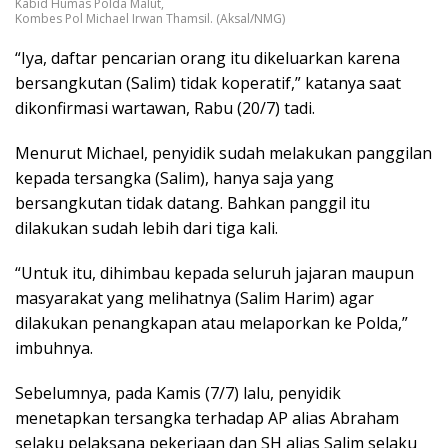
Kabid Humas Polda Malut,
Kombes Pol Michael Irwan Thamsil. (Aksal/NMG)
“Iya, daftar pencarian orang itu dikeluarkan karena
bersangkutan (Salim) tidak koperatif,” katanya saat
dikonfirmasi wartawan, Rabu (20/7) tadi.
Menurut Michael, penyidik sudah melakukan panggilan
kepada tersangka (Salim), hanya saja yang
bersangkutan tidak datang. Bahkan panggil itu
dilakukan sudah lebih dari tiga kali.
“Untuk itu, dihimbau kepada seluruh jajaran maupun
masyarakat yang melihatnya (Salim Harim) agar
dilakukan penangkapan atau melaporkan ke Polda,”
imbuhnya.
Sebelumnya, pada Kamis (7/7) lalu, penyidik
menetapkan tersangka terhadap AP alias Abraham
selaku pelaksana pekerjaan dan SH alias Salim selaku