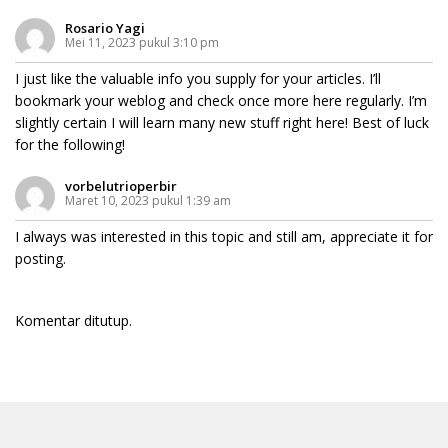
Rosario Yagi
Mei 11, 2023 pukul 3:10 pm
I just like the valuable info you supply for your articles. I’ll
bookmark your weblog and check once more here regularly. I’m
slightly certain I will learn many new stuff right here! Best of luck
for the following!
vorbelutrioperbir
Maret 10, 2023 pukul 1:39 am
I always was interested in this topic and still am, appreciate it for
posting.
Komentar ditutup.