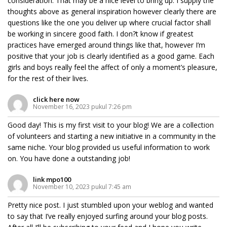
consideration. That may be a nice level to bring up. I supply the
thoughts above as general inspiration however clearly there are
questions like the one you deliver up where crucial factor shall
be working in sincere good faith. I don?t know if greatest
practices have emerged around things like that, however I’m
positive that your job is clearly identified as a good game. Each
girls and boys really feel the affect of only a moment’s pleasure,
for the rest of their lives.
click here now
November 16, 2023 pukul 7:26 pm
Good day! This is my first visit to your blog! We are a collection
of volunteers and starting a new initiative in a community in the
same niche. Your blog provided us useful information to work
on. You have done a outstanding job!
link mpo100
November 10, 2023 pukul 7:45 am
Pretty nice post. I just stumbled upon your weblog and wanted
to say that I’ve really enjoyed surfing around your blog posts.