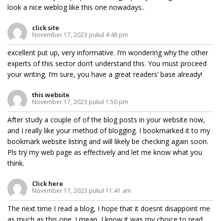
look a nice weblog like this one nowadays..
click site
November 17, 2023 pukul 4:48 pm
excellent put up, very informative. I’m wondering why the other
experts of this sector don’t understand this. You must proceed
your writing. I’m sure, you have a great readers’ base already!
this website
November 17, 2023 pukul 1:50 pm
After study a couple of of the blog posts in your website now,
and I really like your method of blogging. I bookmarked it to my
bookmark website listing and will likely be checking again soon.
Pls try my web page as effectively and let me know what you
think.
Click here
November 17, 2023 pukul 11:41 am
The next time I read a blog, I hope that it doesnt disappoint me
as much as this one. I mean, I know it was my choice to read,