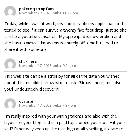
pokerqq13top.fans
November 28, 2023 pukul 11:22 pm
Today, while I was at work, my cousin stole my apple ipad and
tested to see if it can survive a twenty five foot drop, just so she
can be a youtube sensation. My apple ipad is now broken and
she has 83 views. I know this is entirely off topic but I had to
share it with someone!
click here
November 17, 2023 pukul 9:54 pm
This web site can be a stroll-by for all of the data you wished
about this and didn’t know who to ask. Glimpse here, and also
you’ll undoubtedly discover it.
our site
November 17, 2023 pukul 7:37 pm
I’m really inspired with your writing talents and also with the
layout on your blog. Is this a paid topic or did you modify it your
self? Either way keep up the nice high quality writing, it’s rare to