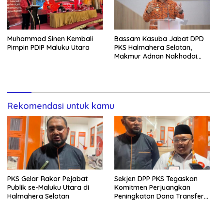
Muhammad Sinen Kembali
Bassam Kasuba Jabat DPD
Pimpin PDIP Maluku Utara
PKS Halmahera Selatan,
Makmur Adnan Nakhodai
PKS Ternate
Rekomendasi untuk kamu
PKS Gelar Rakor Pejabat
Sekjen DPP PKS Tegaskan
Publik se-Maluku Utara di
Komitmen Perjuangkan
Halmahera Selatan
Peningkatan Dana Transfer
untuk Halmahera Selatan