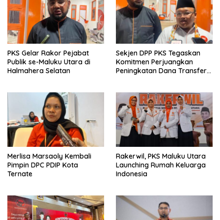
PKS Gelar Rakor Pejabat
Sekjen DPP PKS Tegaskan
Publik se-Maluku Utara di
Komitmen Perjuangkan
Halmahera Selatan
Peningkatan Dana Transfer
untuk Halmahera Selatan
Merlisa Marsaoly Kembali
Rakerwil, PKS Maluku Utara
Pimpin DPC PDIP Kota
Launching Rumah Keluarga
Ternate
Indonesia