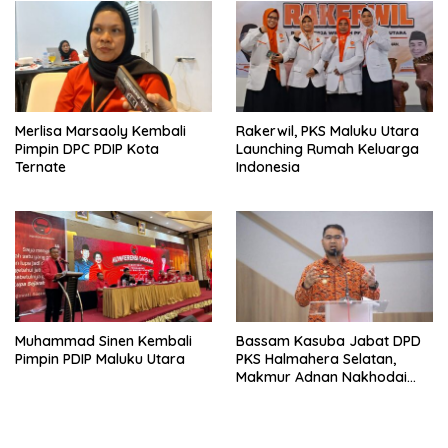
Merlisa Marsaoly Kembali
Rakerwil, PKS Maluku Utara
Pimpin DPC PDIP Kota
Launching Rumah Keluarga
Ternate
Indonesia
Muhammad Sinen Kembali
Bassam Kasuba Jabat DPD
Pimpin PDIP Maluku Utara
PKS Halmahera Selatan,
Makmur Adnan Nakhodai
PKS Ternate