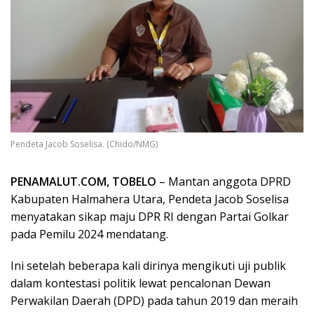
Pendeta Jacob Soselisa. (Chido/NMG)
PENAMALUT.COM, TOBELO
– Mantan anggota DPRD
Kabupaten Halmahera Utara, Pendeta Jacob Soselisa
menyatakan sikap maju DPR RI dengan Partai Golkar
pada Pemilu 2024 mendatang.
Ini setelah beberapa kali dirinya mengikuti uji publik
dalam kontestasi politik lewat pencalonan Dewan
Perwakilan Daerah (DPD) pada tahun 2019 dan meraih