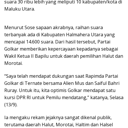
suara 30 ribu lebih yang meliputi 10 kabupaten/kota di
Maluku Utara.
Menurut Sose sapaan akrabnya, raihan suara
terbanyak ada di Kabupaten Halmahera Utara yang
mencapai 14.600 suara. Dari hasil tersebut, Partai
Golkar memberikan kepercayaan kepadanya sebagai
Wakil Ketua II Bapilu untuk daerah pemilihan Halut dan
Morotai.
“Saya telah mendapat dukungan saat Rapimda Partai
Golkar di Ternate bersama Alien Mus dan Saiful Bahri
Ruray. Untuk itu, kita optimis Golkar mendapat satu
kursi DPR RI untuk Pemilu mendatang,” katanya, Selasa
(13/9).
Ia mengaku rekam jejaknya sangat dikenal publik,
terutama daerah Halut, Morotai, Haltim dan Halsel