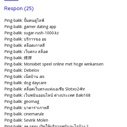
Respon (25)
Ping-balik:
ปั้มคนดูไลฟ์
Ping-balik:
gamer dating app
Ping-balik:
sugar-rush-1000.kz
Ping-balik:
บริการขอ อย
Ping-balik:
สล็อตเกาหลี
Ping-balik:
เว็บตรง สล็อต
Ping-balik:
煙彈
Ping-balik:
Monixbet speel online met hoge winkansen
Ping-balik:
Debelov
Ping-balik:
เน็ตบ้าน ais
Ping-balik:
dog daycare
Ping-balik:
สล็อตเว็บตรงแห่งเอเชีย Slotxo24hr
Ping-balik:
เว็บพนันออนไลน์ ต่างประเทศ Baki168
Ping-balik:
geomag
Ping-balik:
บาคาร่าเกาหลี
Ping-balik:
cinemarule
Ping-balik:
Sevink Molen
Ping-balik:
ae sexy เปิดให้บริการพนันอะไรบ้าง ?