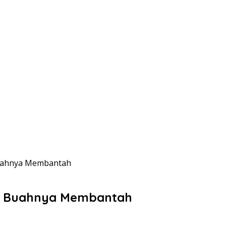
Buahnya Membantah
ak Buahnya Membantah