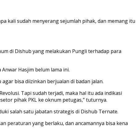
apa kali sudah menyerang sejumlah pihak, dan memang itu
num di Dishub yang melakukan Pungli terhadap para
 Anwar Hasjim belum lama ini.
gar bisa diizinkan berjualan di badan jalan.
volusi. Tapi sudah terjadi, maka hal itu ada indikasi
isetor pihak PKL ke oknum petugas,” tuturnya.
ki salah satu jabatan strategis di Dishub Ternate.
ngan peraturan yang berlaku, dan ancamannya bisa kena