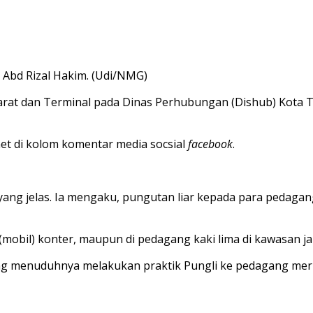
 Abd Rizal Hakim. (Udi/NMG)
rat dan Terminal pada Dinas Perhubungan (Dishub) Kota T
t di kolom komentar media socsial
facebook
.
yang jelas. Ia mengaku, pungutan liar kepada para pedagang 
 (mobil) konter, maupun di pedagang kaki lima di kawasan jala
 menuduhnya melakukan praktik Pungli ke pedagang merup