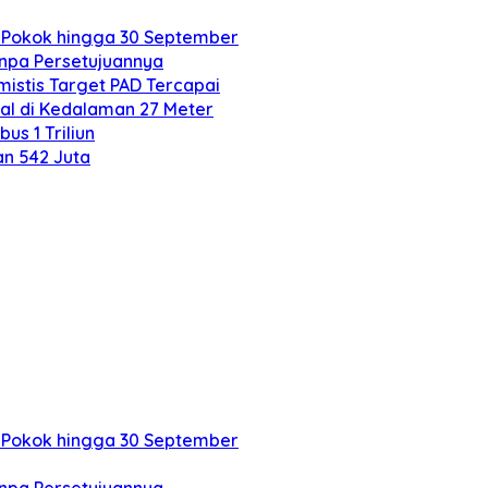
 Pokok hingga 30 September
anpa Persetujuannya
mistis Target PAD Tercapai
al di Kedalaman 27 Meter
s 1 Triliun
an 542 Juta
 Pokok hingga 30 September