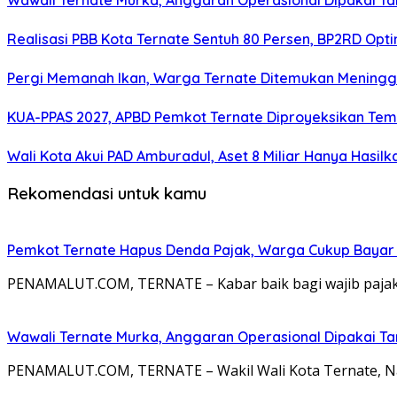
Wawali Ternate Murka, Anggaran Operasional Dipakai T
Realisasi PBB Kota Ternate Sentuh 80 Persen, BP2RD Opti
Pergi Memanah Ikan, Warga Ternate Ditemukan Meningg
KUA-PPAS 2027, APBD Pemkot Ternate Diproyeksikan Tembu
Wali Kota Akui PAD Amburadul, Aset 8 Miliar Hanya Hasilk
Rekomendasi untuk kamu
Pemkot Ternate Hapus Denda Pajak, Warga Cukup Bayar
PENAMALUT.COM, TERNATE – Kabar baik bagi wajib pajak 
Wawali Ternate Murka, Anggaran Operasional Dipakai T
PENAMALUT.COM, TERNATE – Wakil Wali Kota Ternate, N