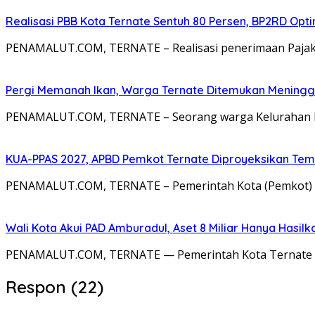
Realisasi PBB Kota Ternate Sentuh 80 Persen, BP2RD Opti
PENAMALUT.COM, TERNATE – Realisasi penerimaan Pajak 
Pergi Memanah Ikan, Warga Ternate Ditemukan Meningg
PENAMALUT.COM, TERNATE – Seorang warga Kelurahan Ma
KUA-PPAS 2027, APBD Pemkot Ternate Diproyeksikan Tembu
PENAMALUT.COM, TERNATE – Pemerintah Kota (Pemkot) 
Wali Kota Akui PAD Amburadul, Aset 8 Miliar Hanya Hasilk
PENAMALUT.COM, TERNATE — Pemerintah Kota Ternate ak
Respon (22)