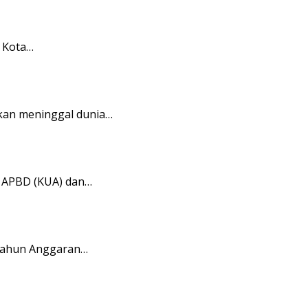
 Kota…
kan meninggal dunia…
 APBD (KUA) dan…
Tahun Anggaran…