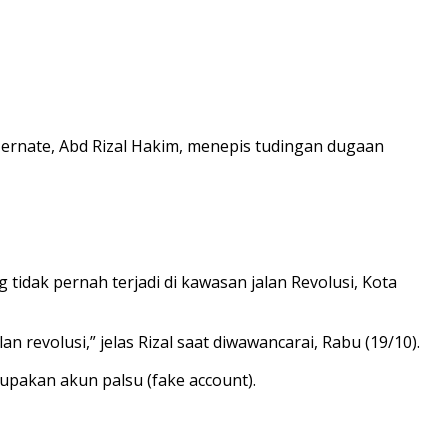
ernate, Abd Rizal Hakim, menepis tudingan dugaan
tidak pernah terjadi di kawasan jalan Revolusi, Kota
n revolusi,” jelas Rizal saat diwawancarai, Rabu (19/10).
akan akun palsu (fake account).