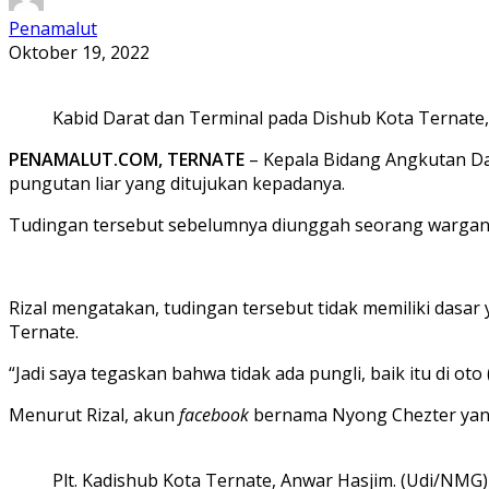
Penamalut
Oktober 19, 2022
Kabid Darat dan Terminal pada Dishub Kota Ternate,
PENAMALUT.COM, TERNATE
– Kepala Bidang Angkutan Da
pungutan liar yang ditujukan kepadanya.
Tudingan tersebut sebelumnya diunggah seorang wargane
Rizal mengatakan, tudingan tersebut tidak memiliki dasar 
Ternate.
“Jadi saya tegaskan bahwa tidak ada pungli, baik itu di oto
Menurut Rizal, akun
facebook
bernama Nyong Chezter yang
Plt. Kadishub Kota Ternate, Anwar Hasjim. (Udi/NMG)