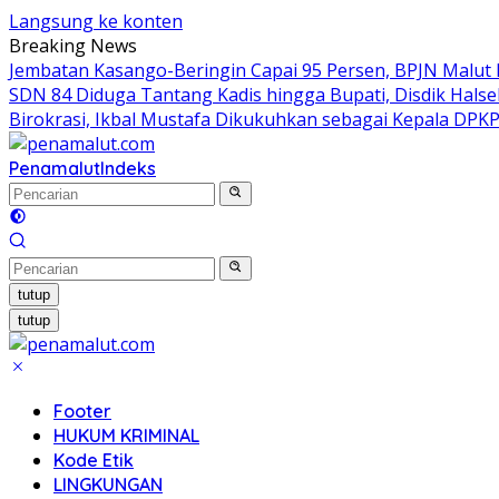
Langsung ke konten
Breaking News
Jembatan Kasango-Beringin Capai 95 Persen, BPJN Malut 
SDN 84 Diduga Tantang Kadis hingga Bupati, Disdik Halse
Birokrasi, Ikbal Mustafa Dikukuhkan sebagai Kepala DPK
Penamalut
Indeks
tutup
tutup
Footer
HUKUM KRIMINAL
Kode Etik
LINGKUNGAN