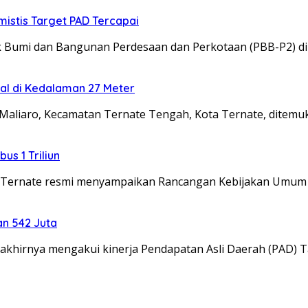
mistis Target PAD Tercapai
Bumi dan Bangunan Perdesaan dan Perkotaan (PBB-P2) di
al di Kedalaman 27 Meter
liaro, Kecamatan Ternate Tengah, Kota Ternate, ditemu
s 1 Triliun
Ternate resmi menyampaikan Rancangan Kebijakan Umum
an 542 Juta
hirnya mengakui kinerja Pendapatan Asli Daerah (PAD) 