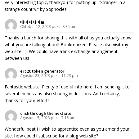
Very interesting topic, thankyou for putting up. “Stranger in a
strange country.” by Sophocles.
메이저사이트
Oktober 18, 2023 pukul 8:35 am
Thanks a bunch for sharing this with all of us you actually know
what you are talking about! Bookmarked. Please also visit my
web site =). We could have a link exchange arrangement
between us!
erc20 token generator
Agustus 23, 2023 pukul 11:23 pm
Fantastic website. Plenty of useful info here. I am sending it to
several friends ans also sharing in delicious. And certainly,
thanks for your effort!
click through the next site
Agustus 15, 2023 pukul 7:18 am
Wonderful beat ! I wish to apprentice even as you amend your
site, how could i subscribe for a blog web site?