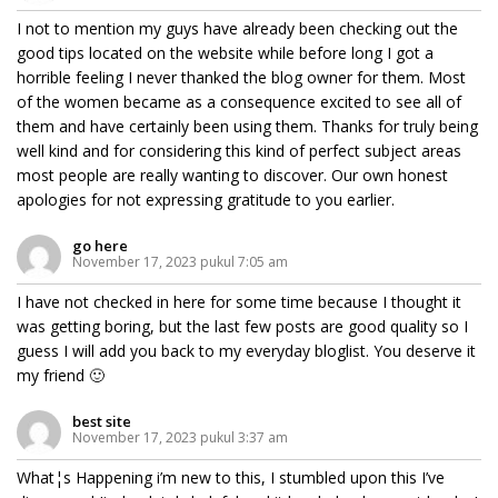
I not to mention my guys have already been checking out the
good tips located on the website while before long I got a
horrible feeling I never thanked the blog owner for them. Most
of the women became as a consequence excited to see all of
them and have certainly been using them. Thanks for truly being
well kind and for considering this kind of perfect subject areas
most people are really wanting to discover. Our own honest
apologies for not expressing gratitude to you earlier.
go here
November 17, 2023 pukul 7:05 am
I have not checked in here for some time because I thought it
was getting boring, but the last few posts are good quality so I
guess I will add you back to my everyday bloglist. You deserve it
my friend 🙂
best site
November 17, 2023 pukul 3:37 am
What¦s Happening i’m new to this, I stumbled upon this I’ve