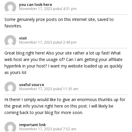
you can look here
November 17, 2023 pukul 4:31 pm
Some genuinely prize posts on this internet site, saved to
favorites.
visit
November 17, 2023 pukul 2:49 pm
Great blog right here! Also your site rather a lot up fast! What
web host are you the usage of? Can I am getting your affiliate
hyperlink in your host? I want my website loaded up as quickly
as yours lol
useful source
November 17, 2023 pukul 11:35 am
Hi there! I simply would like to give an enormous thumbs up for
the great info you’ve right here on this post. I will likely be
coming back to your blog for more soon.
important link
November 17, 2023 pukul 7:52 am