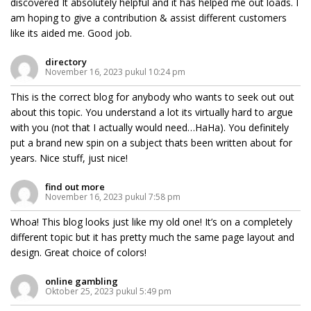
discovered It absolutely helpful and it has helped me out loads. I
am hoping to give a contribution & assist different customers
like its aided me. Good job.
directory
November 16, 2023 pukul 10:24 pm
This is the correct blog for anybody who wants to seek out out
about this topic. You understand a lot its virtually hard to argue
with you (not that I actually would need…HaHa). You definitely
put a brand new spin on a subject thats been written about for
years. Nice stuff, just nice!
find out more
November 16, 2023 pukul 7:58 pm
Whoa! This blog looks just like my old one! It’s on a completely
different topic but it has pretty much the same page layout and
design. Great choice of colors!
online gambling
Oktober 25, 2023 pukul 5:49 pm