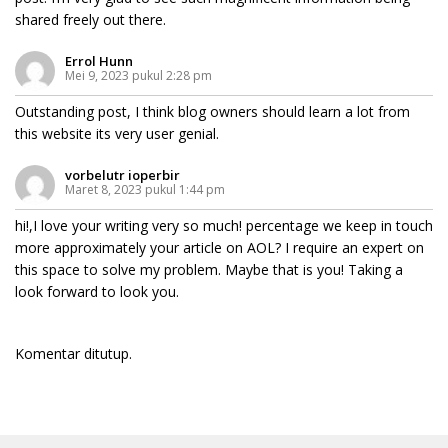
shared freely out there.
Errol Hunn
Mei 9, 2023 pukul 2:28 pm
Outstanding post, I think blog owners should learn a lot from
this website its very user genial.
vorbelutr ioperbir
Maret 8, 2023 pukul 1:44 pm
hi!,I love your writing very so much! percentage we keep in touch
more approximately your article on AOL? I require an expert on
this space to solve my problem. Maybe that is you! Taking a
look forward to look you.
Komentar ditutup.