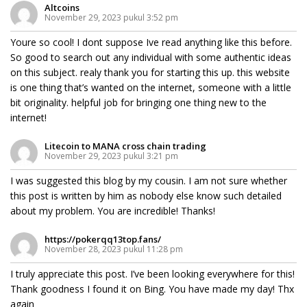
Altcoins
November 29, 2023 pukul 3:52 pm
Youre so cool! I dont suppose Ive read anything like this before.
So good to search out any individual with some authentic ideas
on this subject. realy thank you for starting this up. this website
is one thing that’s wanted on the internet, someone with a little
bit originality. helpful job for bringing one thing new to the
internet!
Litecoin to MANA cross chain trading
November 29, 2023 pukul 3:21 pm
I was suggested this blog by my cousin. I am not sure whether
this post is written by him as nobody else know such detailed
about my problem. You are incredible! Thanks!
https://pokerqq13top.fans/
November 28, 2023 pukul 11:28 pm
I truly appreciate this post. I’ve been looking everywhere for this!
Thank goodness I found it on Bing. You have made my day! Thx
again