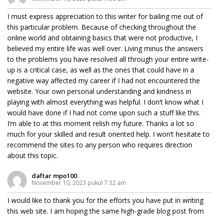
I must express appreciation to this writer for bailing me out of
this particular problem. Because of checking throughout the
online world and obtaining basics that were not productive, I
believed my entire life was well over. Living minus the answers
to the problems you have resolved all through your entire write-
up is a critical case, as well as the ones that could have in a
negative way affected my career if I had not encountered the
website. Your own personal understanding and kindness in
playing with almost everything was helpful. I don’t know what I
would have done if I had not come upon such a stuff like this.
I’m able to at this moment relish my future. Thanks a lot so
much for your skilled and result oriented help. I won’t hesitate to
recommend the sites to any person who requires direction
about this topic.
daftar mpo100
November 10, 2023 pukul 7:32 am
I would like to thank you for the efforts you have put in writing
this web site. I am hoping the same high-grade blog post from