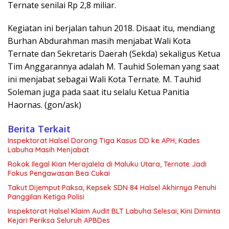
Ternate senilai Rp 2,8 miliar.
Kegiatan ini berjalan tahun 2018. Disaat itu, mendiang
Burhan Abdurahman masih menjabat Wali Kota
Ternate dan Sekretaris Daerah (Sekda) sekaligus Ketua
Tim Anggarannya adalah M. Tauhid Soleman yang saat
ini menjabat sebagai Wali Kota Ternate. M. Tauhid
Soleman juga pada saat itu selalu Ketua Panitia
Haornas. (gon/ask)
Berita Terkait
Inspektorat Halsel Dorong Tiga Kasus DD ke APH, Kades
Labuha Masih Menjabat
Rokok Ilegal Kian Merajalela di Maluku Utara, Ternate Jadi
Fokus Pengawasan Bea Cukai
Takut Dijemput Paksa, Kepsek SDN 84 Halsel Akhirnya Penuhi
Panggilan Ketiga Polisi
Inspektorat Halsel Klaim Audit BLT Labuha Selesai, Kini Diminta
Kejari Periksa Seluruh APBDes