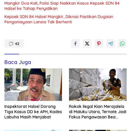
Mangkir Dua Kali, Polisi Siap Naikkan Kasus Kepsek SDN 84
Halsel ke Tahap Penyidikan
Kepsek SDN 84 Halsel Mangkir, Diknas Pastikan Dugaan
Penganiayaan Lansia Tak Berhenti
42
Baca Juga
Inspektorat Halsel Dorong
Rokok Ilegal Kian Merajalela
Tiga Kasus DD ke APH, Kades
di Maluku Utara, Ternate Jadi
Labuha Masih Menjabat
Fokus Pengawasan Bea
Cukai