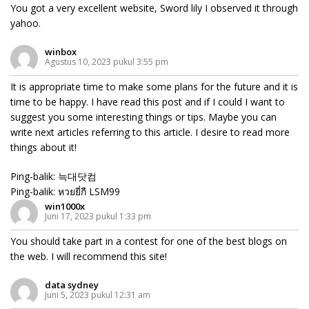
You got a very excellent website, Sword lily I observed it through
yahoo.
winbox
Agustus 10, 2023 pukul 3:55 pm
It is appropriate time to make some plans for the future and it is
time to be happy. I have read this post and if I could I want to
suggest you some interesting things or tips. Maybe you can
write next articles referring to this article. I desire to read more
things about it!
Ping-balik:
늑대닷컴
Ping-balik:
หวยยี่กี LSM99
win1000x
Juni 17, 2023 pukul 1:33 pm
You should take part in a contest for one of the best blogs on
the web. I will recommend this site!
data sydney
Juni 5, 2023 pukul 12:31 am