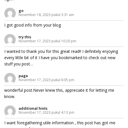
go
November 18, 2023 pukul 3:31 am
I got good info from your blog
try this
November 17, 2023 pukul 10:20 pm
I wanted to thank you for this great read!! I definitely enjoying
every little bit of it I have you bookmarked to check out new
stuff you post…
page
November 17, 2023 pukul 8:05 pm
wonderful post.Never knew this, appreciate it for letting me
know.
additional hints
November 17, 2023 pukul 4:13 pm
I want foregathering utile information , this post has got me