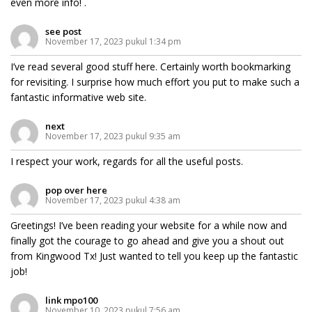
even more info! .
see post
November 17, 2023 pukul 1:34 pm
I’ve read several good stuff here. Certainly worth bookmarking
for revisiting. I surprise how much effort you put to make such a
fantastic informative web site.
next
November 17, 2023 pukul 9:35 am
I respect your work, regards for all the useful posts.
pop over here
November 17, 2023 pukul 4:38 am
Greetings! I’ve been reading your website for a while now and
finally got the courage to go ahead and give you a shout out
from Kingwood Tx! Just wanted to tell you keep up the fantastic
job!
link mpo100
November 10, 2023 pukul 7:56 am