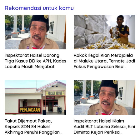
Rekomendasi untuk kamu
Inspektorat Halsel Dorong
Rokok Ilegal Kian Merajalela
Tiga Kasus DD ke APH, Kades
di Maluku Utara, Ternate Jadi
Labuha Masih Menjabat
Fokus Pengawasan Bea
Cukai
Takut Dijemput Paksa,
Inspektorat Halsel Klaim
Kepsek SDN 84 Halsel
Audit BLT Labuha Selesai, Kini
Akhirnya Penuhi Panggilan
Diminta Kejari Periksa
Ketiga Polisi
Seluruh APBDes