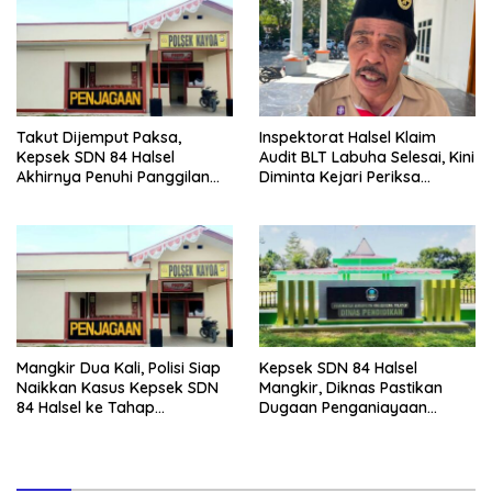
Takut Dijemput Paksa,
Inspektorat Halsel Klaim
Kepsek SDN 84 Halsel
Audit BLT Labuha Selesai, Kini
Akhirnya Penuhi Panggilan
Diminta Kejari Periksa
Ketiga Polisi
Seluruh APBDes
Mangkir Dua Kali, Polisi Siap
Kepsek SDN 84 Halsel
Naikkan Kasus Kepsek SDN
Mangkir, Diknas Pastikan
84 Halsel ke Tahap
Dugaan Penganiayaan
Penyidikan
Lansia Tak Berhenti