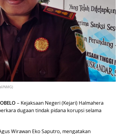
sal/NMG)
TOBELO
– Kejaksaan Negeri (Kejari) Halmahera
erkara dugaan tindak pidana korupsi selama
, Agus Wirawan Eko Saputro, mengatakan