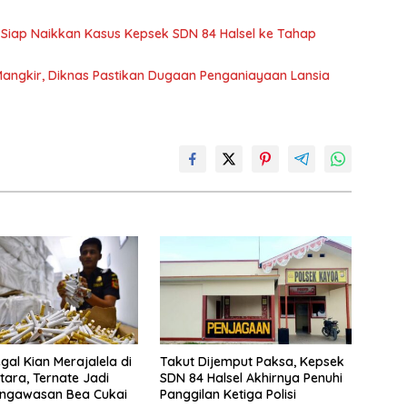
si Siap Naikkan Kasus Kepsek SDN 84 Halsel ke Tahap
Mangkir, Diknas Pastikan Dugaan Penganiayaan Lansia
gal Kian Merajalela di
Takut Dijemput Paksa, Kepsek
tara, Ternate Jadi
SDN 84 Halsel Akhirnya Penuhi
engawasan Bea Cukai
Panggilan Ketiga Polisi