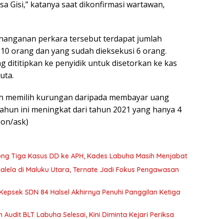
a Gisi,” katanya saat dikonfirmasi wartawan,
enanganan perkara tersebut terdapat jumlah
10 orang dan yang sudah dieksekusi 6 orang.
 dititipkan ke penyidik untuk disetorkan ke kas
uta.
bih memilih kurungan daripada membayar uang
tahun ini meningkat dari tahun 2021 yang hanya 4
gon/ask)
rong Tiga Kasus DD ke APH, Kades Labuha Masih Menjabat
jalela di Maluku Utara, Ternate Jadi Fokus Pengawasan
Kepsek SDN 84 Halsel Akhirnya Penuhi Panggilan Ketiga
m Audit BLT Labuha Selesai, Kini Diminta Kejari Periksa