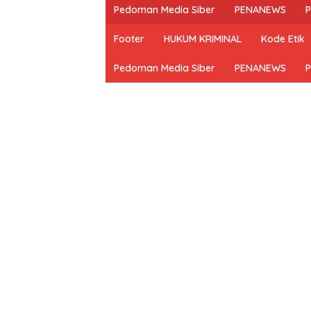
Pedoman Media Siber
PENANEWS
P
Footer
HUKUM KRIMINAL
Kode Etik
Pedoman Media Siber
PENANEWS
P