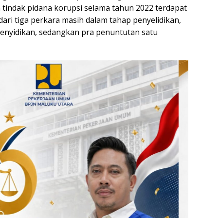
indak pidana korupsi selama tahun 2022 terdapat
i dari tiga perkara masih dalam tahap penyelidikan,
enyidikan, sedangkan pra penuntutan satu