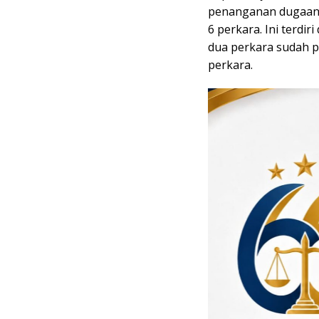
penanganan dugaan t
6 perkara. Ini terdir
dua perkara sudah p
perkara.