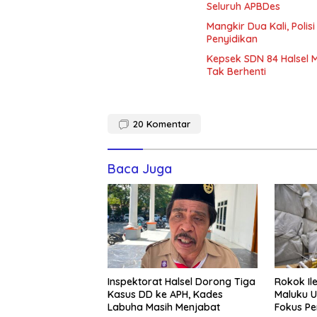
Seluruh APBDes
Mangkir Dua Kali, Poli
Penyidikan
Kepsek SDN 84 Halsel 
Tak Berhenti
20
Komentar
Baca Juga
Inspektorat Halsel Dorong Tiga
Rokok Ile
Kasus DD ke APH, Kades
Maluku U
Labuha Masih Menjabat
Fokus P