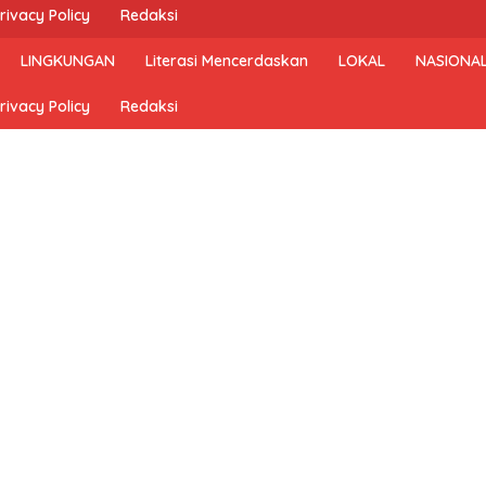
rivacy Policy
Redaksi
LINGKUNGAN
Literasi Mencerdaskan
LOKAL
NASIONA
rivacy Policy
Redaksi