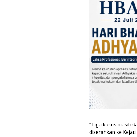
“Tiga kasus masih da
diserahkan ke Kejati