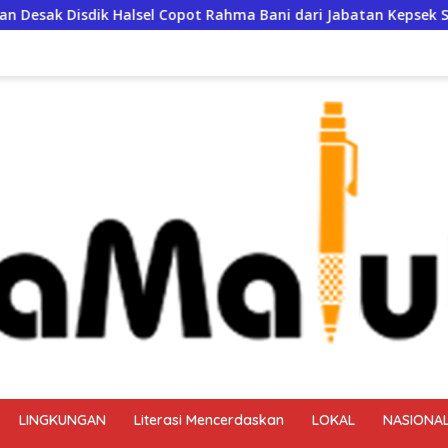
opot Rahma Bani dari Jabatan Kepsek SDN 84
Gubernur 
LINGKUNGAN
Literasi Mencerdaskan
LOKAL
NASIONA