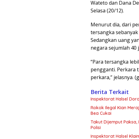
Wateto dan Dana Des
Selasa (20/12).
Menurut dia, dari p
tersangka sebanyak 
Sedangkan uang yang
negara sejumlah 40 j
“Para tersangka le
pengganti. Perkara 
perkara,” jelasnya. (
Berita Terkait
Inspektorat Halsel Do
Rokok Ilegal Kian Mera
Bea Cukai
Takut Dijemput Paksa, 
Polisi
Inspektorat Halsel Klai