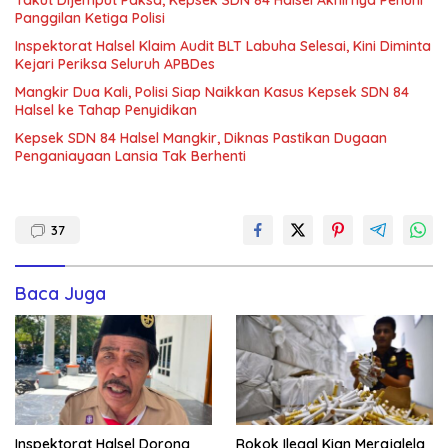
Panggilan Ketiga Polisi
Inspektorat Halsel Klaim Audit BLT Labuha Selesai, Kini Diminta
Kejari Periksa Seluruh APBDes
Mangkir Dua Kali, Polisi Siap Naikkan Kasus Kepsek SDN 84
Halsel ke Tahap Penyidikan
Kepsek SDN 84 Halsel Mangkir, Diknas Pastikan Dugaan
Penganiayaan Lansia Tak Berhenti
37
Baca Juga
Inspektorat Halsel Dorong
Rokok Ilegal Kian Merajalela