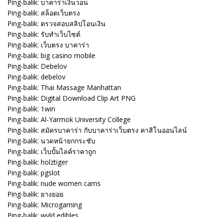
Ping-balik:
บาคาร่าเงินวอน
Ping-balik:
สล็อตเว็บตรง
Ping-balik:
ตรวจสอบสลิปโอนเงิน
Ping-balik:
รับทำเว็บไซต์
Ping-balik:
เว็บตรง บาคาร่า
Ping-balik:
big casino mobile
Ping-balik:
Debelov
Ping-balik:
debelov
Ping-balik:
Thai Massage Manhattan
Ping-balik:
Digital Download Clip Art PNG
Ping-balik:
1win
Ping-balik:
Al-Yarmok University College
Ping-balik:
สมัครบาคาร่า กับบาคาร่าเว็บตรง คาสิโนออนไลน์
Ping-balik:
นวดหน้ายกกระชับ
Ping-balik:
เว็บปั้มไลค์ราคาถูก
Ping-balik:
holztiger
Ping-balik:
pgslot
Ping-balik:
nude women cams
Ping-balik:
ยางยอย
Ping-balik:
Microgaming
Ping-balik:
wyld edibles