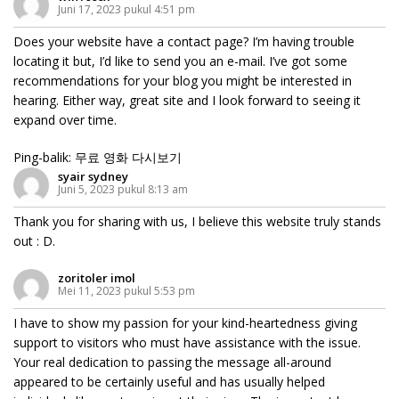
Juni 17, 2023 pukul 4:51 pm
Does your website have a contact page? I’m having trouble
locating it but, I’d like to send you an e-mail. I’ve got some
recommendations for your blog you might be interested in
hearing. Either way, great site and I look forward to seeing it
expand over time.
Ping-balik:
무료 영화 다시보기
syair sydney
Juni 5, 2023 pukul 8:13 am
Thank you for sharing with us, I believe this website truly stands
out : D.
zoritoler imol
Mei 11, 2023 pukul 5:53 pm
I have to show my passion for your kind-heartedness giving
support to visitors who must have assistance with the issue.
Your real dedication to passing the message all-around
appeared to be certainly useful and has usually helped