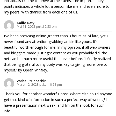
individuals like me to arrive at their aims. The important key
points indicates a whole lot a person like me and even more to
my peers. With thanks; from each one of us.
Kallie Daty
Mei 11, 2023 pukul 2:53 pm
I’ve been browsing online greater than 3 hours as of late, yet I
never found any attention-grabbing article like yours. It’s
beautiful worth enough for me. In my opinion, if all web owners
and bloggers made just right content as you probably did, the
net can be much more useful than ever before. “I finally realized
that being grateful to my body was key to giving more love to
myself.” by Oprah Winfrey.
vorbelutrioperbir
Maret 12, 2023 pukul 10:58 pm
Thank you for another wonderful post. Where else could anyone
get that kind of information in such a perfect way of writing? I
have a presentation next week, and I’m on the look for such
info.