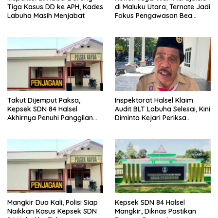
Tiga Kasus DD ke APH, Kades
di Maluku Utara, Ternate Jadi
Labuha Masih Menjabat
Fokus Pengawasan Bea
Cukai
Takut Dijemput Paksa,
Inspektorat Halsel Klaim
Kepsek SDN 84 Halsel
Audit BLT Labuha Selesai, Kini
Akhirnya Penuhi Panggilan
Diminta Kejari Periksa
Ketiga Polisi
Seluruh APBDes
Mangkir Dua Kali, Polisi Siap
Kepsek SDN 84 Halsel
Naikkan Kasus Kepsek SDN
Mangkir, Diknas Pastikan