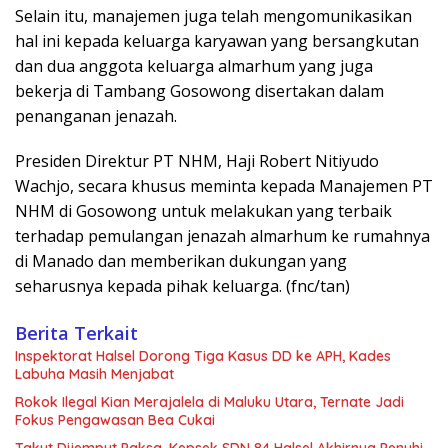
Selain itu, manajemen juga telah mengomunikasikan
hal ini kepada keluarga karyawan yang bersangkutan
dan dua anggota keluarga almarhum yang juga
bekerja di Tambang Gosowong disertakan dalam
penanganan jenazah.
Presiden Direktur PT NHM, Haji Robert Nitiyudo
Wachjo, secara khusus meminta kepada Manajemen PT
NHM di Gosowong untuk melakukan yang terbaik
terhadap pemulangan jenazah almarhum ke rumahnya
di Manado dan memberikan dukungan yang
seharusnya kepada pihak keluarga. (fnc/tan)
Berita Terkait
Inspektorat Halsel Dorong Tiga Kasus DD ke APH, Kades
Labuha Masih Menjabat
Rokok Ilegal Kian Merajalela di Maluku Utara, Ternate Jadi
Fokus Pengawasan Bea Cukai
Takut Dijemput Paksa, Kepsek SDN 84 Halsel Akhirnya Penuhi