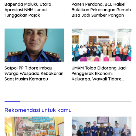
Bapenda Maluku Utara
Panen Perdana, BCL Halsel
Apresiasi NHM Lunasi
Buktikan Pekarangan Rumah
Tunggakan Pajak
Bisa Jadi Sumber Pangan
Satpol PP Tidore Imbau
UMKM Toloa Didorong Jadi
Warga Waspada Kebakaran
Penggerak Ekonomi
Saat Musim Kemarau
Keluarga, Wawali Tidore
Apresiasi Pelatihan Keripik
Rekomendasi untuk kamu