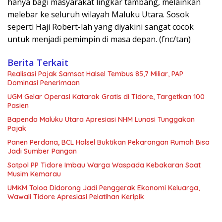
hanya bagi masyarakat lingkar tambang, melainkan
melebar ke seluruh wilayah Maluku Utara. Sosok
seperti Haji Robert-lah yang diyakini sangat cocok
untuk menjadi pemimpin di masa depan. (fnc/tan)
Berita Terkait
Realisasi Pajak Samsat Halsel Tembus 85,7 Miliar, PAP
Dominasi Penerimaan
UGM Gelar Operasi Katarak Gratis di Tidore, Targetkan 100
Pasien
Bapenda Maluku Utara Apresiasi NHM Lunasi Tunggakan
Pajak
Panen Perdana, BCL Halsel Buktikan Pekarangan Rumah Bisa
Jadi Sumber Pangan
Satpol PP Tidore Imbau Warga Waspada Kebakaran Saat
Musim Kemarau
UMKM Toloa Didorong Jadi Penggerak Ekonomi Keluarga,
Wawali Tidore Apresiasi Pelatihan Keripik