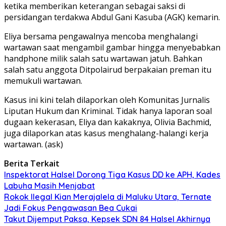
ketika memberikan keterangan sebagai saksi di
persidangan terdakwa Abdul Gani Kasuba (AGK) kemarin.
Eliya bersama pengawalnya mencoba menghalangi
wartawan saat mengambil gambar hingga menyebabkan
handphone milik salah satu wartawan jatuh. Bahkan
salah satu anggota Ditpolairud berpakaian preman itu
memukuli wartawan.
Kasus ini kini telah dilaporkan oleh Komunitas Jurnalis
Liputan Hukum dan Kriminal. Tidak hanya laporan soal
dugaan kekerasan, Eliya dan kakaknya, Olivia Bachmid,
juga dilaporkan atas kasus menghalang-halangi kerja
wartawan. (ask)
Berita Terkait
Inspektorat Halsel Dorong Tiga Kasus DD ke APH, Kades
Labuha Masih Menjabat
Rokok Ilegal Kian Merajalela di Maluku Utara, Ternate
Jadi Fokus Pengawasan Bea Cukai
Takut Dijemput Paksa, Kepsek SDN 84 Halsel Akhirnya