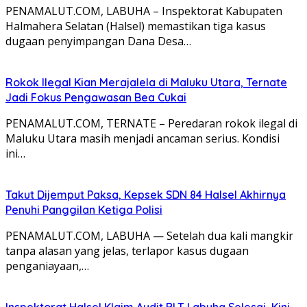
PENAMALUT.COM, LABUHA – Inspektorat Kabupaten
Halmahera Selatan (Halsel) memastikan tiga kasus
dugaan penyimpangan Dana Desa…
Rokok Ilegal Kian Merajalela di Maluku Utara, Ternate
Jadi Fokus Pengawasan Bea Cukai
PENAMALUT.COM, TERNATE – Peredaran rokok ilegal di
Maluku Utara masih menjadi ancaman serius. Kondisi
ini…
Takut Dijemput Paksa, Kepsek SDN 84 Halsel Akhirnya
Penuhi Panggilan Ketiga Polisi
PENAMALUT.COM, LABUHA — Setelah dua kali mangkir
tanpa alasan yang jelas, terlapor kasus dugaan
penganiayaan,…
Inspektorat Halsel Klaim Audit BLT Labuha Selesai, Kini