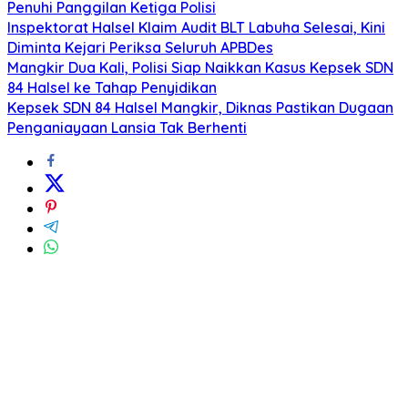
Penuhi Panggilan Ketiga Polisi
Inspektorat Halsel Klaim Audit BLT Labuha Selesai, Kini
Diminta Kejari Periksa Seluruh APBDes
Mangkir Dua Kali, Polisi Siap Naikkan Kasus Kepsek SDN
84 Halsel ke Tahap Penyidikan
Kepsek SDN 84 Halsel Mangkir, Diknas Pastikan Dugaan
Penganiayaan Lansia Tak Berhenti