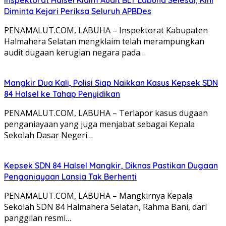
Diminta Kejari Periksa Seluruh APBDes
PENAMALUT.COM, LABUHA – Inspektorat Kabupaten
Halmahera Selatan mengklaim telah merampungkan
audit dugaan kerugian negara pada…
Mangkir Dua Kali, Polisi Siap Naikkan Kasus Kepsek SDN
84 Halsel ke Tahap Penyidikan
PENAMALUT.COM, LABUHA – Terlapor kasus dugaan
penganiayaan yang juga menjabat sebagai Kepala
Sekolah Dasar Negeri…
Kepsek SDN 84 Halsel Mangkir, Diknas Pastikan Dugaan
Penganiayaan Lansia Tak Berhenti
PENAMALUT.COM, LABUHA – Mangkirnya Kepala
Sekolah SDN 84 Halmahera Selatan, Rahma Bani, dari
panggilan resmi…