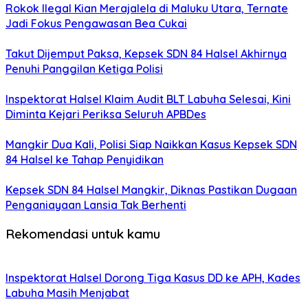
Rokok Ilegal Kian Merajalela di Maluku Utara, Ternate
Jadi Fokus Pengawasan Bea Cukai
Takut Dijemput Paksa, Kepsek SDN 84 Halsel Akhirnya
Penuhi Panggilan Ketiga Polisi
Inspektorat Halsel Klaim Audit BLT Labuha Selesai, Kini
Diminta Kejari Periksa Seluruh APBDes
Mangkir Dua Kali, Polisi Siap Naikkan Kasus Kepsek SDN
84 Halsel ke Tahap Penyidikan
Kepsek SDN 84 Halsel Mangkir, Diknas Pastikan Dugaan
Penganiayaan Lansia Tak Berhenti
Rekomendasi untuk kamu
Inspektorat Halsel Dorong Tiga Kasus DD ke APH, Kades
Labuha Masih Menjabat