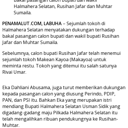
Halmahera Selatan, Rusihan Jafar dan Muhtar
Sumaila.
PENAMALUT.COM, LABUHA
– Sejumlah tokoh di
Halmahera Selatan menyatakan dukungan terhadap
bakal pasangan calon bupati dan wakil bupati Rusihan
Jafar dan Muhtar Sumaila.
Sebelumnya, calon bupati Rusihan Jafar telah menemui
sejumlah tokoh Makean Kayoa (Makayoa) untuk
meminta restu. Tokoh yang ditemui itu salah satunya
Rivai Umar.
Eka Dahliani Abusama, juga turut memberikan dukungan
kepada pasangan calon yang diusung Perindo, PDIP,
PAN, dan PSI itu. Bahkan Eka yang merupakan istri
mendiang Bupati Halmahera Selatan Usman Sidik yang
digadang-gadang maju Pilkada Halmahera Selatan itu
telah mengalihkan ribuan pendukungnya ke Rusihan-
Muhtar.