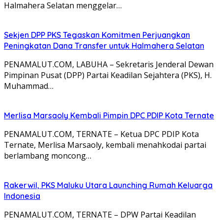
Halmahera Selatan menggelar…
Sekjen DPP PKS Tegaskan Komitmen Perjuangkan
Peningkatan Dana Transfer untuk Halmahera Selatan
PENAMALUT.COM, LABUHA – Sekretaris Jenderal Dewan
Pimpinan Pusat (DPP) Partai Keadilan Sejahtera (PKS), H.
Muhammad…
Merlisa Marsaoly Kembali Pimpin DPC PDIP Kota Ternate
PENAMALUT.COM, TERNATE – Ketua DPC PDIP Kota
Ternate, Merlisa Marsaoly, kembali menahkodai partai
berlambang moncong…
Rakerwil, PKS Maluku Utara Launching Rumah Keluarga
Indonesia
PENAMALUT.COM, TERNATE – DPW Partai Keadilan