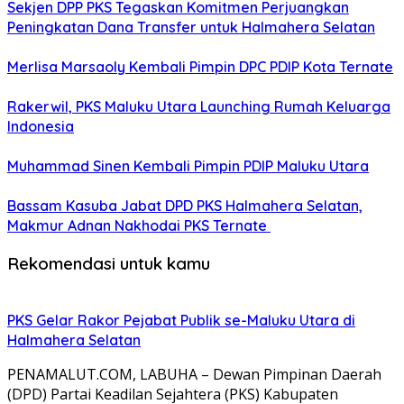
Sekjen DPP PKS Tegaskan Komitmen Perjuangkan
Peningkatan Dana Transfer untuk Halmahera Selatan
Merlisa Marsaoly Kembali Pimpin DPC PDIP Kota Ternate
Rakerwil, PKS Maluku Utara Launching Rumah Keluarga
Indonesia
Muhammad Sinen Kembali Pimpin PDIP Maluku Utara
Bassam Kasuba Jabat DPD PKS Halmahera Selatan,
Makmur Adnan Nakhodai PKS Ternate
Rekomendasi untuk kamu
PKS Gelar Rakor Pejabat Publik se-Maluku Utara di
Halmahera Selatan
PENAMALUT.COM, LABUHA – Dewan Pimpinan Daerah
(DPD) Partai Keadilan Sejahtera (PKS) Kabupaten