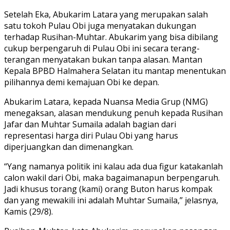
Setelah Eka, Abukarim Latara yang merupakan salah
satu tokoh Pulau Obi juga menyatakan dukungan
terhadap Rusihan-Muhtar. Abukarim yang bisa dibilang
cukup berpengaruh di Pulau Obi ini secara terang-
terangan menyatakan bukan tanpa alasan. Mantan
Kepala BPBD Halmahera Selatan itu mantap menentukan
pilihannya demi kemajuan Obi ke depan.
Abukarim Latara, kepada Nuansa Media Grup (NMG)
menegaksan, alasan mendukung penuh kepada Rusihan
Jafar dan Muhtar Sumaila adalah bagian dari
representasi harga diri Pulau Obi yang harus
diperjuangkan dan dimenangkan.
“Yang namanya politik ini kalau ada dua figur katakanlah
calon wakil dari Obi, maka bagaimanapun berpengaruh.
Jadi khusus torang (kami) orang Buton harus kompak
dan yang mewakili ini adalah Muhtar Sumaila,” jelasnya,
Kamis (29/8).