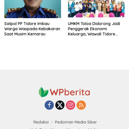
Satpol PP Tidore Imbau
UMKM Toloa Didorong Jadi
Warga Waspada Kebakaran
Penggerak Ekonomi
Saat Musim Kemarau
Keluarga, Wawali Tidore
Apresiasi Pelatihan Keripik
Redaksi
Pedoman Media Siber