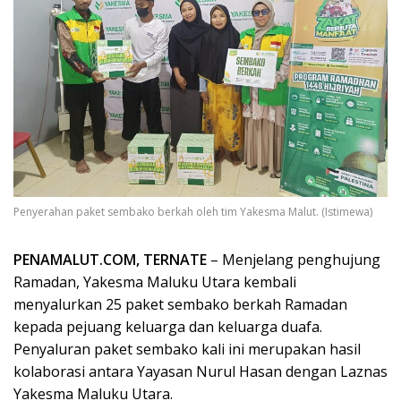
Penyerahan paket sembako berkah oleh tim Yakesma Malut. (Istimewa)
PENAMALUT.COM, TERNATE
– Menjelang penghujung
Ramadan, Yakesma Maluku Utara kembali
menyalurkan 25 paket sembako berkah Ramadan
kepada pejuang keluarga dan keluarga duafa.
Penyaluran paket sembako kali ini merupakan hasil
kolaborasi antara Yayasan Nurul Hasan dengan Laznas
Yakesma Maluku Utara.