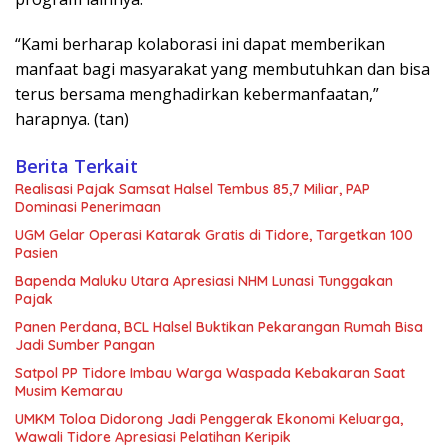
“Kami berharap kolaborasi ini dapat memberikan
manfaat bagi masyarakat yang membutuhkan dan bisa
terus bersama menghadirkan kebermanfaatan,”
harapnya. (tan)
Berita Terkait
Realisasi Pajak Samsat Halsel Tembus 85,7 Miliar, PAP
Dominasi Penerimaan
UGM Gelar Operasi Katarak Gratis di Tidore, Targetkan 100
Pasien
Bapenda Maluku Utara Apresiasi NHM Lunasi Tunggakan
Pajak
Panen Perdana, BCL Halsel Buktikan Pekarangan Rumah Bisa
Jadi Sumber Pangan
Satpol PP Tidore Imbau Warga Waspada Kebakaran Saat
Musim Kemarau
UMKM Toloa Didorong Jadi Penggerak Ekonomi Keluarga,
Wawali Tidore Apresiasi Pelatihan Keripik