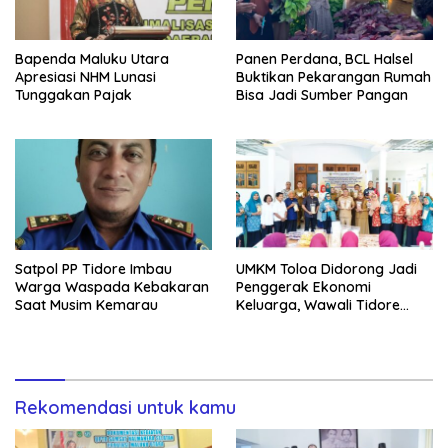
Bapenda Maluku Utara
Panen Perdana, BCL Halsel
Apresiasi NHM Lunasi
Buktikan Pekarangan Rumah
Tunggakan Pajak
Bisa Jadi Sumber Pangan
Satpol PP Tidore Imbau
UMKM Toloa Didorong Jadi
Warga Waspada Kebakaran
Penggerak Ekonomi
Saat Musim Kemarau
Keluarga, Wawali Tidore
Apresiasi Pelatihan Keripik
Rekomendasi untuk kamu