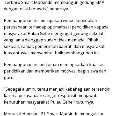
Terbaru Smart Marsindo membangun gedung SMA
dengan nilai fantastis,” bebernya.
Pembangunan ini merupakan wujud kepedulian
perusahaan terhadap optimalisasi pendidikan kepada
masyarakat Pulau Gebe mengingat gedung sekolah
yang lama dianggap sudah tidak memadai. Pihak
sekolah, camat, pemerintah daerah dan masyarakat
luas antusias menyambut baik pembangunan ini.
Pembangunan ini bertujuan meningkatkan kualitas
pendidikan dan memberikan motivasi bagi siswa dan
guru.
“Sebagai alumni, tentu menjadi kebahagiaan tersendiri,
karena perusahaan sangat responsif menjawab
kebutuhan masyarakat Pulau Gebe,” tuturnya.
Menurut Hamdan, PT Smart Marsindo menegaskan