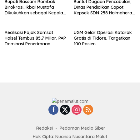
Bupati Bassam Rombak
Buntut Dugaan Pencabulan,
Birokrasi, Ikbal Mustafa
Dinas Pendidikan Copot
Dikukuhkan sebagai Kepala
Kepsek SDN 258 Halmahera
DPKPP
Selatan
Realisasi Pajak Samsat
UGM Gelar Operasi Katarak
Halsel Tembus 85,7 Miliar, PAP
Gratis di Tidore, Targetkan
Dominasi Penerimaan
100 Pasien
Redaksi
Pedoman Media Siber
Hak Cipta: Nuansa Nusantara Malut