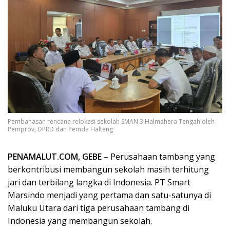
Pembahasan rencana relokasi sekolah SMAN 3 Halmahera Tengah oleh
Pemprov, DPRD dan Pemda Halteng
PENAMALUT.COM, GEBE
– Perusahaan tambang yang
berkontribusi membangun sekolah masih terhitung
jari dan terbilang langka di Indonesia. PT Smart
Marsindo menjadi yang pertama dan satu-satunya di
Maluku Utara dari tiga perusahaan tambang di
Indonesia yang membangun sekolah.