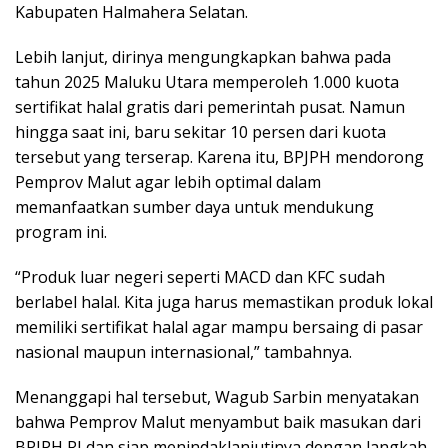
Kabupaten Halmahera Selatan.
Lebih lanjut, dirinya mengungkapkan bahwa pada
tahun 2025 Maluku Utara memperoleh 1.000 kuota
sertifikat halal gratis dari pemerintah pusat. Namun
hingga saat ini, baru sekitar 10 persen dari kuota
tersebut yang terserap. Karena itu, BPJPH mendorong
Pemprov Malut agar lebih optimal dalam
memanfaatkan sumber daya untuk mendukung
program ini.
“Produk luar negeri seperti MACD dan KFC sudah
berlabel halal. Kita juga harus memastikan produk lokal
memiliki sertifikat halal agar mampu bersaing di pasar
nasional maupun internasional,” tambahnya.
Menanggapi hal tersebut, Wagub Sarbin menyatakan
bahwa Pemprov Malut menyambut baik masukan dari
BPJPH RI dan siap menindaklanjutinya dengan langkah