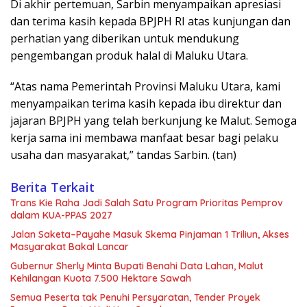
Di akhir pertemuan, Sarbin menyampaikan apresiasi
dan terima kasih kepada BPJPH RI atas kunjungan dan
perhatian yang diberikan untuk mendukung
pengembangan produk halal di Maluku Utara.
“Atas nama Pemerintah Provinsi Maluku Utara, kami
menyampaikan terima kasih kepada ibu direktur dan
jajaran BPJPH yang telah berkunjung ke Malut. Semoga
kerja sama ini membawa manfaat besar bagi pelaku
usaha dan masyarakat,” tandas Sarbin. (tan)
Berita Terkait
Trans Kie Raha Jadi Salah Satu Program Prioritas Pemprov
dalam KUA-PPAS 2027
Jalan Saketa–Payahe Masuk Skema Pinjaman 1 Triliun, Akses
Masyarakat Bakal Lancar
Gubernur Sherly Minta Bupati Benahi Data Lahan, Malut
Kehilangan Kuota 7.500 Hektare Sawah
Semua Peserta tak Penuhi Persyaratan, Tender Proyek