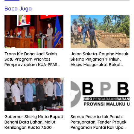
Baca Juga
Trans Kie Raha Jadi Salah
Jalan Saketa–Payahe Masuk
Satu Program Prioritas
Skema Pinjaman 1 Triliun,
Pemprov dalam KUA-PPAS
Akses Masyarakat Bakal
2027
Lancar
Gubernur Sherly Minta Bupati
Semua Peserta tak Penuhi
Benahi Data Lahan, Malut
Persyaratan, Tender Proyek
Kehilangan Kuota 7.500
Pengaman Pantai Kali Upa
Hektare Sawah
Gagal