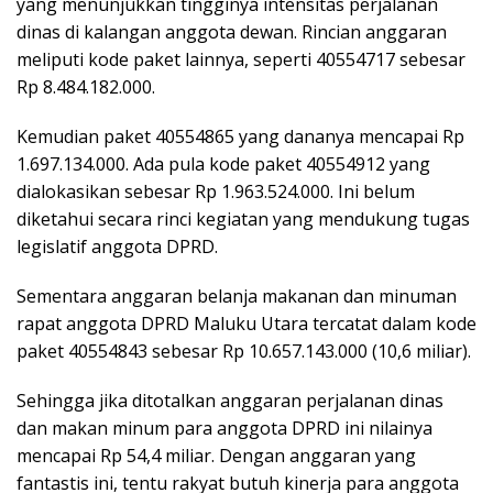
yang menunjukkan tingginya intensitas perjalanan
dinas di kalangan anggota dewan. Rincian anggaran
meliputi kode paket lainnya, seperti 40554717 sebesar
Rp 8.484.182.000.
Kemudian paket 40554865 yang dananya mencapai Rp
1.697.134.000. Ada pula kode paket 40554912 yang
dialokasikan sebesar Rp 1.963.524.000. Ini belum
diketahui secara rinci kegiatan yang mendukung tugas
legislatif anggota DPRD.
Sementara anggaran belanja makanan dan minuman
rapat anggota DPRD Maluku Utara tercatat dalam kode
paket 40554843 sebesar Rp 10.657.143.000 (10,6 miliar).
Sehingga jika ditotalkan anggaran perjalanan dinas
dan makan minum para anggota DPRD ini nilainya
mencapai Rp 54,4 miliar. Dengan anggaran yang
fantastis ini, tentu rakyat butuh kinerja para anggota