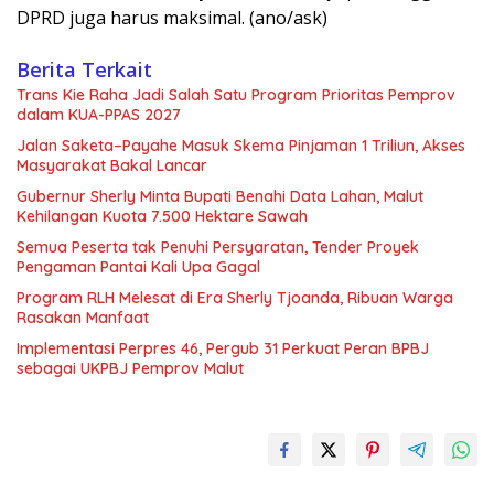
DPRD juga harus maksimal. (ano/ask)
Berita Terkait
Trans Kie Raha Jadi Salah Satu Program Prioritas Pemprov
dalam KUA-PPAS 2027
Jalan Saketa–Payahe Masuk Skema Pinjaman 1 Triliun, Akses
Masyarakat Bakal Lancar
Gubernur Sherly Minta Bupati Benahi Data Lahan, Malut
Kehilangan Kuota 7.500 Hektare Sawah
Semua Peserta tak Penuhi Persyaratan, Tender Proyek
Pengaman Pantai Kali Upa Gagal
Program RLH Melesat di Era Sherly Tjoanda, Ribuan Warga
Rasakan Manfaat
Implementasi Perpres 46, Pergub 31 Perkuat Peran BPBJ
sebagai UKPBJ Pemprov Malut