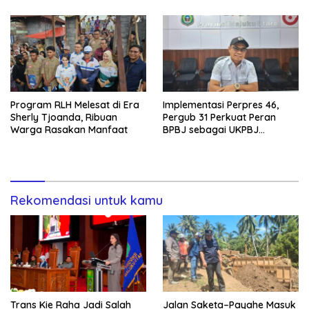
Program RLH Melesat di Era
Implementasi Perpres 46,
Sherly Tjoanda, Ribuan
Pergub 31 Perkuat Peran
Warga Rasakan Manfaat
BPBJ sebagai UKPBJ
Pemprov Malut
Rekomendasi untuk kamu
Trans Kie Raha Jadi Salah
Jalan Saketa–Payahe Masuk