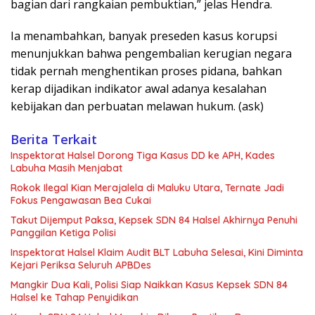
bagian dari rangkaian pembuktian,” jelas Hendra.
Ia menambahkan, banyak preseden kasus korupsi
menunjukkan bahwa pengembalian kerugian negara
tidak pernah menghentikan proses pidana, bahkan
kerap dijadikan indikator awal adanya kesalahan
kebijakan dan perbuatan melawan hukum. (ask)
Berita Terkait
Inspektorat Halsel Dorong Tiga Kasus DD ke APH, Kades
Labuha Masih Menjabat
Rokok Ilegal Kian Merajalela di Maluku Utara, Ternate Jadi
Fokus Pengawasan Bea Cukai
Takut Dijemput Paksa, Kepsek SDN 84 Halsel Akhirnya Penuhi
Panggilan Ketiga Polisi
Inspektorat Halsel Klaim Audit BLT Labuha Selesai, Kini Diminta
Kejari Periksa Seluruh APBDes
Mangkir Dua Kali, Polisi Siap Naikkan Kasus Kepsek SDN 84
Halsel ke Tahap Penyidikan