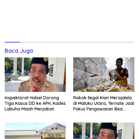
Baca Juga
Inspektorat Halsel Dorong
Rokok Ilegal Kian Merajalela
Tiga Kasus DD ke APH, Kades
di Maluku Utara, Ternate Jadi
Labuha Masih Menjabat
Fokus Pengawasan Bea
Cukai