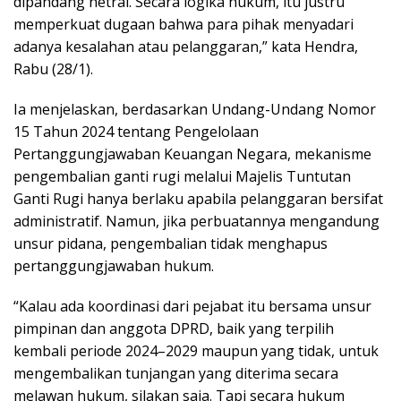
dipandang netral. Secara logika hukum, itu justru
memperkuat dugaan bahwa para pihak menyadari
adanya kesalahan atau pelanggaran,” kata Hendra,
Rabu (28/1).
Ia menjelaskan, berdasarkan Undang-Undang Nomor
15 Tahun 2024 tentang Pengelolaan
Pertanggungjawaban Keuangan Negara, mekanisme
pengembalian ganti rugi melalui Majelis Tuntutan
Ganti Rugi hanya berlaku apabila pelanggaran bersifat
administratif. Namun, jika perbuatannya mengandung
unsur pidana, pengembalian tidak menghapus
pertanggungjawaban hukum.
“Kalau ada koordinasi dari pejabat itu bersama unsur
pimpinan dan anggota DPRD, baik yang terpilih
kembali periode 2024–2029 maupun yang tidak, untuk
mengembalikan tunjangan yang diterima secara
melawan hukum, silakan saja. Tapi secara hukum