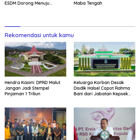
ESDM Dorong Menuju
Maba Tengah
PROPER Hijau
Rekomendasi untuk kamu
Hendra Kasim: DPRD Malut
Keluarga Korban Desak
Jangan Jadi Stempel
Disdik Halsel Copot Rahma
Pinjaman 1 Triliun
Bani dari Jabatan Kepsek
SDN 84