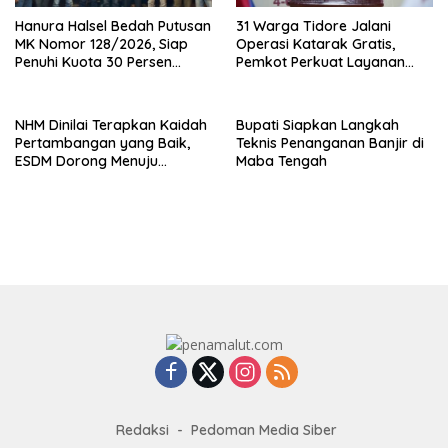
Hanura Halsel Bedah Putusan
31 Warga Tidore Jalani
MK Nomor 128/2026, Siap
Operasi Katarak Gratis,
Penuhi Kuota 30 Persen
Pemkot Perkuat Layanan
Perempuan
Kesehatan
NHM Dinilai Terapkan Kaidah
Bupati Siapkan Langkah
Pertambangan yang Baik,
Teknis Penanganan Banjir di
ESDM Dorong Menuju
Maba Tengah
PROPER Hijau
Redaksi
Pedoman Media Siber