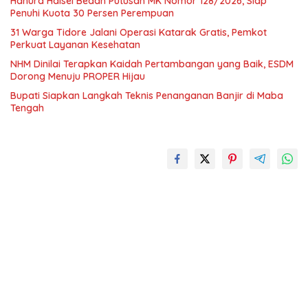
Hanura Halsel Bedah Putusan MK Nomor 128/2026, Siap
Penuhi Kuota 30 Persen Perempuan
31 Warga Tidore Jalani Operasi Katarak Gratis, Pemkot
Perkuat Layanan Kesehatan
NHM Dinilai Terapkan Kaidah Pertambangan yang Baik, ESDM
Dorong Menuju PROPER Hijau
Bupati Siapkan Langkah Teknis Penanganan Banjir di Maba
Tengah