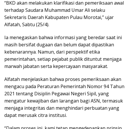
“BKD akan melakukan klarifikasi dan pemeriksaan awal
terhadap Saudara Muhammad Umar Ali selaku
Sekretaris Daerah Kabupaten Pulau Morotai,” ujar
Alfatah, Sabtu (25/4).
Ia menegaskan bahwa informasi yang beredar saat ini
masih bersifat dugaan dan belum dapat dipastikan
kebenarannya. Namun, dari perspektif etika
pemerintahan, setiap pejabat publik dituntut menjaga
marwah jabatan serta kepercayaan masyarakat.
Alfatah menjelaskan bahwa proses pemeriksaan akan
mengacu pada Peraturan Pemerintah Nomor 94 Tahun
2021 tentang Disiplin Pegawai Negeri Sipil, yang
mengatur kewajiban dan larangan bagi ASN, termasuk
menjaga integritas dan menghindari perbuatan yang
dapat merusak citra institusi.
“Dalam proses ini, kami tetap mengedepankan prinsip