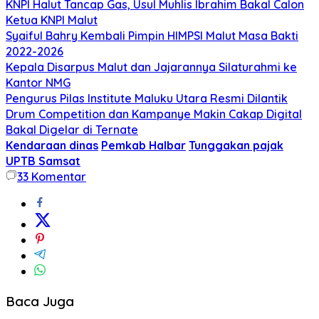
KNPI Halut Tancap Gas, Usul Muhlis Ibrahim Bakal Calon
Ketua KNPI Malut
Syaiful Bahry Kembali Pimpin HIMPSI Malut Masa Bakti
2022-2026
Kepala Disarpus Malut dan Jajarannya Silaturahmi ke
Kantor NMG
Pengurus Pilas Institute Maluku Utara Resmi Dilantik
Drum Competition dan Kampanye Makin Cakap Digital
Bakal Digelar di Ternate
Kendaraan dinas
Pemkab Halbar
Tunggakan pajak
UPTB Samsat
33
Komentar
Baca Juga