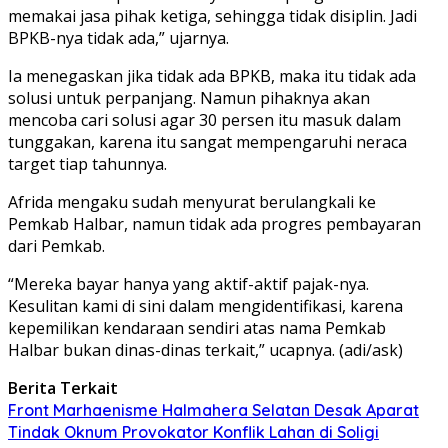
memakai jasa pihak ketiga, sehingga tidak disiplin. Jadi
BPKB-nya tidak ada,” ujarnya.
Ia menegaskan jika tidak ada BPKB, maka itu tidak ada
solusi untuk perpanjang. Namun pihaknya akan
mencoba cari solusi agar 30 persen itu masuk dalam
tunggakan, karena itu sangat mempengaruhi neraca
target tiap tahunnya.
Afrida mengaku sudah menyurat berulangkali ke
Pemkab Halbar, namun tidak ada progres pembayaran
dari Pemkab.
“Mereka bayar hanya yang aktif-aktif pajak-nya.
Kesulitan kami di sini dalam mengidentifikasi, karena
kepemilikan kendaraan sendiri atas nama Pemkab
Halbar bukan dinas-dinas terkait,” ucapnya. (adi/ask)
Berita Terkait
Front Marhaenisme Halmahera Selatan Desak Aparat
Tindak Oknum Provokator Konflik Lahan di Soligi