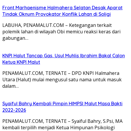
Front Marhaenisme Halmahera Selatan Desak Aparat
Tindak Oknum Provokator Konflik Lahan di Soligi
LABUHA, PENAMALUT.COM – Ketegangan terkait
polemik lahan di wilayah Obi memicu reaksi keras dari
gabungan…
KNPI Halut Tancap Gas, Usul Muhlis Ibrahim Bakal Calon
Ketua KNPI Malut
PENAMALUT.COM, TERNATE – DPD KNPI Halmahera
Utara (Halut) mulai mengusul satu nama untuk masuk
dalam…
Syaiful Bahry Kembali Pimpin HIMPSI Malut Masa Bakti
2022-2026
PENAMALUT.COM, TERNATE – Syaiful Bahry, S.Psi, MA
kembali terpilih menjadi Ketua Himpunan Psikologi