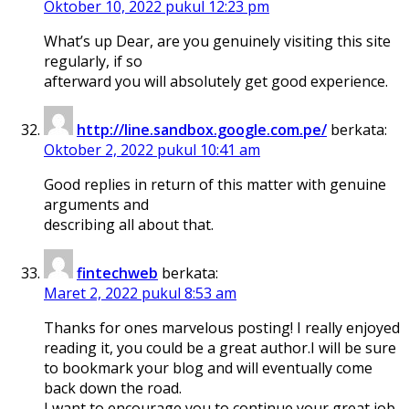
Oktober 10, 2022 pukul 12:23 pm
What’s up Dear, are you genuinely visiting this site
regularly, if so
afterward you will absolutely get good experience.
http://line.sandbox.google.com.pe/
berkata:
Oktober 2, 2022 pukul 10:41 am
Good replies in return of this matter with genuine
arguments and
describing all about that.
fintechweb
berkata:
Maret 2, 2022 pukul 8:53 am
Thanks for ones marvelous posting! I really enjoyed
reading it, you could be a great author.I will be sure
to bookmark your blog and will eventually come
back down the road.
I want to encourage you to continue your great job,