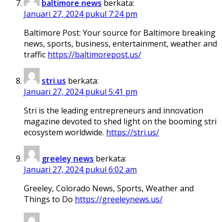
baltimore news
berkata:
Januari 27, 2024 pukul 7:24 pm
Baltimore Post: Your source for Baltimore breaking
news, sports, business, entertainment, weather and
traffic
https://baltimorepost.us/
stri.us
berkata:
Januari 27, 2024 pukul 5:41 pm
Stri is the leading entrepreneurs and innovation
magazine devoted to shed light on the booming stri
ecosystem worldwide.
https://stri.us/
greeley news
berkata:
Januari 27, 2024 pukul 6:02 am
Greeley, Colorado News, Sports, Weather and
Things to Do
https://greeleynews.us/