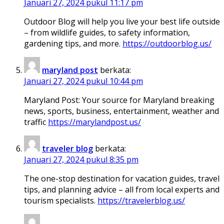
Januari 27, 2024 pukul 11:17 pm
Outdoor Blog will help you live your best life outside
– from wildlife guides, to safety information,
gardening tips, and more.
https://outdoorblog.us/
maryland post
berkata:
Januari 27, 2024 pukul 10:44 pm
Maryland Post: Your source for Maryland breaking
news, sports, business, entertainment, weather and
traffic
https://marylandpost.us/
traveler blog
berkata:
Januari 27, 2024 pukul 8:35 pm
The one-stop destination for vacation guides, travel
tips, and planning advice – all from local experts and
tourism specialists.
https://travelerblog.us/