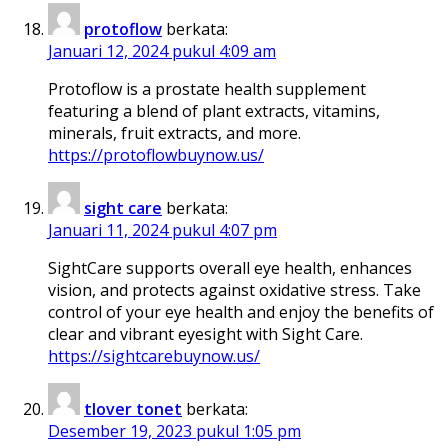
protoflow
berkata:
Januari 12, 2024 pukul 4:09 am
Protoflow is a prostate health supplement
featuring a blend of plant extracts, vitamins,
minerals, fruit extracts, and more.
https://protoflowbuynow.us/
sight care
berkata:
Januari 11, 2024 pukul 4:07 pm
SightCare supports overall eye health, enhances
vision, and protects against oxidative stress. Take
control of your eye health and enjoy the benefits of
clear and vibrant eyesight with Sight Care.
https://sightcarebuynow.us/
tlover tonet
berkata:
Desember 19, 2023 pukul 1:05 pm