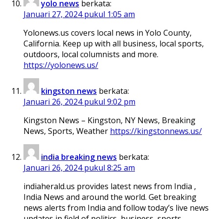
yolo news
berkata:
Januari 27, 2024 pukul 1:05 am
Yolonews.us covers local news in Yolo County,
California. Keep up with all business, local sports,
outdoors, local columnists and more.
https://yolonews.us/
kingston news
berkata:
Januari 26, 2024 pukul 9:02 pm
Kingston News – Kingston, NY News, Breaking
News, Sports, Weather
https://kingstonnews.us/
india breaking news
berkata:
Januari 26, 2024 pukul 8:25 am
indiaherald.us provides latest news from India ,
India News and around the world. Get breaking
news alerts from India and follow today’s live news
updates in field of politics, business, sports,