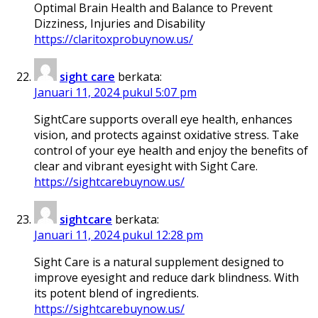
Optimal Brain Health and Balance to Prevent
Dizziness, Injuries and Disability
https://claritoxprobuynow.us/
sight care
berkata:
Januari 11, 2024 pukul 5:07 pm
SightCare supports overall eye health, enhances
vision, and protects against oxidative stress. Take
control of your eye health and enjoy the benefits of
clear and vibrant eyesight with Sight Care.
https://sightcarebuynow.us/
sightcare
berkata:
Januari 11, 2024 pukul 12:28 pm
Sight Care is a natural supplement designed to
improve eyesight and reduce dark blindness. With
its potent blend of ingredients.
https://sightcarebuynow.us/