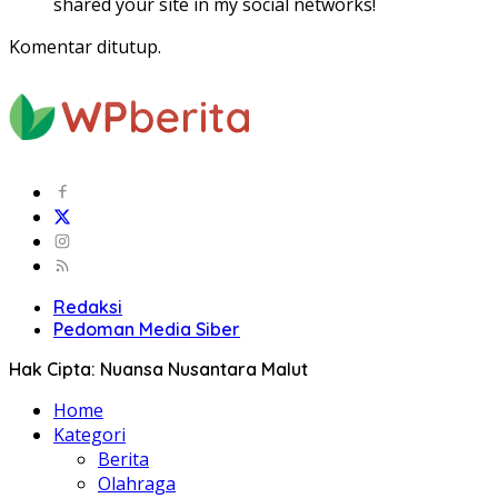
shared your site in my social networks!
Komentar ditutup.
Redaksi
Pedoman Media Siber
Hak Cipta: Nuansa Nusantara Malut
Home
Kategori
Berita
Olahraga