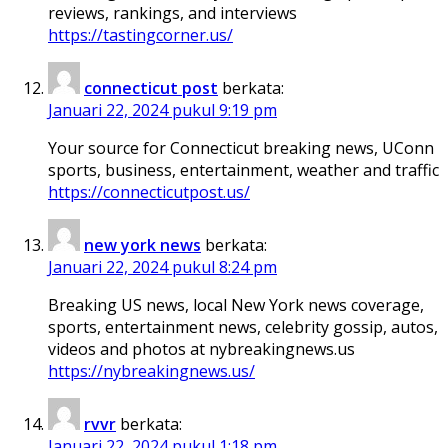
reviews, rankings, and interviews
https://tastingcorner.us/
connecticut post
berkata:
Januari 22, 2024 pukul 9:19 pm
Your source for Connecticut breaking news, UConn
sports, business, entertainment, weather and traffic
https://connecticutpost.us/
new york news
berkata:
Januari 22, 2024 pukul 8:24 pm
Breaking US news, local New York news coverage,
sports, entertainment news, celebrity gossip, autos,
videos and photos at nybreakingnews.us
https://nybreakingnews.us/
rvvr
berkata:
Januari 22, 2024 pukul 1:18 pm