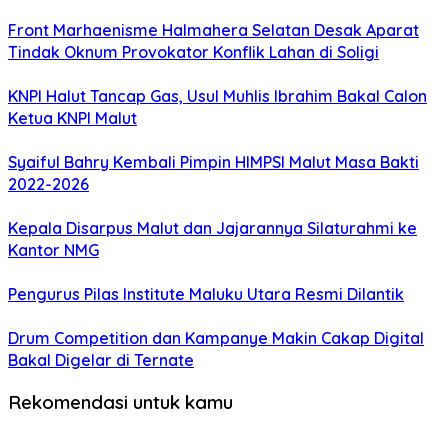
Front Marhaenisme Halmahera Selatan Desak Aparat
Tindak Oknum Provokator Konflik Lahan di Soligi
KNPI Halut Tancap Gas, Usul Muhlis Ibrahim Bakal Calon
Ketua KNPI Malut
Syaiful Bahry Kembali Pimpin HIMPSI Malut Masa Bakti
2022-2026
Kepala Disarpus Malut dan Jajarannya Silaturahmi ke
Kantor NMG
Pengurus Pilas Institute Maluku Utara Resmi Dilantik
Drum Competition dan Kampanye Makin Cakap Digital
Bakal Digelar di Ternate
Rekomendasi untuk kamu