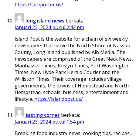
https://lareporter.us/
long island news
berkata:
Januari 23, 2024 pukul 2:42 pm
Island Post is the website for a chain of six weekly
newspapers that serve the North Shore of Nassau
County, Long Island published by Alb Media. The
newspapers are comprised of the Great Neck News,
Manhasset Times, Roslyn Times, Port Washington
Times, New Hyde Park Herald Courier and the
Williston Times. Their coverage includes village
governments, the towns of Hempstead and North
Hempstead, schools, business, entertainment and
lifestyle.
https://islandpost.us/
tasting corner
berkata:
Januari 23, 2024 pukul 1:54 pm
Breaking food industry news, cooking tips, recipes,