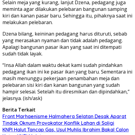
Selain meja yang kurang, lanjut Dzena, pedagang juga
meminta agar dilakukan pelebaran bangunan samping
kiri dan kanan pasar baru. Sehingga itu, pihaknya saat ini
melakukan pelebaran.
Dzena bilang, keininan pedagang harus dituruti, sebab
yang merasakan nyaman dan tidak adalah pedagang.
Apalagi bangunan pasar ikan yang saat ini ditempati
sudah tidak layak.
“Insa Allah dalam waktu dekat kami sudah pindahkan
pedagang ikan ini ke pasar ikan yang baru. Sementara ini
masih menunggu pekerjaan penambahan meja dan
pelebaran sisi kiri dan kanan bangunan yang sudah
hampir selesai. Setelah itu diresmikan dan dipindahkan,”
jelasnya. (ish/ask)
Berita Terkait
Front Marhaenisme Halmahera Selatan Desak Aparat
Tindak Oknum Provokator Konflik Lahan di Soligi
KNPI Halut Tancap Gas, Usul Muhlis Ibrahim Bakal Calon