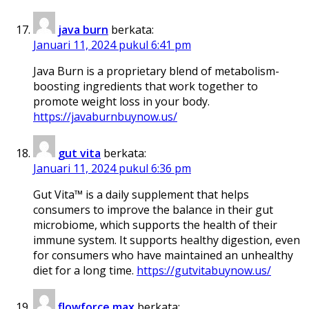
java burn
berkata:
Januari 11, 2024 pukul 6:41 pm
Java Burn is a proprietary blend of metabolism-
boosting ingredients that work together to
promote weight loss in your body.
https://javaburnbuynow.us/
gut vita
berkata:
Januari 11, 2024 pukul 6:36 pm
Gut Vita™ is a daily supplement that helps
consumers to improve the balance in their gut
microbiome, which supports the health of their
immune system. It supports healthy digestion, even
for consumers who have maintained an unhealthy
diet for a long time.
https://gutvitabuynow.us/
flowforce max
berkata: