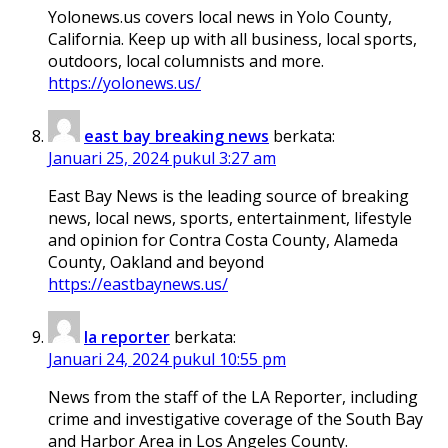
Yolonews.us covers local news in Yolo County,
California. Keep up with all business, local sports,
outdoors, local columnists and more.
https://yolonews.us/
east bay breaking news
berkata:
Januari 25, 2024 pukul 3:27 am
East Bay News is the leading source of breaking
news, local news, sports, entertainment, lifestyle
and opinion for Contra Costa County, Alameda
County, Oakland and beyond
https://eastbaynews.us/
la reporter
berkata:
Januari 24, 2024 pukul 10:55 pm
News from the staff of the LA Reporter, including
crime and investigative coverage of the South Bay
and Harbor Area in Los Angeles County.