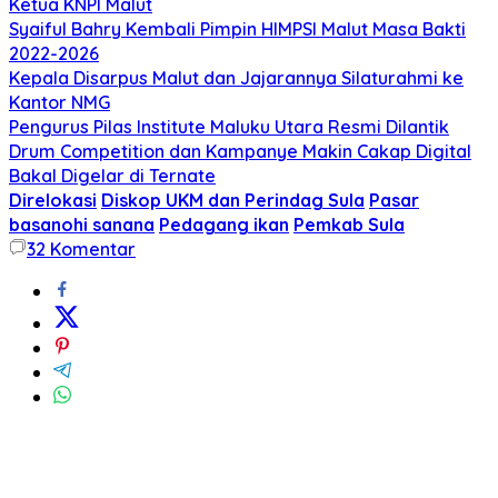
Ketua KNPI Malut
Syaiful Bahry Kembali Pimpin HIMPSI Malut Masa Bakti
2022-2026
Kepala Disarpus Malut dan Jajarannya Silaturahmi ke
Kantor NMG
Pengurus Pilas Institute Maluku Utara Resmi Dilantik
Drum Competition dan Kampanye Makin Cakap Digital
Bakal Digelar di Ternate
Direlokasi
Diskop UKM dan Perindag Sula
Pasar
basanohi sanana
Pedagang ikan
Pemkab Sula
32
Komentar