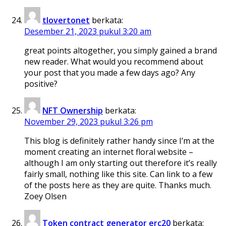
tlovertonet
berkata:
Desember 21, 2023 pukul 3:20 am
great points altogether, you simply gained a brand
new reader. What would you recommend about
your post that you made a few days ago? Any
positive?
NFT Ownership
berkata:
November 29, 2023 pukul 3:26 pm
This blog is definitely rather handy since I’m at the
moment creating an internet floral website –
although I am only starting out therefore it’s really
fairly small, nothing like this site. Can link to a few
of the posts here as they are quite. Thanks much.
Zoey Olsen
Token contract generator erc20
berkata: