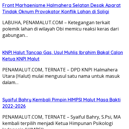
Front Marhaenisme Halmahera Selatan Desak Aparat
Tindak Oknum Provokator Konflik Lahan di Soligi
LABUHA, PENAMALUT.COM – Ketegangan terkait
polemik lahan di wilayah Obi memicu reaksi keras dari
gabungan…
KNPI Halut Tancap Gas, Usul Muhlis Ibrahim Bakal Calon
Ketua KNPI Malut
PENAMALUT.COM, TERNATE – DPD KNPI Halmahera
Utara (Halut) mulai mengusul satu nama untuk masuk
dalam…
Syaiful Bahry Kembali Pimpin HIMPSI Malut Masa Bakti
2022-2026
PENAMALUT.COM, TERNATE – Syaiful Bahry, S.Psi, MA
kembali terpilih menjadi Ketua Himpunan Psikologi