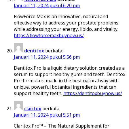
Januari 11, 2024 pukul 6:20 pm
FlowForce Max is an innovative, natural and
effective way to address your prostate problems,
while addressing your energy, libido, and vitality.
https://flowforcemaxbuynow.us/
dentitox
berkata:
Januari 11, 2024 pukul 5:56 pm
Dentitox Pro is a liquid dietary solution created as a
serum to support healthy gums and teeth. Dentitox
Pro formula is made in the best natural way with
unique, powerful botanical ingredients that can
support healthy teeth.
https://dentitoxbuynow.us/
claritox
berkata:
Januari 11, 2024 pukul 5:51 pm
Claritox Pro™ – The Natural Supplement for