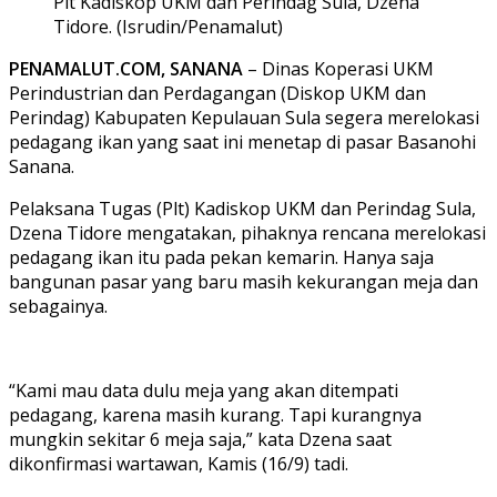
Plt Kadiskop UKM dan Perindag Sula, Dzena
Tidore. (Isrudin/Penamalut)
PENAMALUT.COM, SANANA
– Dinas Koperasi UKM
Perindustrian dan Perdagangan (Diskop UKM dan
Perindag) Kabupaten Kepulauan Sula segera merelokasi
pedagang ikan yang saat ini menetap di pasar Basanohi
Sanana.
Pelaksana Tugas (Plt) Kadiskop UKM dan Perindag Sula,
Dzena Tidore mengatakan, pihaknya rencana merelokasi
pedagang ikan itu pada pekan kemarin. Hanya saja
bangunan pasar yang baru masih kekurangan meja dan
sebagainya.
“Kami mau data dulu meja yang akan ditempati
pedagang, karena masih kurang. Tapi kurangnya
mungkin sekitar 6 meja saja,” kata Dzena saat
dikonfirmasi wartawan, Kamis (16/9) tadi.