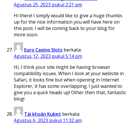
Agustus 25, 2023 pukul 2:21 pm
Hi there! I simply would like to give a huge thumbs
up for the nice information you will have here on
this post. I will be coming back to your blog for
more soon.
Euro Casino Slots
berkata:
Agustus 12, 2023 pukul 5:14 pm
Hi, I think your site might be having browser
compatibility issues. When I look at your website in
Safari, it looks fine but when opening in Internet
Explorer, it has some overlapping. I just wanted to
give you a quick heads up! Other then that, fantastic
blog!
Tài khoản Kubet
berkata:
Agustus 6, 2023 pukul 11:32 am