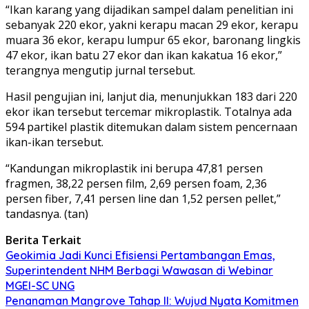
“Ikan karang yang dijadikan sampel dalam penelitian ini
sebanyak 220 ekor, yakni kerapu macan 29 ekor, kerapu
muara 36 ekor, kerapu lumpur 65 ekor, baronang lingkis
47 ekor, ikan batu 27 ekor dan ikan kakatua 16 ekor,”
terangnya mengutip jurnal tersebut.
Hasil pengujian ini, lanjut dia, menunjukkan 183 dari 220
ekor ikan tersebut tercemar mikroplastik. Totalnya ada
594 partikel plastik ditemukan dalam sistem pencernaan
ikan-ikan tersebut.
“Kandungan mikroplastik ini berupa 47,81 persen
fragmen, 38,22 persen film, 2,69 persen foam, 2,36
persen fiber, 7,41 persen line dan 1,52 persen pellet,”
tandasnya. (tan)
Berita Terkait
Geokimia Jadi Kunci Efisiensi Pertambangan Emas,
Superintendent NHM Berbagi Wawasan di Webinar
MGEI-SC UNG
Penanaman Mangrove Tahap II: Wujud Nyata Komitmen