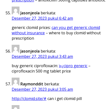
Jasonjeola
berkata:
Desember 27, 2023 pukul 6:42 am
generic clomid prices:
can you get generic clomid
without insurance
– where to buy clomid without
prescription
Jasonjeola
berkata:
Desember 27, 2023 pukul 3:43 am
buy generic ciprofloxacin:
ï»¿cipro generic
–
ciprofloxacin 500 mg tablet price
Raymonddit
berkata:
Desember 27, 2023 pukul 3:05 am
http://clomid.site/#
can i get clomid pill