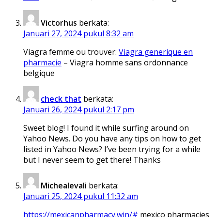
Victorhus
berkata:
Januari 27, 2024 pukul 8:32 am
Viagra femme ou trouver:
Viagra generique en
pharmacie
– Viagra homme sans ordonnance
belgique
check that
berkata:
Januari 26, 2024 pukul 2:17 pm
Sweet blog! I found it while surfing around on
Yahoo News. Do you have any tips on how to get
listed in Yahoo News? I’ve been trying for a while
but I never seem to get there! Thanks
Michealevali
berkata:
Januari 25, 2024 pukul 11:32 am
https://mexicanpharmacy.win/#
mexico pharmacies