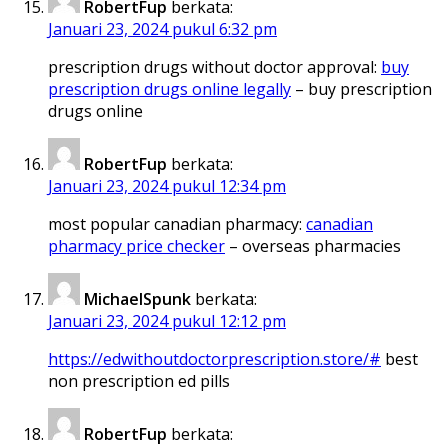
RobertFup
berkata:
Januari 23, 2024 pukul 6:32 pm
prescription drugs without doctor approval:
buy
prescription drugs online legally
– buy prescription
drugs online
RobertFup
berkata:
Januari 23, 2024 pukul 12:34 pm
most popular canadian pharmacy:
canadian
pharmacy price checker
– overseas pharmacies
MichaelSpunk
berkata:
Januari 23, 2024 pukul 12:12 pm
https://edwithoutdoctorprescription.store/#
best
non prescription ed pills
RobertFup
berkata: