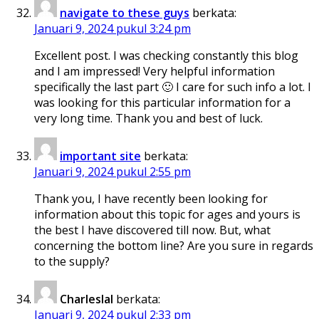
navigate to these guys
berkata:
Januari 9, 2024 pukul 3:24 pm
Excellent post. I was checking constantly this blog
and I am impressed! Very helpful information
specifically the last part 🙂 I care for such info a lot. I
was looking for this particular information for a
very long time. Thank you and best of luck.
important site
berkata:
Januari 9, 2024 pukul 2:55 pm
Thank you, I have recently been looking for
information about this topic for ages and yours is
the best I have discovered till now. But, what
concerning the bottom line? Are you sure in regards
to the supply?
Charleslal
berkata:
Januari 9, 2024 pukul 2:33 pm