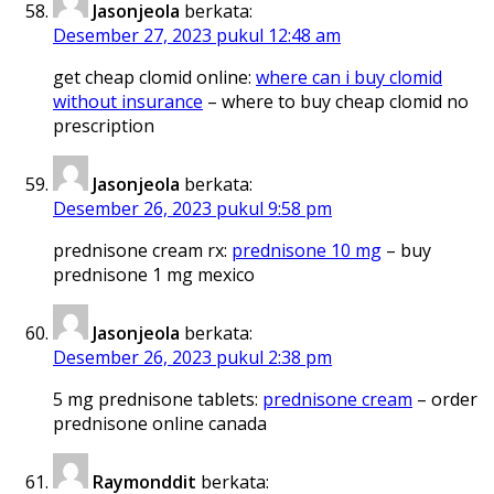
Jasonjeola
berkata:
Desember 27, 2023 pukul 12:48 am
get cheap clomid online:
where can i buy clomid
without insurance
– where to buy cheap clomid no
prescription
Jasonjeola
berkata:
Desember 26, 2023 pukul 9:58 pm
prednisone cream rx:
prednisone 10 mg
– buy
prednisone 1 mg mexico
Jasonjeola
berkata:
Desember 26, 2023 pukul 2:38 pm
5 mg prednisone tablets:
prednisone cream
– order
prednisone online canada
Raymonddit
berkata: