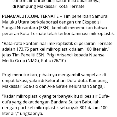
contoh air untuk diuji kadar mikroplastiknya,
di Kampung Makassar, Kota Ternate.
PENAMALUT.COM, TERNATE
– Tim penelitian Samurai
Maluku Utara berkolaborasi dengan tim Ekspedisi
Sungai Nusantara (ESN), kembali menemukan bahwa
perairan Kota Ternate telah terkontaminasi mikroplastik.
“Rata-rata kontaminasi mikroplastik di perairan Ternate
adalah 173,75 partikel mikroplastik dalam 100 liter air,”
jelas Tim Peneliti ESN, Prigi Arisandi kepada Nuansa
Media Grup (NMG), Rabu (26/10).
Prigi menuturkan, pihaknya mengambil sampel air di
empat lokasi, yakni di Kelurahan Dufa-dufa, Kampung
Makassar, Soa-sio dan Ake Ga’ale Kelurahan Sangaji.
“Kadar mikroplastik yang terbanyak itu di pesisir Dufa-
dufa yang dekat dengan Bandara Sultan Babullah,
dengan partikel mikroplastik sebanyak 301 dalam 100
liter air,” ungkapnya.