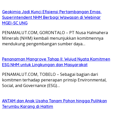
Geokimia Jadi Kunci Efisiensi Pertambangan Emas,
Superintendent NHM Berbagi Wawasan di Webinar
MGEI-SC UNG
PENAMALUT.COM, GORONTALO – PT Nusa Halmahera
Minerals (NHM) kembali menunjukkan komitmennya
mendukung pengembangan sumber daya…
Penanaman Mangrove Tahap II: Wujud Nyata Komitmen
ESG NHM untuk Lingkungan dan Masyarakat
PENAMALUT.COM, TOBELO – Sebagai bagian dari
komitmen terhadap penerapan prinsip Environmental,
Social, and Governance (ESG)…
ANTAM dan Anak Usaha Tanam Pohon hingga Pulihkan
Terumbu Karang di Haltim