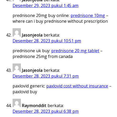
Desember 29, 2023 pukul 1:45 am
prednisone 20mg buy online:
prednisone 10mg
–
where can i buy prednisone without prescription
Jasonjeola
berkata:
Desember 28, 2023 pukul 10:51 pm
prednisone uk buy:
prednisone 20 mg tablet
–
prednisone 25mg from canada
Jasonjeola
berkata:
Desember 28, 2023 pukul 7:31 pm
paxlovid generic:
paxlovid cost without insurance
–
paxlovid buy
Raymonddit
berkata:
Desember 28, 2023 pukul 6:38 pm