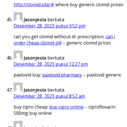
http://clomid.site/#
where buy generic clomid prices
Jasonjeola
berkata:
Desember 28, 2023 pukul 3:52 pm
can you get clomid without dr prescription:
can i
order cheap clomid pill
– generic clomid prices
Jasonjeola
berkata:
Desember 28, 2023 pukul 12:27 pm
paxlovid buy:
paxlovid pharmacy
– paxlovid generic
Jasonjeola
berkata:
Desember 28, 2023 pukul 8:52 am
buy cipro cheap:
buy cipro online
– ciprofloxacin
500mg buy online