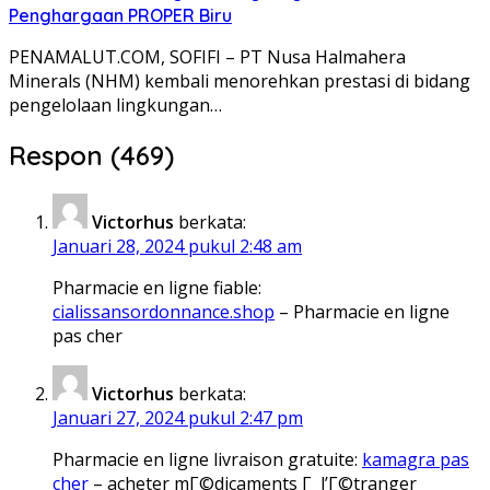
Penghargaan PROPER Biru
PENAMALUT.COM, SOFIFI – PT Nusa Halmahera
Minerals (NHM) kembali menorehkan prestasi di bidang
pengelolaan lingkungan…
Respon (469)
Victorhus
berkata:
Januari 28, 2024 pukul 2:48 am
Pharmacie en ligne fiable:
cialissansordonnance.shop
– Pharmacie en ligne
pas cher
Victorhus
berkata:
Januari 27, 2024 pukul 2:47 pm
Pharmacie en ligne livraison gratuite:
kamagra pas
cher
– acheter mГ©dicaments Г l’Г©tranger