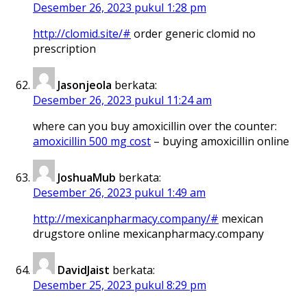
Desember 26, 2023 pukul 1:28 pm
http://clomid.site/#
order generic clomid no
prescription
Jasonjeola
berkata:
Desember 26, 2023 pukul 11:24 am
where can you buy amoxicillin over the counter:
amoxicillin 500 mg cost
– buying amoxicillin online
JoshuaMub
berkata:
Desember 26, 2023 pukul 1:49 am
http://mexicanpharmacy.company/#
mexican
drugstore online mexicanpharmacy.company
DavidJaist
berkata:
Desember 25, 2023 pukul 8:29 pm