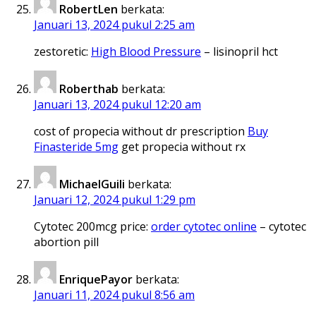
RobertLen
berkata:
Januari 13, 2024 pukul 2:25 am
zestoretic:
High Blood Pressure
– lisinopril hct
Roberthab
berkata:
Januari 13, 2024 pukul 12:20 am
cost of propecia without dr prescription
Buy
Finasteride 5mg
get propecia without rx
MichaelGuili
berkata:
Januari 12, 2024 pukul 1:29 pm
Cytotec 200mcg price:
order cytotec online
– cytotec
abortion pill
EnriquePayor
berkata:
Januari 11, 2024 pukul 8:56 am