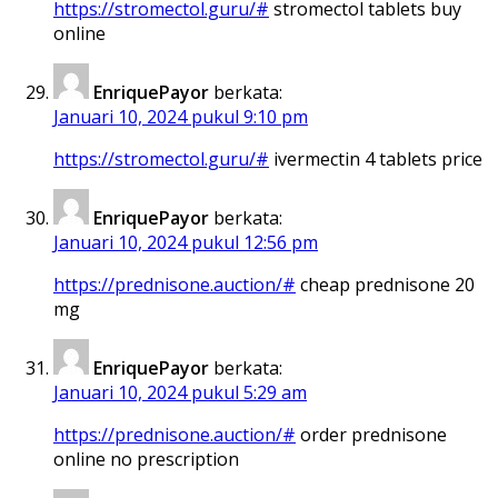
https://stromectol.guru/#
stromectol tablets buy
online
EnriquePayor
berkata:
Januari 10, 2024 pukul 9:10 pm
https://stromectol.guru/#
ivermectin 4 tablets price
EnriquePayor
berkata:
Januari 10, 2024 pukul 12:56 pm
https://prednisone.auction/#
cheap prednisone 20
mg
EnriquePayor
berkata:
Januari 10, 2024 pukul 5:29 am
https://prednisone.auction/#
order prednisone
online no prescription