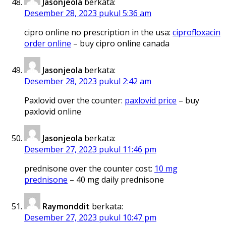
Jasonjeola
berkata:
Desember 28, 2023 pukul 5:36 am
cipro online no prescription in the usa:
ciprofloxacin
order online
– buy cipro online canada
Jasonjeola
berkata:
Desember 28, 2023 pukul 2:42 am
Paxlovid over the counter:
paxlovid price
– buy
paxlovid online
Jasonjeola
berkata:
Desember 27, 2023 pukul 11:46 pm
prednisone over the counter cost:
10 mg
prednisone
– 40 mg daily prednisone
Raymonddit
berkata:
Desember 27, 2023 pukul 10:47 pm