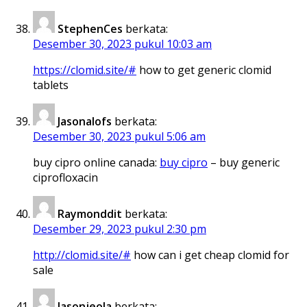
StephenCes
berkata:
Desember 30, 2023 pukul 10:03 am
https://clomid.site/#
how to get generic clomid
tablets
Jasonalofs
berkata:
Desember 30, 2023 pukul 5:06 am
buy cipro online canada:
buy cipro
– buy generic
ciprofloxacin
Raymonddit
berkata:
Desember 29, 2023 pukul 2:30 pm
http://clomid.site/#
how can i get cheap clomid for
sale
Jasonjeola
berkata: