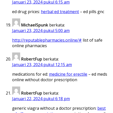
Januari 23, 2024 pukul 6:15 am
ed drug prices:
herbal ed treatment
– ed pills gnc
MichaelSpunk
berkata:
Januari 23, 2024 pukul 5:00 am
http://reputablepharmacies.online/#
list of safe
online pharmacies
RobertFup
berkata:
Januari 23, 2024 pukul 12:15 am
medications for ed:
medicine for erectile
– ed meds
online without doctor prescription
RobertFup
berkata:
Januari 22, 2024 pukul 6:18 pm
generic viagra without a doctor prescription:
best