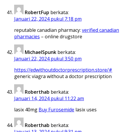
RobertFup
berkata:
Januari 22, 2024 pukul 7:18 pm
reputable canadian pharmacy:
verified canadian
pharmacies
– online drugstore
MichaelSpunk
berkata:
Januari 22, 2024 pukul 3:50 pm
https://edwithoutdoctorprescription.store/#
generic viagra without a doctor prescription
Roberthab
berkata:
Januari 14, 2024 pukul 11:22 am
lasix 40mg
Buy Furosemide
lasix uses
Roberthab
berkata:
Januari 13, 2024 pukul 9:31 pm