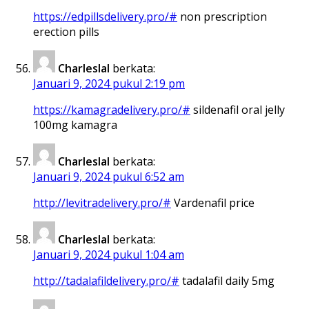
https://edpillsdelivery.pro/#
non prescription
erection pills
Charleslal
berkata:
Januari 9, 2024 pukul 2:19 pm
https://kamagradelivery.pro/#
sildenafil oral jelly
100mg kamagra
Charleslal
berkata:
Januari 9, 2024 pukul 6:52 am
http://levitradelivery.pro/#
Vardenafil price
Charleslal
berkata:
Januari 9, 2024 pukul 1:04 am
http://tadalafildelivery.pro/#
tadalafil daily 5mg