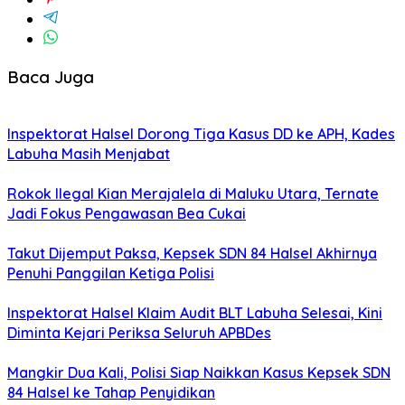
Baca Juga
Inspektorat Halsel Dorong Tiga Kasus DD ke APH, Kades
Labuha Masih Menjabat
Rokok Ilegal Kian Merajalela di Maluku Utara, Ternate
Jadi Fokus Pengawasan Bea Cukai
Takut Dijemput Paksa, Kepsek SDN 84 Halsel Akhirnya
Penuhi Panggilan Ketiga Polisi
Inspektorat Halsel Klaim Audit BLT Labuha Selesai, Kini
Diminta Kejari Periksa Seluruh APBDes
Mangkir Dua Kali, Polisi Siap Naikkan Kasus Kepsek SDN
84 Halsel ke Tahap Penyidikan