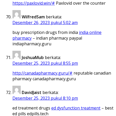
https://paxlovid.win/#
Paxlovid over the counter
WilfredSam
berkata:
Desember 26, 2023 pukul 5:02 am
buy prescription drugs from india
india online
pharmacy
– indian pharmacy paypal
indiapharmacy.guru
JoshuaMub
berkata:
Desember 25, 2023 pukul 8:55 pm
http://canadapharmacy.guru/#
reputable canadian
pharmacy canadapharmacy.guru
DavidJaist
berkata:
Desember 25, 2023 pukul 8:10 pm
ed treatment drugs
ed dysfunction treatment
– best
ed pills edpills.tech