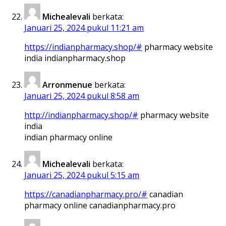
Michealevali
berkata:
Januari 25, 2024 pukul 11:21 am
https://indianpharmacy.shop/#
pharmacy website
india indianpharmacy.shop
Arronmenue
berkata:
Januari 25, 2024 pukul 8:58 am
http://indianpharmacy.shop/#
pharmacy website
india
indian pharmacy online
Michealevali
berkata:
Januari 25, 2024 pukul 5:15 am
https://canadianpharmacy.pro/#
canadian
pharmacy online canadianpharmacy.pro