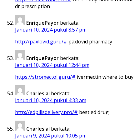
dr prescription
EnriquePayor
berkata:
Januari 10, 2024 pukul 8:57 pm
http://paxlovid.guru/#
paxlovid pharmacy
EnriquePayor
berkata:
Januari 10, 2024 pukul 12:44 pm
https://stromectol.guru/#
ivermectin where to buy
Charleslal
berkata:
Januari 10, 2024 pukul 4:33 am
http://edpillsdelivery.pro/#
best ed drug
Charleslal
berkata:
Januari 9, 2024 pukul 10:05 pm