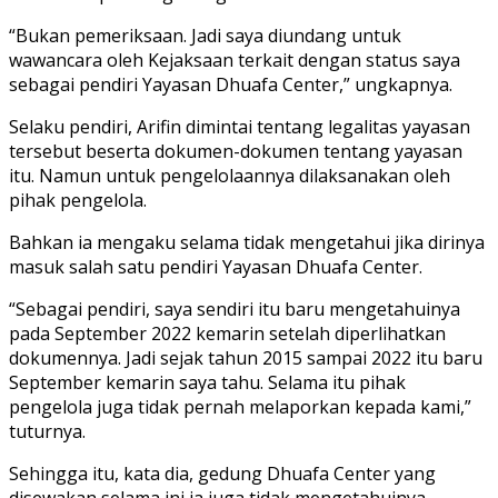
“Bukan pemeriksaan. Jadi saya diundang untuk
wawancara oleh Kejaksaan terkait dengan status saya
sebagai pendiri Yayasan Dhuafa Center,” ungkapnya.
Selaku pendiri, Arifin dimintai tentang legalitas yayasan
tersebut beserta dokumen-dokumen tentang yayasan
itu. Namun untuk pengelolaannya dilaksanakan oleh
pihak pengelola.
Bahkan ia mengaku selama tidak mengetahui jika dirinya
masuk salah satu pendiri Yayasan Dhuafa Center.
“Sebagai pendiri, saya sendiri itu baru mengetahuinya
pada September 2022 kemarin setelah diperlihatkan
dokumennya. Jadi sejak tahun 2015 sampai 2022 itu baru
September kemarin saya tahu. Selama itu pihak
pengelola juga tidak pernah melaporkan kepada kami,”
tuturnya.
Sehingga itu, kata dia, gedung Dhuafa Center yang
disewakan selama ini ia juga tidak mengetahuinya.