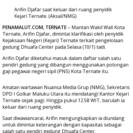
Arifin Djafar saat keluar dari ruang penyidik
Kejari Ternate. (Aksal/NMG)
PENAMALUT.COM, TERNATE
– Mantan Wakil Wali Kota
Ternate, Arifin Djafar, dimintai klarifikasi oleh penyidik
Kejaksaan Negeri (Kejari) Ternate terkait pengelolaan
gedung Dhuafa Center pada Selasa (10/1) tadi.
Arifin Djafar diketahui masuk dalam daftar salah satu
pendiri gedung yang dibangun menggunakan potongan
gaji pegawai negeri sipil (PNS) Kota Ternate itu.
Amatan wartawan Nuansa Media Grup (NMG), Sekretaris
DPD I Golkar Maluku Utara itu mendatangi Kantor Kejari
Ternate sejak pagi. Hingga pukul 12.58 WIT, barulah ia
keluar dari ruang penyidik.
Saat diwawancarai, Arifin mengungkapkan ia diundang
untuk dimintai keterangan dengan kapasitas sebagai
salah satu pendiri gedung Dhuafa Center.