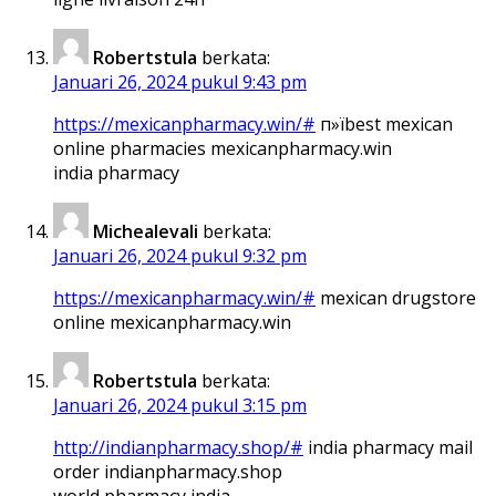
Robertstula
berkata:
Januari 26, 2024 pukul 9:43 pm
https://mexicanpharmacy.win/#
п»їbest mexican
online pharmacies mexicanpharmacy.win
india pharmacy
Michealevali
berkata:
Januari 26, 2024 pukul 9:32 pm
https://mexicanpharmacy.win/#
mexican drugstore
online mexicanpharmacy.win
Robertstula
berkata:
Januari 26, 2024 pukul 3:15 pm
http://indianpharmacy.shop/#
india pharmacy mail
order indianpharmacy.shop
world pharmacy india