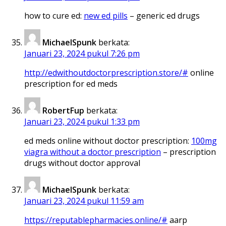
how to cure ed:
new ed pills
– generic ed drugs
MichaelSpunk
berkata:
Januari 23, 2024 pukul 7:26 pm
http://edwithoutdoctorprescription.store/#
online
prescription for ed meds
RobertFup
berkata:
Januari 23, 2024 pukul 1:33 pm
ed meds online without doctor prescription:
100mg
viagra without a doctor prescription
– prescription
drugs without doctor approval
MichaelSpunk
berkata:
Januari 23, 2024 pukul 11:59 am
https://reputablepharmacies.online/#
aarp