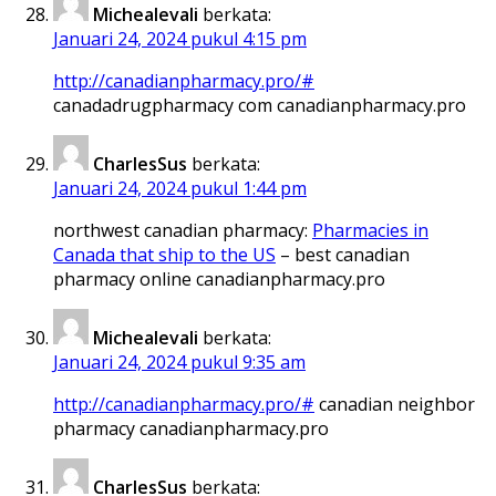
Michealevali
berkata:
Januari 24, 2024 pukul 4:15 pm
http://canadianpharmacy.pro/#
canadadrugpharmacy com canadianpharmacy.pro
CharlesSus
berkata:
Januari 24, 2024 pukul 1:44 pm
northwest canadian pharmacy:
Pharmacies in
Canada that ship to the US
– best canadian
pharmacy online canadianpharmacy.pro
Michealevali
berkata:
Januari 24, 2024 pukul 9:35 am
http://canadianpharmacy.pro/#
canadian neighbor
pharmacy canadianpharmacy.pro
CharlesSus
berkata: