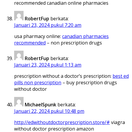
recommended canadian online pharmacies
RobertFup
berkata:
Januari 23, 2024 pukul 7:20 am
usa pharmacy online:
canadian pharmacies
recommended
– non prescription drugs
RobertFup
berkata:
Januari 23, 2024 pukul 1:13 am
prescription without a doctor’s prescription:
best ed
pills non prescription
– buy prescription drugs
without doctor
MichaelSpunk
berkata:
Januari 22, 2024 pukul 10:48 pm
http://edwithoutdoctorprescription.store/#
viagra
without doctor prescription amazon