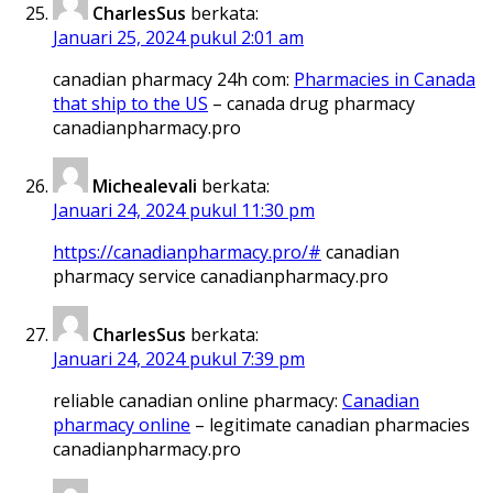
CharlesSus
berkata:
Januari 25, 2024 pukul 2:01 am
canadian pharmacy 24h com:
Pharmacies in Canada
that ship to the US
– canada drug pharmacy
canadianpharmacy.pro
Michealevali
berkata:
Januari 24, 2024 pukul 11:30 pm
https://canadianpharmacy.pro/#
canadian
pharmacy service canadianpharmacy.pro
CharlesSus
berkata:
Januari 24, 2024 pukul 7:39 pm
reliable canadian online pharmacy:
Canadian
pharmacy online
– legitimate canadian pharmacies
canadianpharmacy.pro