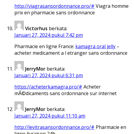
http://viagrasansordonnance.pro/#
Viagra homme
prix en pharmacie sans ordonnance
Victorhus
berkata:
Januari 27, 2024 pukul 7:42 pm
Pharmacie en ligne France:
kamagra oral jelly
–
acheter medicament a l etranger sans ordonnance
JerryMor
berkata:
Januari 27, 2024 pukul 6:31 pm
https://acheterkamagra.pro/#
Acheter
mÃ©dicaments sans ordonnance sur internet
JerryMor
berkata:
Januari 27, 2024 pukul 11:10 am
http://levitrasansordonnance.pro/#
Pharmacie en
ligne livraison 24h