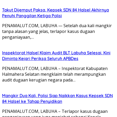
Takut Dijemput Paksa, Kepsek SDN 84 Halsel Akhirnya
Penuhi Panggilan Ketiga Polisi
PENAMALUT.COM, LABUHA — Setelah dua kali mangkir
tanpa alasan yang jelas, terlapor kasus dugaan
penganiayaan,…
Inspektorat Halsel Klaim Audit BLT Labuha Selesai, Kini
Diminta Kejari Periksa Seluruh APBDes
PENAMALUT.COM, LABUHA – Inspektorat Kabupaten
Halmahera Selatan mengklaim telah merampungkan
audit dugaan kerugian negara pada…
Mangkir Dua Kali, Polisi Siap Naikkan Kasus Kepsek SDN
84 Halsel ke Tahap Penyidikan
PENAMALUT.COM, LABUHA – Terlapor kasus dugaan
penganiayaan yang juga menjabat sebagai Kepala