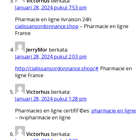
Victorhus
berkata:
Januari 28, 2024 pukul 7:53 pm
Pharmacie en ligne livraison 24h:
cialissansordonnance.shop
– Pharmacie en ligne
France
JerryMor
berkata:
Januari 28, 2024 pukul 2:03 pm
http://cialissansordonnance.shop/#
Pharmacie en
ligne France
Victorhus
berkata:
Januari 28, 2024 pukul 1:28 pm
Pharmacies en ligne certifiГ©es:
pharmacie en ligne
– п»їpharmacie en ligne
Victorhus
berkata: