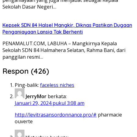
Sekolah Dasar Negeri…
Kepsek SDN 84 Halsel Mangkir, Diknas Pastikan Dugaan
Penganiayaan Lansia Tak Berhenti
PENAMALUT.COM, LABUHA – Mangkirnya Kepala
Sekolah SDN 84 Halmahera Selatan, Rahma Bani, dari
panggilan resmi…
Respon (426)
Ping-balik:
faceless niches
JerryMor
berkata:
Januari 29, 2024 pukul 3:08 am
http://levitrasansordonnance.pro/#
pharmacie
ouverte