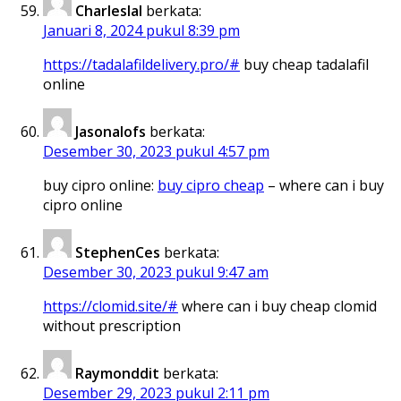
Charleslal
berkata:
Januari 8, 2024 pukul 8:39 pm
https://tadalafildelivery.pro/#
buy cheap tadalafil
online
Jasonalofs
berkata:
Desember 30, 2023 pukul 4:57 pm
buy cipro online:
buy cipro cheap
– where can i buy
cipro online
StephenCes
berkata:
Desember 30, 2023 pukul 9:47 am
https://clomid.site/#
where can i buy cheap clomid
without prescription
Raymonddit
berkata:
Desember 29, 2023 pukul 2:11 pm