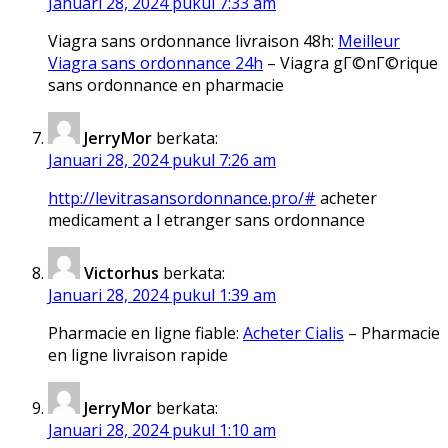
Januari 28, 2024 pukul 7:33 am
Viagra sans ordonnance livraison 48h:
Meilleur
Viagra sans ordonnance 24h
– Viagra gГ©nГ©rique
sans ordonnance en pharmacie
JerryMor
berkata:
Januari 28, 2024 pukul 7:26 am
http://levitrasansordonnance.pro/#
acheter
medicament a l etranger sans ordonnance
Victorhus
berkata:
Januari 28, 2024 pukul 1:39 am
Pharmacie en ligne fiable:
Acheter Cialis
– Pharmacie
en ligne livraison rapide
JerryMor
berkata:
Januari 28, 2024 pukul 1:10 am