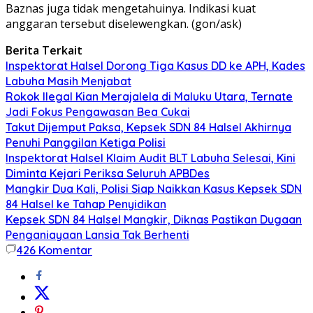
Baznas juga tidak mengetahuinya. Indikasi kuat
anggaran tersebut diselewengkan. (gon/ask)
Berita Terkait
Inspektorat Halsel Dorong Tiga Kasus DD ke APH, Kades
Labuha Masih Menjabat
Rokok Ilegal Kian Merajalela di Maluku Utara, Ternate
Jadi Fokus Pengawasan Bea Cukai
Takut Dijemput Paksa, Kepsek SDN 84 Halsel Akhirnya
Penuhi Panggilan Ketiga Polisi
Inspektorat Halsel Klaim Audit BLT Labuha Selesai, Kini
Diminta Kejari Periksa Seluruh APBDes
Mangkir Dua Kali, Polisi Siap Naikkan Kasus Kepsek SDN
84 Halsel ke Tahap Penyidikan
Kepsek SDN 84 Halsel Mangkir, Diknas Pastikan Dugaan
Penganiayaan Lansia Tak Berhenti
426
Komentar