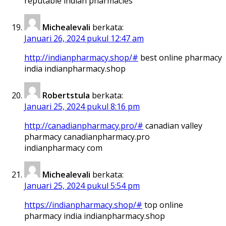
reputable indian pharmacies
Michealevali
berkata:
Januari 26, 2024 pukul 12:47 am
http://indianpharmacy.shop/#
best online pharmacy
india indianpharmacy.shop
Robertstula
berkata:
Januari 25, 2024 pukul 8:16 pm
http://canadianpharmacy.pro/#
canadian valley
pharmacy canadianpharmacy.pro
indianpharmacy com
Michealevali
berkata:
Januari 25, 2024 pukul 5:54 pm
https://indianpharmacy.shop/#
top online
pharmacy india indianpharmacy.shop