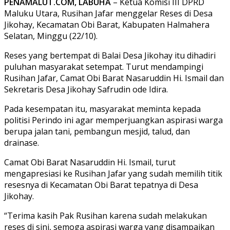
PENAMALUT.COM, LABUHA
– Ketua Komisi III DPRD
Maluku Utara, Rusihan Jafar menggelar Reses di Desa
Jikohay, Kecamatan Obi Barat, Kabupaten Halmahera
Selatan, Minggu (22/10).
Reses yang bertempat di Balai Desa Jikohay itu dihadiri
puluhan masyarakat setempat. Turut mendampingi
Rusihan Jafar, Camat Obi Barat Nasaruddin Hi. Ismail dan
Sekretaris Desa Jikohay Safrudin ode Idira.
Pada kesempatan itu, masyarakat meminta kepada
politisi Perindo ini agar memperjuangkan aspirasi warga
berupa jalan tani, pembangun mesjid, talud, dan
drainase.
Camat Obi Barat Nasaruddin Hi. Ismail, turut
mengapresiasi ke Rusihan Jafar yang sudah memilih titik
resesnya di Kecamatan Obi Barat tepatnya di Desa
Jikohay.
“Terima kasih Pak Rusihan karena sudah melakukan
reses di sini, semoga aspirasi warga yang disampaikan