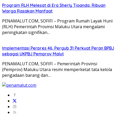
Program RLH Melesat di Era Sherly Tjoanda, Ribuan
Warga Rasakan Manfaat
PENAMALUT.COM, SOFIFI – Program Rumah Layak Huni
(RLH) Pemerintah Provinsi Maluku Utara mengalami
peningkatan signifikan…
Implementasi Perpres 46, Pergub 31 Perkuat Peran BPBJ
sebagai UKPBJ Pemprov Malut
PENAMALUT.COM, SOFIFI – Pemerintah Provinsi
(Pemprov) Maluku Utara resmi memperketat tata kelola
pengadaan barang dan…