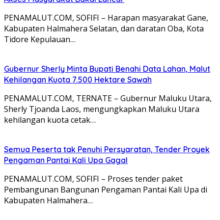
PENAMALUT.COM, SOFIFI – Harapan masyarakat Gane,
Kabupaten Halmahera Selatan, dan daratan Oba, Kota
Tidore Kepulauan…
Gubernur Sherly Minta Bupati Benahi Data Lahan, Malut
Kehilangan Kuota 7.500 Hektare Sawah
PENAMALUT.COM, TERNATE – Gubernur Maluku Utara,
Sherly Tjoanda Laos, mengungkapkan Maluku Utara
kehilangan kuota cetak…
Semua Peserta tak Penuhi Persyaratan, Tender Proyek
Pengaman Pantai Kali Upa Gagal
PENAMALUT.COM, SOFIFI – Proses tender paket
Pembangunan Bangunan Pengaman Pantai Kali Upa di
Kabupaten Halmahera…