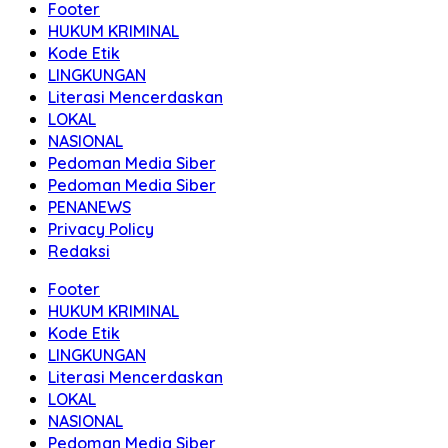
Footer
HUKUM KRIMINAL
Kode Etik
LINGKUNGAN
Literasi Mencerdaskan
LOKAL
NASIONAL
Pedoman Media Siber
Pedoman Media Siber
PENANEWS
Privacy Policy
Redaksi
Footer
HUKUM KRIMINAL
Kode Etik
LINGKUNGAN
Literasi Mencerdaskan
LOKAL
NASIONAL
Pedoman Media Siber