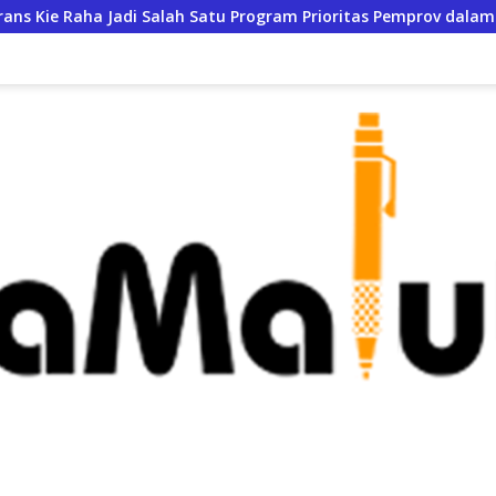
h Satu Program Prioritas Pemprov dalam KUA-PPAS 2027