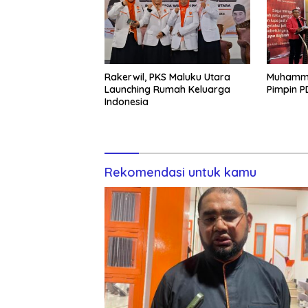
Rakerwil, PKS Maluku Utara
Muhamma
Launching Rumah Keluarga
Pimpin P
Indonesia
Rekomendasi untuk kamu