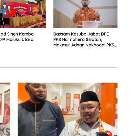
d Sinen Kembali
Bassam Kasuba Jabat DPD
DIP Maluku Utara
PKS Halmahera Selatan,
Makmur Adnan Nakhodai PKS
Ternate