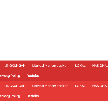
LINGKUNGAN
Literasi Mencerdaskan
LOKAL
NASIONA
rivacy Policy
Redaksi
LINGKUNGAN
Literasi Mencerdaskan
LOKAL
NASIONA
rivacy Policy
Redaksi