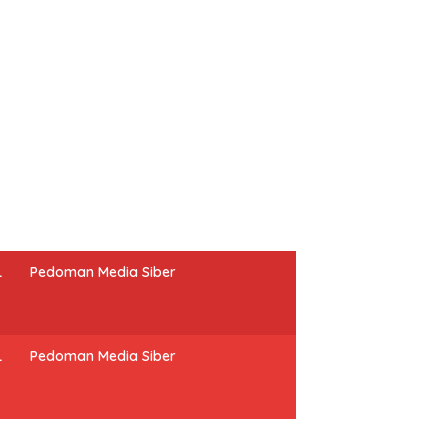
L
Pedoman Media Siber
L
Pedoman Media Siber