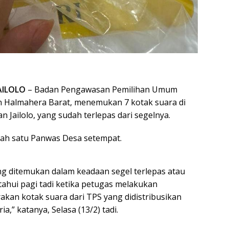
AILOLO
– Badan Pengawasan Pemilihan Umum
n Halmahera Barat, menemukan 7 kotak suara di
n Jailolo, yang sudah terlepas dari segelnya.
alah satu Panwas Desa setempat.
ng ditemukan dalam keadaan segel terlepas atau
tahui pagi tadi ketika petugas melakukan
kan kotak suara dari TPS yang didistribusikan
a,” katanya, Selasa (13/2) tadi.