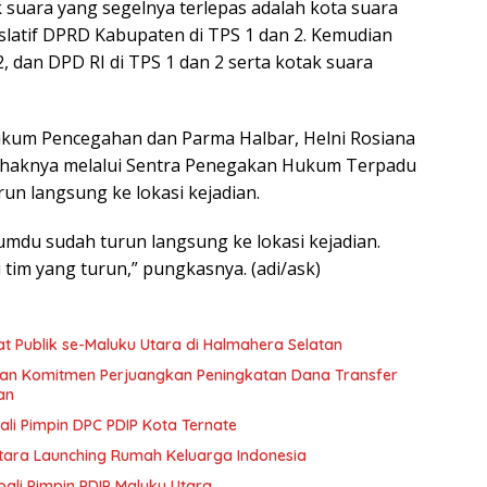
 suara yang segelnya terlepas adalah kota suara
islatif DPRD Kabupaten di TPS 1 dan 2. Kemudian
2, dan DPD RI di TPS 1 dan 2 serta kotak suara
ukum Pencegahan dan Parma Halbar, Helni Rosiana
haknya melalui Sentra Penegakan Hukum Terpadu
un langsung ke lokasi kejadian.
umdu sudah turun langsung ke lokasi kejadian.
i tim yang turun,” pungkasnya. (adi/ask)
t Publik se-Maluku Utara di Halmahera Selatan
kan Komitmen Perjuangkan Peningkatan Dana Transfer
an
li Pimpin DPC PDIP Kota Ternate
Utara Launching Rumah Keluarga Indonesia
li Pimpin PDIP Maluku Utara