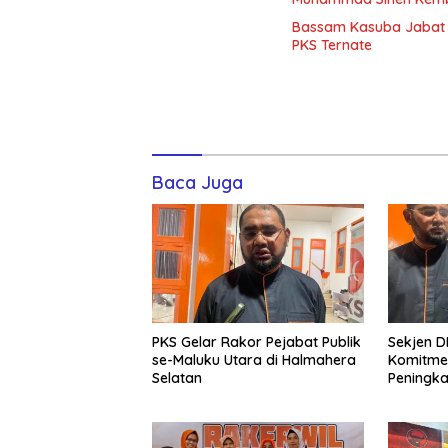
Bassam Kasuba Jabat 
PKS Ternate
Baca Juga
PKS Gelar Rakor Pejabat Publik
Sekjen D
se-Maluku Utara di Halmahera
Komitme
Selatan
Peningka
untuk Ha