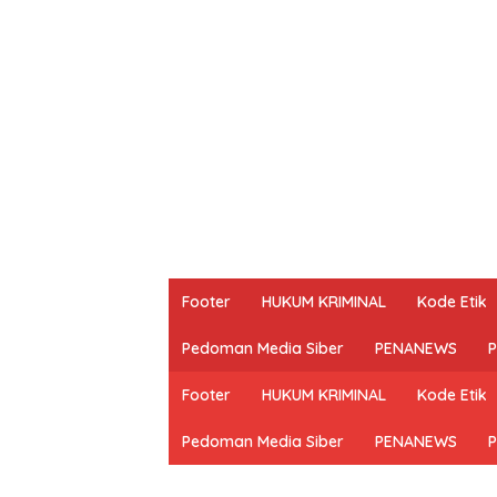
Footer
HUKUM KRIMINAL
Kode Etik
Pedoman Media Siber
PENANEWS
P
Footer
HUKUM KRIMINAL
Kode Etik
Pedoman Media Siber
PENANEWS
P