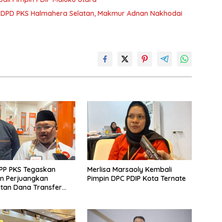
DPD PKS Halmahera Selatan, Makmur Adnan Nakhodai
PP PKS Tegaskan
Merlisa Marsaoly Kembali
n Perjuangkan
Pimpin DPC PDIP Kota Ternate
tan Dana Transfer
lmahera Selatan