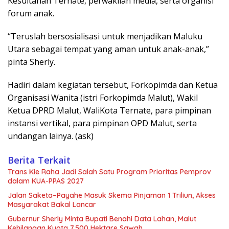
Kesultanan Ternate, perwakilan media, serta organisi
forum anak.
“Teruslah bersosialisasi untuk menjadikan Maluku
Utara sebagai tempat yang aman untuk anak-anak,”
pinta Sherly.
Hadiri dalam kegiatan tersebut, Forkopimda dan Ketua
Organisasi Wanita (istri Forkopimda Malut), Wakil
Ketua DPRD Malut, WaliKota Ternate, para pimpinan
instansi vertikal, para pimpinan OPD Malut, serta
undangan lainya. (ask)
Berita Terkait
Trans Kie Raha Jadi Salah Satu Program Prioritas Pemprov
dalam KUA-PPAS 2027
Jalan Saketa–Payahe Masuk Skema Pinjaman 1 Triliun, Akses
Masyarakat Bakal Lancar
Gubernur Sherly Minta Bupati Benahi Data Lahan, Malut
Kehilangan Kuota 7.500 Hektare Sawah