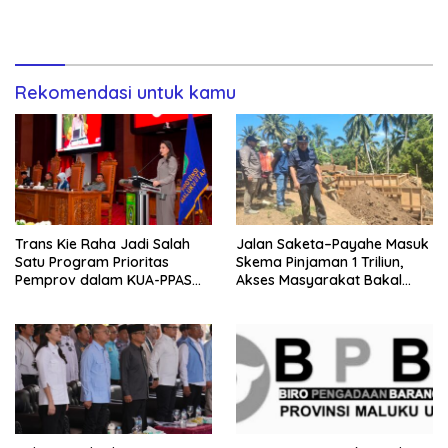
Pemprov Malut
Rekomendasi untuk kamu
Trans Kie Raha Jadi Salah
Jalan Saketa–Payahe Masuk
Satu Program Prioritas
Skema Pinjaman 1 Triliun,
Pemprov dalam KUA-PPAS
Akses Masyarakat Bakal
2027
Lancar