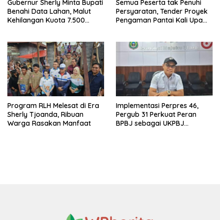
Gubernur Sherly Minta Bupati
Semua Peserta tak Penuhi
Benahi Data Lahan, Malut
Persyaratan, Tender Proyek
Kehilangan Kuota 7.500
Pengaman Pantai Kali Upa
Hektare Sawah
Gagal
Program RLH Melesat di Era
Implementasi Perpres 46,
Sherly Tjoanda, Ribuan
Pergub 31 Perkuat Peran
Warga Rasakan Manfaat
BPBJ sebagai UKPBJ
Pemprov Malut