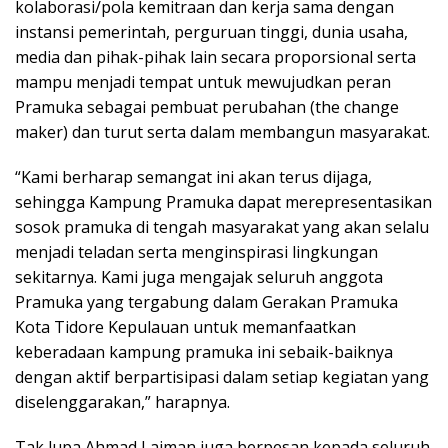
kolaborasi/pola kemitraan dan kerja sama dengan
instansi pemerintah, perguruan tinggi, dunia usaha,
media dan pihak-pihak lain secara proporsional serta
mampu menjadi tempat untuk mewujudkan peran
Pramuka sebagai pembuat perubahan (the change
maker) dan turut serta dalam membangun masyarakat.
“Kami berharap semangat ini akan terus dijaga,
sehingga Kampung Pramuka dapat merepresentasikan
sosok pramuka di tengah masyarakat yang akan selalu
menjadi teladan serta menginspirasi lingkungan
sekitarnya. Kami juga mengajak seluruh anggota
Pramuka yang tergabung dalam Gerakan Pramuka
Kota Tidore Kepulauan untuk memanfaatkan
keberadaan kampung pramuka ini sebaik-baiknya
dengan aktif berpartisipasi dalam setiap kegiatan yang
diselenggarakan,” harapnya.
Tak lupa Ahmad Laiman juga berpesan kepada seluruh