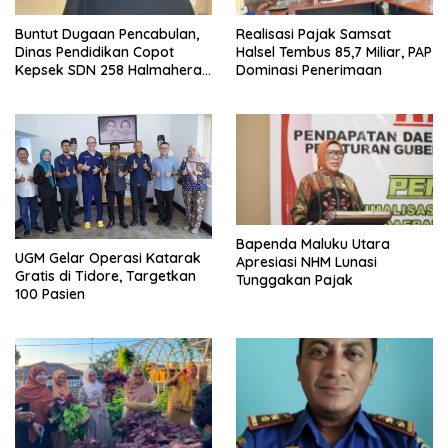
Buntut Dugaan Pencabulan,
Realisasi Pajak Samsat
Dinas Pendidikan Copot
Halsel Tembus 85,7 Miliar, PAP
Kepsek SDN 258 Halmahera
Dominasi Penerimaan
Selatan
Bapenda Maluku Utara
UGM Gelar Operasi Katarak
Apresiasi NHM Lunasi
Gratis di Tidore, Targetkan
Tunggakan Pajak
100 Pasien