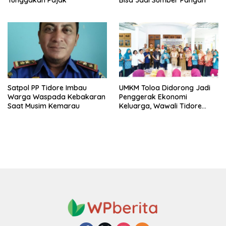
Satpol PP Tidore Imbau
UMKM Toloa Didorong Jadi
Warga Waspada Kebakaran
Penggerak Ekonomi
Saat Musim Kemarau
Keluarga, Wawali Tidore
Apresiasi Pelatihan Keripik