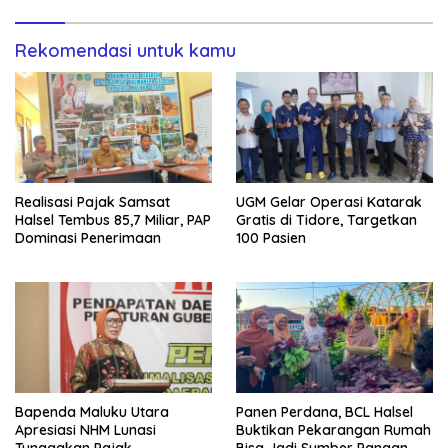
Rekomendasi untuk kamu
Realisasi Pajak Samsat
UGM Gelar Operasi Katarak
Halsel Tembus 85,7 Miliar, PAP
Gratis di Tidore, Targetkan
Dominasi Penerimaan
100 Pasien
Bapenda Maluku Utara
Panen Perdana, BCL Halsel
Apresiasi NHM Lunasi
Buktikan Pekarangan Rumah
Tunggakan Pajak
Bisa Jadi Sumber Pangan