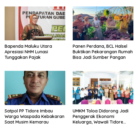
Bapenda Maluku Utara
Panen Perdana, BCL Halsel
Apresiasi NHM Lunasi
Buktikan Pekarangan Rumah
Tunggakan Pajak
Bisa Jadi Sumber Pangan
Satpol PP Tidore Imbau
UMKM Toloa Didorong Jadi
Warga Waspada Kebakaran
Penggerak Ekonomi
Saat Musim Kemarau
Keluarga, Wawali Tidore
Apresiasi Pelatihan Keripik