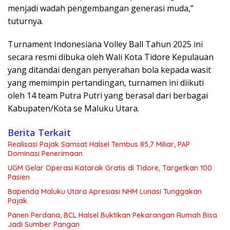
menjadi wadah pengembangan generasi muda,”
tuturnya.
Turnament Indonesiana Volley Ball Tahun 2025 ini
secara resmi dibuka oleh Wali Kota Tidore Kepulauan
yang ditandai dengan penyerahan bola kepada wasit
yang memimpin pertandingan, turnamen ini diikuti
oleh 14 team Putra Putri yang berasal dari berbagai
Kabupaten/Kota se Maluku Utara.
Berita Terkait
Realisasi Pajak Samsat Halsel Tembus 85,7 Miliar, PAP
Dominasi Penerimaan
UGM Gelar Operasi Katarak Gratis di Tidore, Targetkan 100
Pasien
Bapenda Maluku Utara Apresiasi NHM Lunasi Tunggakan
Pajak
Panen Perdana, BCL Halsel Buktikan Pekarangan Rumah Bisa
Jadi Sumber Pangan