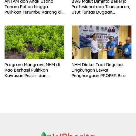
ANTAM dan Anak Usaha
BWS Malut Diminta Bekerja
Tanam Pohon hingga
Profesional dan Transparan,
Pulihkan Terumbu Karang di
Usut Tuntas Dugaan
Haltim
Pengalihan Sungai Kobe
Program Mangrove NHM di
NHM Diakui Taat Regulasi
Kao Berhasil Pulihkan
Lingkungan Lewat
Kawasan Pesisir dan
Penghargaan PROPER Biru
Tingkatkan Ketahanan
Lingkungan