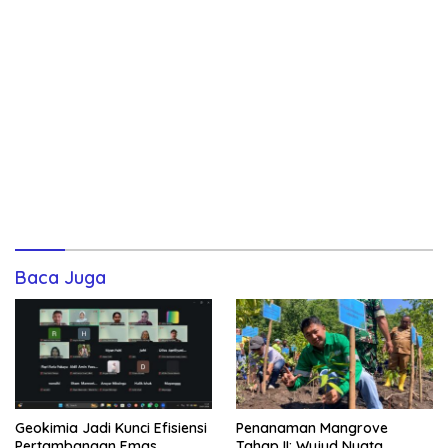
Baca Juga
Geokimia Jadi Kunci Efisiensi
Penanaman Mangrove
Pertambangan Emas,
Tahap II: Wujud Nyata