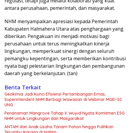
regulasi, tetapi juga melalui kolaborasi yang kuat
antara perusahaan, pemerintah, dan masyarakat.
NHM menyampaikan apresiasi kepada Pemerintah
Kabupaten Halmahera Utara atas penghargaan yang
diberikan. Pengakuan ini menjadi motivasi bagi
perusahaan untuk terus meningkatkan kinerja
lingkungan, memperkuat sinergi dengan seluruh
pemangku kepentingan, serta memberikan kontribusi
nyata bagi pelestarian lingkungan dan pembangunan
daerah yang berkelanjutan. (tan)
Berita Terkait
Geokimia Jadi Kunci Efisiensi Pertambangan Emas,
Superintendent NHM Berbagi Wawasan di Webinar MGEI-SC
UNG
Penanaman Mangrove Tahap II: Wujud Nyata Komitmen ESG
NHM untuk Lingkungan dan Masyarakat
ANTAM dan Anak Usaha Tanam Pohon hingga Pulihkan
Terumbu Karang di Haltim