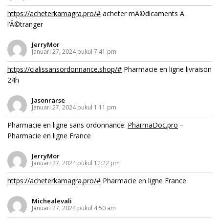
https://acheterkamagra.pro/#
acheter mÃ©dicaments Ã
l’Ã©tranger
JerryMor
Januari 27, 2024 pukul 7:41 pm
https://cialissansordonnance.shop/#
Pharmacie en ligne livraison
24h
Jasonrarse
Januari 27, 2024 pukul 1:11 pm
Pharmacie en ligne sans ordonnance:
PharmaDoc.pro
–
Pharmacie en ligne France
JerryMor
Januari 27, 2024 pukul 12:22 pm
https://acheterkamagra.pro/#
Pharmacie en ligne France
Michealevali
Januari 27, 2024 pukul 4:50 am