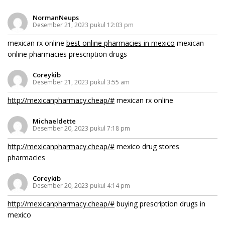
NormanNeups
Desember 21, 2023 pukul 12:03 pm
mexican rx online
best online pharmacies in mexico
mexican
online pharmacies prescription drugs
Coreykib
Desember 21, 2023 pukul 3:55 am
http://mexicanpharmacy.cheap/#
mexican rx online
Michaeldette
Desember 20, 2023 pukul 7:18 pm
http://mexicanpharmacy.cheap/#
mexico drug stores
pharmacies
Coreykib
Desember 20, 2023 pukul 4:14 pm
http://mexicanpharmacy.cheap/#
buying prescription drugs in
mexico