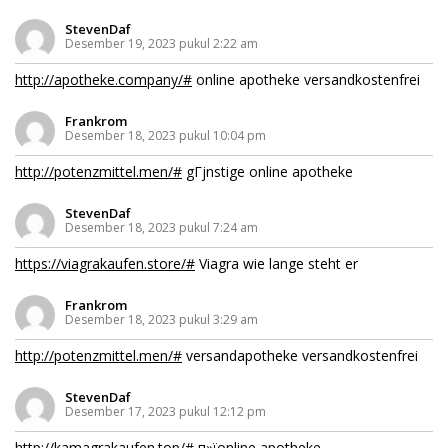
StevenDaf
Desember 19, 2023 pukul 2:22 am
http://apotheke.company/#
online apotheke versandkostenfrei
Frankrom
Desember 18, 2023 pukul 10:04 pm
http://potenzmittel.men/#
gГјnstige online apotheke
StevenDaf
Desember 18, 2023 pukul 7:24 am
https://viagrakaufen.store/#
Viagra wie lange steht er
Frankrom
Desember 18, 2023 pukul 3:29 am
http://potenzmittel.men/#
versandapotheke versandkostenfrei
StevenDaf
Desember 17, 2023 pukul 12:12 pm
http://kamagrakaufen.top/#
п»їonline apotheke