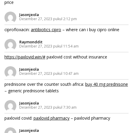
price
Jasonjeola
Desember 27, 2023 pukul 2:12 pm
ciprofloxacin:
antibiotics cipro
– where can i buy cipro online
Raymonddit
Desember 27, 2023 pukul 11:54 am
https://paxlovid.win/#
paxlovid cost without insurance
Jasonjeola
Desember 27, 2023 pukul 10:47 am
prednisone over the counter south africa:
buy 40 mg prednisone
– generic prednisone tablets
Jasonjeola
Desember 27, 2023 pukul 7:30 am
paxlovid covid:
paxlovid pharmacy
– paxlovid pharmacy
Jasonjeola