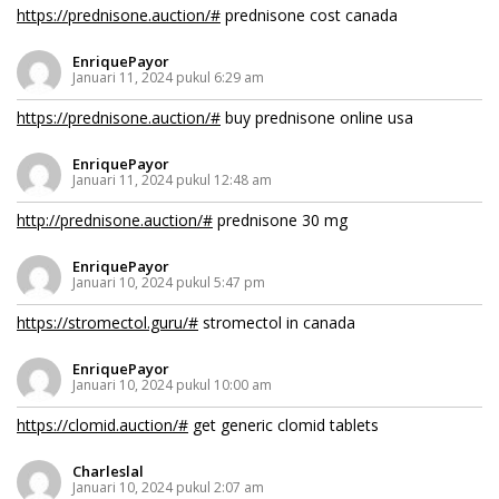
https://prednisone.auction/#
prednisone cost canada
EnriquePayor
Januari 11, 2024 pukul 6:29 am
https://prednisone.auction/#
buy prednisone online usa
EnriquePayor
Januari 11, 2024 pukul 12:48 am
http://prednisone.auction/#
prednisone 30 mg
EnriquePayor
Januari 10, 2024 pukul 5:47 pm
https://stromectol.guru/#
stromectol in canada
EnriquePayor
Januari 10, 2024 pukul 10:00 am
https://clomid.auction/#
get generic clomid tablets
Charleslal
Januari 10, 2024 pukul 2:07 am