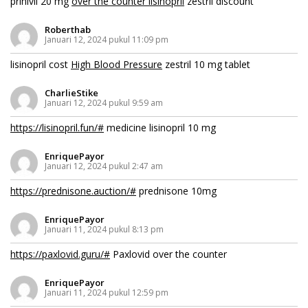
prinivil 20 mg
over the counter lisinopril
zestril discount
Roberthab
Januari 12, 2024 pukul 11:09 pm
lisinopril cost
High Blood Pressure
zestril 10 mg tablet
CharlieStike
Januari 12, 2024 pukul 9:59 am
https://lisinopril.fun/#
medicine lisinopril 10 mg
EnriquePayor
Januari 12, 2024 pukul 2:47 am
https://prednisone.auction/#
prednisone 10mg
EnriquePayor
Januari 11, 2024 pukul 8:13 pm
https://paxlovid.guru/#
Paxlovid over the counter
EnriquePayor
Januari 11, 2024 pukul 12:59 pm