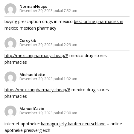
NormanNeups
Desember 20, 2023 pukul 7:32 am
buying prescription drugs in mexico
best online pharmacies in
mexico
mexican pharmacy
Coreykib
Desember 20, 2023 pukul 2:29 am
http://mexicanpharmacy.cheap/#
mexico drug stores
pharmacies
Michaeldette
Desember 20, 2023 pukul 1:32 am
https://mexicanpharmacy.cheap/#
mexico drug stores
pharmacies
ManuelCazix
Desember 19, 2023 pukul 7:30 am
internet apotheke:
kamagra jelly kaufen deutschland
– online
apotheke preisvergleich