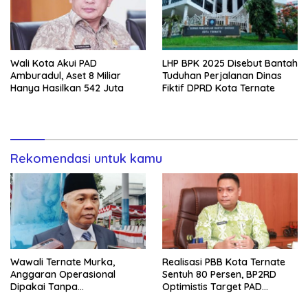
Wali Kota Akui PAD
LHP BPK 2025 Disebut Bantah
Amburadul, Aset 8 Miliar
Tuduhan Perjalanan Dinas
Hanya Hasilkan 542 Juta
Fiktif DPRD Kota Ternate
Rekomendasi untuk kamu
Wawali Ternate Murka,
Realisasi PBB Kota Ternate
Anggaran Operasional
Sentuh 80 Persen, BP2RD
Dipakai Tanpa
Optimistis Target PAD
Persetujuannya
Tercapai