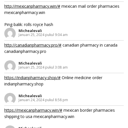
http://mexicanpharmacy.win/#
mexican mail order pharmacies
mexicanpharmacy.win
Ping-balik:
rolls royce hash
Michealevali
Januari 25, 2024 pukul 9:04 am
http://canadianpharmacy.pro/#
canadian pharmacy in canada
canadianpharmacy.pro
Michealevali
Januari 25, 2024 pukul 3:08 am
https://indianpharmacy.shop/#
Online medicine order
indianpharmacy.shop
Michealevali
Januari 24, 2024 pukul 8:58 pm
https://mexicanpharmacy.win/#
mexican border pharmacies
shipping to usa mexicanpharmacy.win