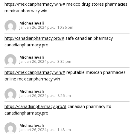
https://mexicanpharmacy.win/#
mexico drug stores pharmacies
mexicanpharmacy.win
Michealevali
Januari 26, 2024 pukul 10:36 pm
http://canadianpharmacy.pro/#
safe canadian pharmacy
canadianpharmacy.pro
Michealevali
Januari 26, 2024 pukul 3:35 pm
https://mexicanpharmacy.win/#
reputable mexican pharmacies
online mexicanpharmacy.win
Michealevali
Januari 26, 2024 pukul 8:26 am
https://canadianpharmacy.pro/#
canadian pharmacy ltd
canadianpharmacy.pro
Michealevali
Januari 26, 2024 pukul 1:48 am