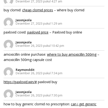
Desember 27, 2023 pukul 4:27 am
buy clomid:
cheap clomid prices
– where buy clomid
Jasonjeola
Desember 27, 2023 pukul 1:29 am
paxlovid covid:
paxlovid price
– Paxlovid buy online
Jasonjeola
Desember 26, 2023 pukul 10:42 pm
amoxicillin online purchase:
where to buy amoxicillin 500mg
–
amoxicillin 500mg capsule cost
Raymonddit
Desember 26, 2023 pukul 7:34 pm
https://paxlovid.win/#
paxlovid buy
Jasonjeola
Desember 26, 2023 pukul 7:30 pm
how to buy generic clomid no prescription:
can i get generic