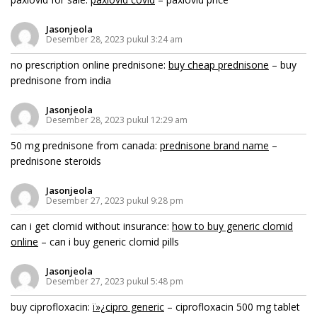
Jasonjeola
Desember 28, 2023 pukul 3:24 am
no prescription online prednisone:
buy cheap prednisone
– buy
prednisone from india
Jasonjeola
Desember 28, 2023 pukul 12:29 am
50 mg prednisone from canada:
prednisone brand name
–
prednisone steroids
Jasonjeola
Desember 27, 2023 pukul 9:28 pm
can i get clomid without insurance:
how to buy generic clomid
online
– can i buy generic clomid pills
Jasonjeola
Desember 27, 2023 pukul 5:48 pm
buy ciprofloxacin:
ï»¿cipro generic
– ciprofloxacin 500 mg tablet