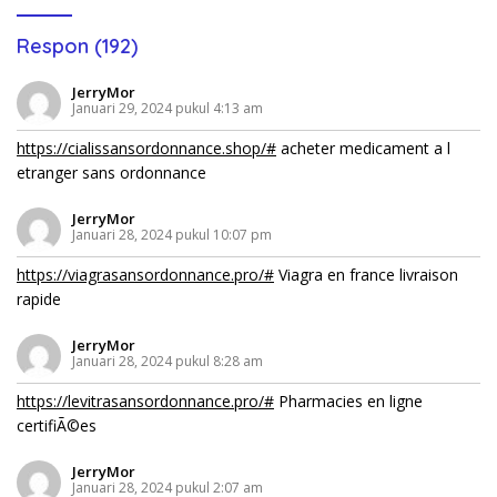
Respon (192)
JerryMor
Januari 29, 2024 pukul 4:13 am
https://cialissansordonnance.shop/#
acheter medicament a l
etranger sans ordonnance
JerryMor
Januari 28, 2024 pukul 10:07 pm
https://viagrasansordonnance.pro/#
Viagra en france livraison
rapide
JerryMor
Januari 28, 2024 pukul 8:28 am
https://levitrasansordonnance.pro/#
Pharmacies en ligne
certifiÃ©es
JerryMor
Januari 28, 2024 pukul 2:07 am