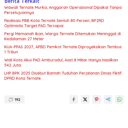
Berita Terkait
Wawali Ternate Murka, Anggaran Operasional Dipakai Tanpa
Persetujuannya
Realisasi PBB Kota Ternate Sentuh 80 Persen, BP2RD
Optimistis Target PAD Tercapai
Pergi Memanah Ikan, Warga Ternate Ditemukan Meninggal di
Kedalaman 27 Meter
KUA-PPAS 2027, APBD Pemkot Ternate Diproyeksikan Tembus
1 Triliun
Wali Kota Akui PAD Amburadul, Aset 8 Miliar Hanya Hasilkan
542 Juta
LHP BPK 2025 Disebut Bantah Tuduhan Perjalanan Dinas Fiktif
DPRD Kota Ternate
192