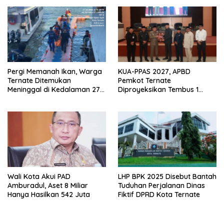
Pergi Memanah Ikan, Warga
KUA-PPAS 2027, APBD
Ternate Ditemukan
Pemkot Ternate
Meninggal di Kedalaman 27
Diproyeksikan Tembus 1
Meter
Triliun
Wali Kota Akui PAD
LHP BPK 2025 Disebut Bantah
Amburadul, Aset 8 Miliar
Tuduhan Perjalanan Dinas
Hanya Hasilkan 542 Juta
Fiktif DPRD Kota Ternate