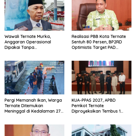
Wawali Ternate Murka,
Realisasi PBB Kota Ternate
Anggaran Operasional
Sentuh 80 Persen, BP2RD
Dipakai Tanpa
Optimistis Target PAD
Persetujuannya
Tercapai
Pergi Memanah Ikan, Warga
KUA-PPAS 2027, APBD
Ternate Ditemukan
Pemkot Ternate
Meninggal di Kedalaman 27
Diproyeksikan Tembus 1
Meter
Triliun