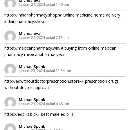
Michealevali
Januari 24, 2024 pukul 1:46 pm
https://indianpharmacy.shop/#
Online medicine home delivery
indianpharmacy.shop
Michealevali
Januari 24, 2024 pukul 7:13 am
https://mexicanpharmacy.win/#
buying from online mexican
pharmacy mexicanpharmacy.win
MichaelSpunk
Januari 23, 2024 pukul 11:34 pm
http://edwithoutdoctorprescription.store/#
prescription drugs
without doctor approval
MichaelSpunk
Januari 23, 2024 pukul 4:48 pm
https://edpills.bid/#
best male ed pills
MichaelSpunk