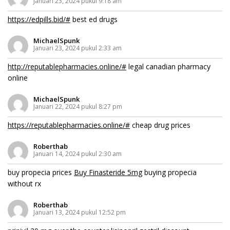
Januari 23, 2024 pukul 9:18 am
https://edpills.bid/#
best ed drugs
MichaelSpunk
Januari 23, 2024 pukul 2:33 am
http://reputablepharmacies.online/#
legal canadian pharmacy
online
MichaelSpunk
Januari 22, 2024 pukul 8:27 pm
https://reputablepharmacies.online/#
cheap drug prices
Roberthab
Januari 14, 2024 pukul 2:30 am
buy propecia prices
Buy Finasteride 5mg
buying propecia
without rx
Roberthab
Januari 13, 2024 pukul 12:52 pm