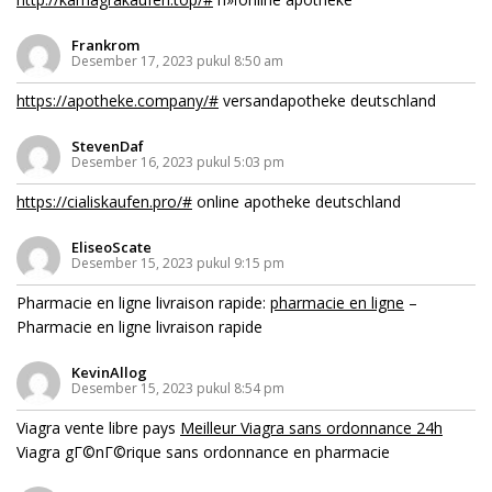
Frankrom
Desember 17, 2023 pukul 8:50 am
https://apotheke.company/#
versandapotheke deutschland
StevenDaf
Desember 16, 2023 pukul 5:03 pm
https://cialiskaufen.pro/#
online apotheke deutschland
EliseoScate
Desember 15, 2023 pukul 9:15 pm
Pharmacie en ligne livraison rapide:
pharmacie en ligne
–
Pharmacie en ligne livraison rapide
KevinAllog
Desember 15, 2023 pukul 8:54 pm
Viagra vente libre pays
Meilleur Viagra sans ordonnance 24h
Viagra gГ©nГ©rique sans ordonnance en pharmacie