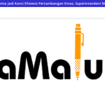
iensi Pertambangan Emas, Superintendent NHM Berbagi Wawasan