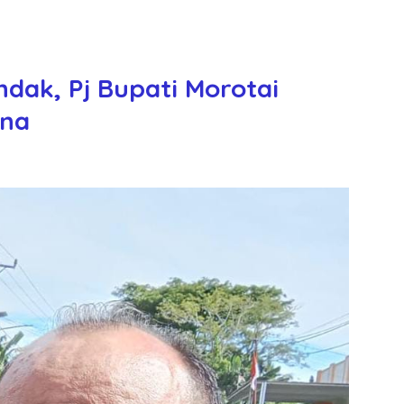
dak, Pj Bupati Morotai
ana