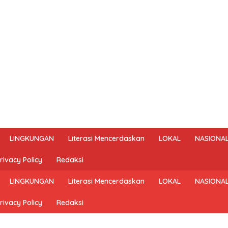
LINGKUNGAN
Literasi Mencerdaskan
LOKAL
NASIONA
rivacy Policy
Redaksi
LINGKUNGAN
Literasi Mencerdaskan
LOKAL
NASIONA
rivacy Policy
Redaksi