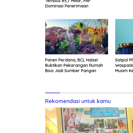
Tembus 85,7 Miliar, PAP
Dominasi Penerimaan
Panen Perdana, BCL Halsel
Satpol P
Buktikan Pekarangan Rumah
Waspada
Bisa Jadi Sumber Pangan
Musim K
Rekomendasi untuk kamu