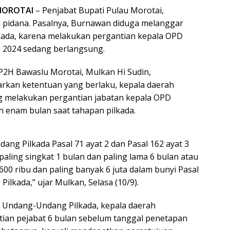
MOROTAI
– Penjabat Bupati Pulau Morotai,
 pidana. Pasalnya, Burnawan diduga melanggar
ada, karena melakukan pergantian kepala OPD
a 2024 sedang berlangsung.
HP2H Bawaslu Morotai, Mulkan Hi Sudin,
rkan ketentuan yang berlaku, kepala daerah
ng melakukan pergantian jabatan kepala OPD
 enam bulan saat tahapan pilkada.
ang Pilkada Pasal 71 ayat 2 dan Pasal 162 ayat 3
 paling singkat 1 bulan dan paling lama 6 bulan atau
 600 ribu dan paling banyak 6 juta dalam bunyi Pasal
lkada,” ujar Mulkan, Selasa (10/9).
 71 Undang-Undang Pilkada, kepala daerah
ian pejabat 6 bulan sebelum tanggal penetapan