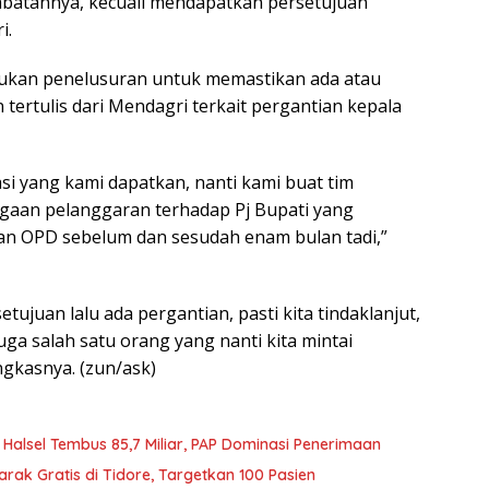
abatannya, kecuali mendapatkan persetujuan
i.
ukan penelusuran untuk memastikan ada atau
 tertulis dari Mendagri terkait pergantian kepala
si yang kami dapatkan, nanti kami buat tim
gaan pelanggaran terhadap Pj Bupati yang
an OPD sebelum dan sesudah enam bulan tadi,”
etujuan lalu ada pergantian, pasti kita tindaklanjut,
uga salah satu orang yang nanti kita mintai
gkasnya. (zun/ask)
 Halsel Tembus 85,7 Miliar, PAP Dominasi Penerimaan
rak Gratis di Tidore, Targetkan 100 Pasien