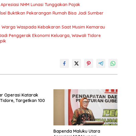
 Apresiasi NHM Lunasi Tunggakan Pajak
lsel Buktikan Pekarangan Rumah Bisa Jadi Sumber
au Warga Waspada Kebakaran Saat Musim Kemarau
adi Penggerak Ekonomi Keluarga, Wawali Tidore
ipik
r Operasi Katarak
i Tidore, Targetkan 100
Bapenda Maluku Utara