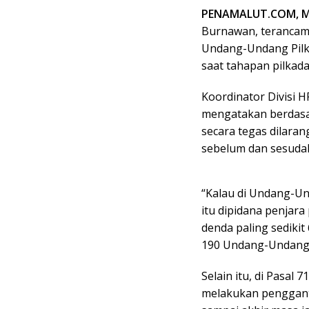
PENAMALUT.COM, 
Burnawan, terancam
Undang-Undang Pilk
saat tahapan pilkad
Koordinator Divisi 
mengatakan berdasa
secara tegas dilara
sebelum dan sesudah
“Kalau di Undang-Und
itu dipidana penjara
denda paling sedikit
190 Undang-Undang Pi
Selain itu, di Pasal
melakukan penggant