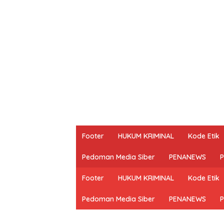
Footer
HUKUM KRIMINAL
Kode Etik
Pedoman Media Siber
PENANEWS
P
Footer
HUKUM KRIMINAL
Kode Etik
Pedoman Media Siber
PENANEWS
P