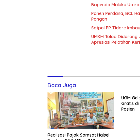
Bapenda Maluku Utara
Panen Perdana, BCL Ha
Pangan
Satpol PP Tidore Imb
UMKM Toloa Didorong J
Apresiasi Pelatihan Ker
Baca Juga
UGM Gela
Gratis d
Pasien
Realisasi Pajak Samsat Halsel