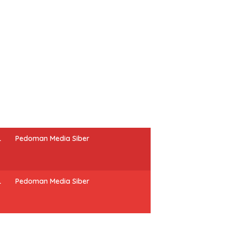
L
Pedoman Media Siber
L
Pedoman Media Siber