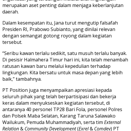
merupakan aset penting dalam menjaga keberlanjutan
daerah.
Dalam kesempatan itu, Jana turut mengutip falsafah
Presiden RI, Prabowo Subianto, yang dinilai relevan
dengan semangat gotong royong dalam kegiatan
tersebut.
“Seribu kawan terlalu sedikit, satu musuh terlalu banyak.
Di pesisir Halmahera Timur hari ini, kita telah menambah
ratusan kawan baru melalui kepedulian terhadap
lingkungan. Kita bersatu untuk masa depan yang lebih
baik,” tambahnya.
PT Position juga menyampaikan apresiasi kepada
seluruh pihak yang telah berpartisipasi dan bekerja
keras dalam menyukseskan kegiatan tersebut, di
antaranya 40 personel TP28 Bari Fola, personel Polres
dan Polsek Maba Selatan, Karang Taruna Salawako
Wailukum, Pemuda Muhammadiyah, serta tim
External
Relation
&
Community Development
(
Exrel
&
Comdev
) PT