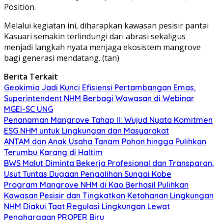
Position.
Melalui kegiatan ini, diharapkan kawasan pesisir pantai
Kasuari semakin terlindungi dari abrasi sekaligus
menjadi langkah nyata menjaga ekosistem mangrove
bagi generasi mendatang. (tan)
Berita Terkait
Geokimia Jadi Kunci Efisiensi Pertambangan Emas,
Superintendent NHM Berbagi Wawasan di Webinar
MGEI-SC UNG
Penanaman Mangrove Tahap II: Wujud Nyata Komitmen
ESG NHM untuk Lingkungan dan Masyarakat
ANTAM dan Anak Usaha Tanam Pohon hingga Pulihkan
Terumbu Karang di Haltim
BWS Malut Diminta Bekerja Profesional dan Transparan,
Usut Tuntas Dugaan Pengalihan Sungai Kobe
Program Mangrove NHM di Kao Berhasil Pulihkan
Kawasan Pesisir dan Tingkatkan Ketahanan Lingkungan
NHM Diakui Taat Regulasi Lingkungan Lewat
Penghargaan PROPER Biru