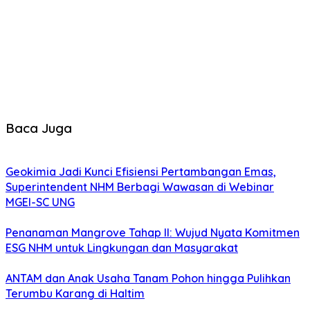
Baca Juga
Geokimia Jadi Kunci Efisiensi Pertambangan Emas,
Superintendent NHM Berbagi Wawasan di Webinar
MGEI-SC UNG
Penanaman Mangrove Tahap II: Wujud Nyata Komitmen
ESG NHM untuk Lingkungan dan Masyarakat
ANTAM dan Anak Usaha Tanam Pohon hingga Pulihkan
Terumbu Karang di Haltim