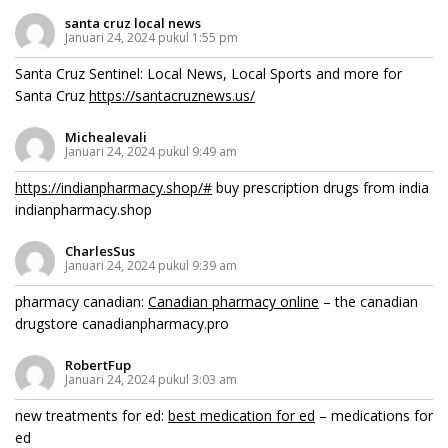
santa cruz local news
Januari 24, 2024 pukul 1:55 pm
Santa Cruz Sentinel: Local News, Local Sports and more for
Santa Cruz
https://santacruznews.us/
Michealevali
Januari 24, 2024 pukul 9:49 am
https://indianpharmacy.shop/#
buy prescription drugs from india
indianpharmacy.shop
CharlesSus
Januari 24, 2024 pukul 9:39 am
pharmacy canadian:
Canadian pharmacy online
– the canadian
drugstore canadianpharmacy.pro
RobertFup
Januari 24, 2024 pukul 3:03 am
new treatments for ed:
best medication for ed
– medications for
ed