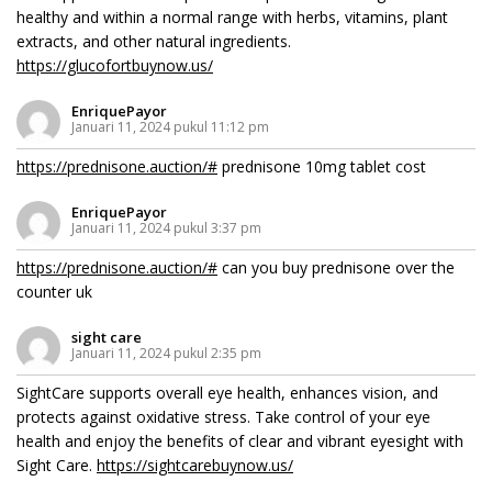
healthy and within a normal range with herbs, vitamins, plant
extracts, and other natural ingredients.
https://glucofortbuynow.us/
EnriquePayor
Januari 11, 2024 pukul 11:12 pm
https://prednisone.auction/#
prednisone 10mg tablet cost
EnriquePayor
Januari 11, 2024 pukul 3:37 pm
https://prednisone.auction/#
can you buy prednisone over the
counter uk
sight care
Januari 11, 2024 pukul 2:35 pm
SightCare supports overall eye health, enhances vision, and
protects against oxidative stress. Take control of your eye
health and enjoy the benefits of clear and vibrant eyesight with
Sight Care.
https://sightcarebuynow.us/