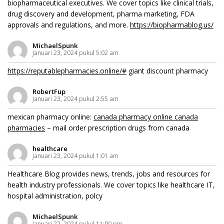
biopharmaceutical executives. We cover topics like clinical trials,
drug discovery and development, pharma marketing, FDA
approvals and regulations, and more.
https://biopharmablog.us/
MichaelSpunk
Januari 23, 2024 pukul 5:02 am
https://reputablepharmacies.online/#
giant discount pharmacy
RobertFup
Januari 23, 2024 pukul 2:55 am
mexican pharmacy online:
canada pharmacy online canada
pharmacies
– mail order prescription drugs from canada
healthcare
Januari 23, 2024 pukul 1:01 am
Healthcare Blog provides news, trends, jobs and resources for
health industry professionals. We cover topics like healthcare IT,
hospital administration, polcy
MichaelSpunk
Januari 22, 2024 pukul 11:00 pm