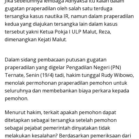
Jika sebelumnya lembaga Adhyaksa itu kalah dalam
gugatan praperadilan oleh salah satu terduga
tersangka kasus nautika IR, namun dalam praperadilan
kedua yang diajukan tersangka lain dalam kasus
tersebut yakni Ketua Pokja I ULP Malut, Reza,
dimenangkan Kejati Malut.
Dalam sidang pembacaan putusan gugatan
praperadilan yang digelar Pengadilan Negeri (PN)
Ternate, Senin (19/4) tadi, hakim tunggal Rudy Wibowo,
menolak permohonan praperadilan pemohon untuk
seluruhnya dan membebankan biaya perkara kepada
pemohon.
Menurut hakim, terkait apakah pemohon dapat
ditetapkan sebagai tersangka setelah pemohon
sebagai pejabat pemerintah dinyatakan tidak
melakukan kesalahan? Berdasarkan pemeriksaan dari