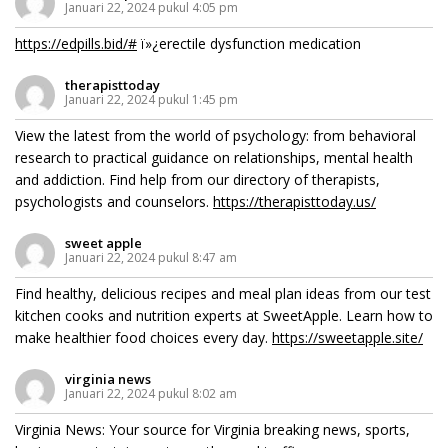
Januari 22, 2024 pukul 4:05 pm
https://edpills.bid/#
ï»¿erectile dysfunction medication
therapisttoday
Januari 22, 2024 pukul 1:45 pm
View the latest from the world of psychology: from behavioral
research to practical guidance on relationships, mental health
and addiction. Find help from our directory of therapists,
psychologists and counselors.
https://therapisttoday.us/
sweet apple
Januari 22, 2024 pukul 8:47 am
Find healthy, delicious recipes and meal plan ideas from our test
kitchen cooks and nutrition experts at SweetApple. Learn how to
make healthier food choices every day.
https://sweetapple.site/
virginia news
Januari 22, 2024 pukul 8:02 am
Virginia News: Your source for Virginia breaking news, sports,