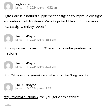
sightcare
Januari 11, 2024 pukul 10:32 am
Sight Care is a natural supplement designed to improve eyesight
and reduce dark blindness. With its potent blend of ingredients.
https://sightcarebuynow.us/
EnriquePayor
Januari 11, 2024 pukul 8:58 am
https://prednisone.auction/#
over the counter prednisone
medicine
EnriquePayor
Januari 11, 2024 pukul 3:03 am
http://stromectol.guru/#
cost of ivermectin 3mg tablets
EnriquePayor
Januari 10, 2024 pukul 9:12 pm
http://clomid.auction/#
can you get clomid tablets