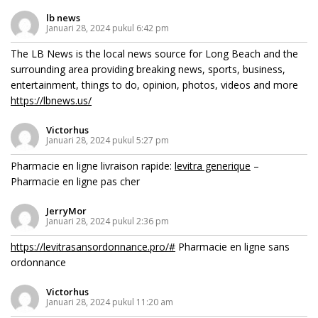
lb news
Januari 28, 2024 pukul 6:42 pm
The LB News is the local news source for Long Beach and the
surrounding area providing breaking news, sports, business,
entertainment, things to do, opinion, photos, videos and more
https://lbnews.us/
Victorhus
Januari 28, 2024 pukul 5:27 pm
Pharmacie en ligne livraison rapide:
levitra generique
–
Pharmacie en ligne pas cher
JerryMor
Januari 28, 2024 pukul 2:36 pm
https://levitrasansordonnance.pro/#
Pharmacie en ligne sans
ordonnance
Victorhus
Januari 28, 2024 pukul 11:20 am