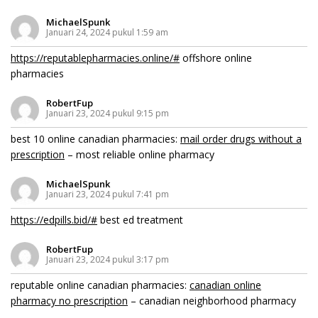
MichaelSpunk
Januari 24, 2024 pukul 1:59 am
https://reputablepharmacies.online/#
offshore online
pharmacies
RobertFup
Januari 23, 2024 pukul 9:15 pm
best 10 online canadian pharmacies:
mail order drugs without a
prescription
– most reliable online pharmacy
MichaelSpunk
Januari 23, 2024 pukul 7:41 pm
https://edpills.bid/#
best ed treatment
RobertFup
Januari 23, 2024 pukul 3:17 pm
reputable online canadian pharmacies:
canadian online
pharmacy no prescription
– canadian neighborhood pharmacy