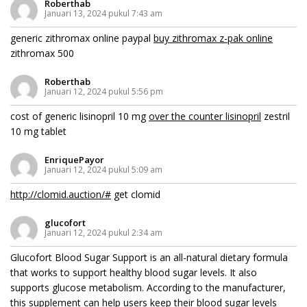
Roberthab
Januari 13, 2024 pukul 7:43 am
generic zithromax online paypal
buy zithromax z-pak online
zithromax 500
Roberthab
Januari 12, 2024 pukul 5:56 pm
cost of generic lisinopril 10 mg
over the counter lisinopril
zestril
10 mg tablet
EnriquePayor
Januari 12, 2024 pukul 5:09 am
http://clomid.auction/#
get clomid
glucofort
Januari 12, 2024 pukul 2:34 am
Glucofort Blood Sugar Support is an all-natural dietary formula
that works to support healthy blood sugar levels. It also
supports glucose metabolism. According to the manufacturer,
this supplement can help users keep their blood sugar levels