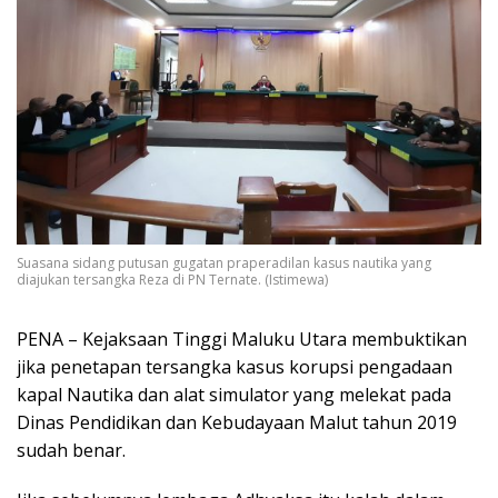
Suasana sidang putusan gugatan praperadilan kasus nautika yang
diajukan tersangka Reza di PN Ternate. (Istimewa)
PENA – Kejaksaan Tinggi Maluku Utara membuktikan
jika penetapan tersangka kasus korupsi pengadaan
kapal Nautika dan alat simulator yang melekat pada
Dinas Pendidikan dan Kebudayaan Malut tahun 2019
sudah benar.