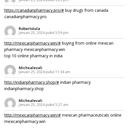
https://canadianpharmacy.pro/#
buy drugs from canada
canadianpharmacy.pro
Robertstula
Januari 25, 2024 pukul 5:59 pm
http://mexicanpharmacy.win/#
buying from online mexican
pharmacy mexicanpharmacy.win
top 10 online pharmacy in india
Michealevali
Januari 25, 2024 pukul 11:34 am
http://indianpharmacy.shop/#
indian pharmacy
indianpharmacy.shop
Michealevali
Januari 25, 2024 pukul 5:27 am
http://mexicanpharmacy.win/#
mexican pharmaceuticals online
mexicanpharmacy.win