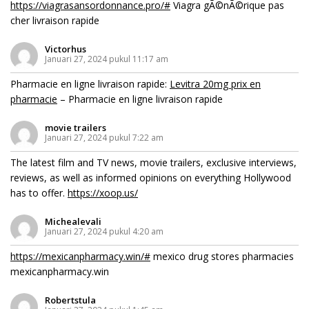
https://viagrasansordonnance.pro/#
Viagra gÃ©nÃ©rique pas
cher livraison rapide
Victorhus
Januari 27, 2024 pukul 11:17 am
Pharmacie en ligne livraison rapide:
Levitra 20mg prix en
pharmacie
– Pharmacie en ligne livraison rapide
movie trailers
Januari 27, 2024 pukul 7:22 am
The latest film and TV news, movie trailers, exclusive interviews,
reviews, as well as informed opinions on everything Hollywood
has to offer.
https://xoop.us/
Michealevali
Januari 27, 2024 pukul 4:20 am
https://mexicanpharmacy.win/#
mexico drug stores pharmacies
mexicanpharmacy.win
Robertstula