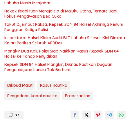
Labuha Masih Menjabat
Rokok Ilegal Kian Merajalela di Maluku Utara, Ternate Jadi
Fokus Pengawasan Bea Cukai
Takut Dijemput Paksa, Kepsek SDN 84 Halsel Akhirnya Penuhi
Panggilan Ketiga Polisi
Inspektorat Halsel Klaim Audit BLT Labuha Selesai, Kini Diminta
Kejari Periksa Seluruh APBDes
Mangkir Dua Kali, Polisi Siap Naikkan Kasus Kepsek SDN 84
Halsel ke Tahap Penyidikan
Kepsek SDN 84 Halsel Mangkir, Diknas Pastikan Dugaan
Penganiayaan Lansia Tak Berhenti
Dikbud Malut
Kasus nautika
Pengadaan kapal nautika
Praperadilan
97