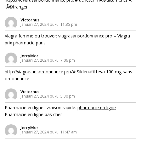
l’Ã©tranger
Victorhus
Januari 27, 2024 pukul 11:35 pm
Viagra femme ou trouver:
viagrasansordonnance.pro
– Viagra
prix pharmacie paris
JerryMor
Januari 27, 2024 pukul 7:06 pm
http://viagrasansordonnance.pro/#
Sildenafil teva 100 mg sans
ordonnance
Victorhus
Januari 27, 2024 pukul 5:30 pm
Pharmacie en ligne livraison rapide:
pharmacie en ligne
–
Pharmacie en ligne pas cher
JerryMor
Januari 27, 2024 pukul 11:47 am