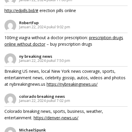
http://edpills.bid/#
erection pills online
RobertFup
Januari 22, 2024 pukul 9:02 pm
100mg viagra without a doctor prescription:
prescription drugs
online without doctor
– buy prescription drugs
ny breaking news
Januari 22, 2024 pukul 7:50 pm
Breaking US news, local New York news coverage, sports,
entertainment news, celebrity gossip, autos, videos and photos
at nybreakingnews.us
https://nybreakingnews.us/
colorado breaking news
Januari 22, 2024 pukul 7:02 pm
Colorado breaking news, sports, business, weather,
entertainment.
https://denver-news.us/
MichaelSpunk