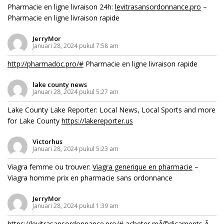
Pharmacie en ligne livraison 24h:
levitrasansordonnance.pro
–
Pharmacie en ligne livraison rapide
JerryMor
Januari 28, 2024 pukul 7:58 am
http://pharmadoc.pro/#
Pharmacie en ligne livraison rapide
lake county news
Januari 28, 2024 pukul 5:27 am
Lake County Lake Reporter: Local News, Local Sports and more
for Lake County
https://lakereporter.us
Victorhus
Januari 28, 2024 pukul 5:23 am
Viagra femme ou trouver:
Viagra generique en pharmacie
–
Viagra homme prix en pharmacie sans ordonnance
JerryMor
Januari 28, 2024 pukul 1:39 am
https://levitrasansordonnance.pro/#
acheter mÃ©dicaments Ã