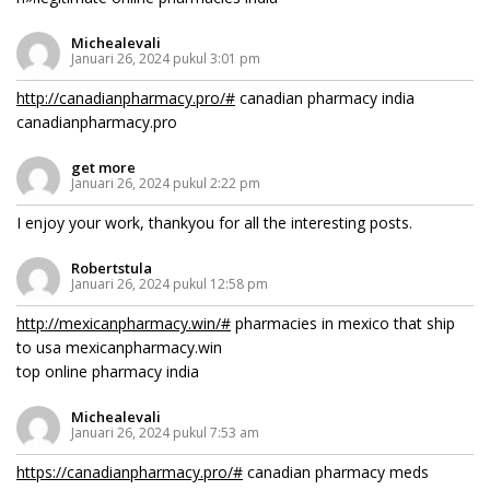
Michealevali
Januari 26, 2024 pukul 3:01 pm
http://canadianpharmacy.pro/#
canadian pharmacy india
canadianpharmacy.pro
get more
Januari 26, 2024 pukul 2:22 pm
I enjoy your work, thankyou for all the interesting posts.
Robertstula
Januari 26, 2024 pukul 12:58 pm
http://mexicanpharmacy.win/#
pharmacies in mexico that ship
to usa mexicanpharmacy.win
top online pharmacy india
Michealevali
Januari 26, 2024 pukul 7:53 am
https://canadianpharmacy.pro/#
canadian pharmacy meds