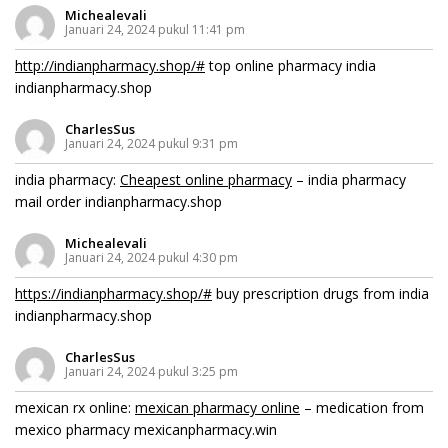
Michealevali
Januari 24, 2024 pukul 11:41 pm
http://indianpharmacy.shop/#
top online pharmacy india
indianpharmacy.shop
CharlesSus
Januari 24, 2024 pukul 9:31 pm
india pharmacy:
Cheapest online pharmacy
– india pharmacy
mail order indianpharmacy.shop
Michealevali
Januari 24, 2024 pukul 4:30 pm
https://indianpharmacy.shop/#
buy prescription drugs from india
indianpharmacy.shop
CharlesSus
Januari 24, 2024 pukul 3:25 pm
mexican rx online:
mexican pharmacy online
– medication from
mexico pharmacy mexicanpharmacy.win