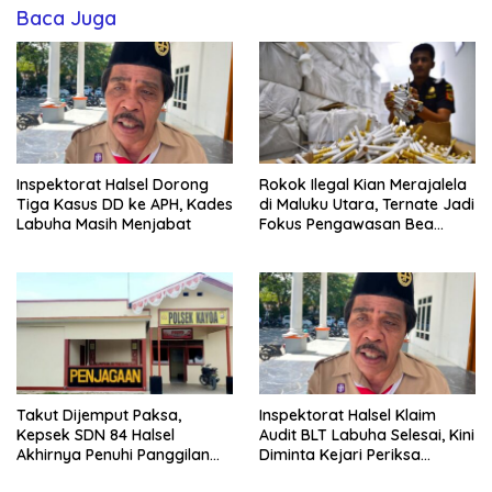
Baca Juga
Inspektorat Halsel Dorong
Rokok Ilegal Kian Merajalela
Tiga Kasus DD ke APH, Kades
di Maluku Utara, Ternate Jadi
Labuha Masih Menjabat
Fokus Pengawasan Bea
Cukai
Takut Dijemput Paksa,
Inspektorat Halsel Klaim
Kepsek SDN 84 Halsel
Audit BLT Labuha Selesai, Kini
Akhirnya Penuhi Panggilan
Diminta Kejari Periksa
Ketiga Polisi
Seluruh APBDes