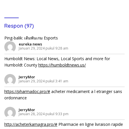
Penyidikan
Lansia Tak Berhenti
Respon (97)
Ping-balik:
เดิมพันเกม Esports
eureka news
Januari 29, 2024 pukul 9:28 am
Humboldt News: Local News, Local Sports and more for
Humboldt County
https://humboldtnews.us/
JerryMor
Januari 29, 2024 pukul 3:41 am
https://pharmadoc.pro/#
acheter medicament a l etranger sans
ordonnance
JerryMor
Januari 28, 2024 pukul 9:33 pm
http://acheterkamagra.pro/#
Pharmacie en ligne livraison rapide