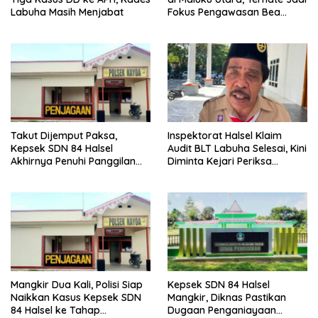
Labuha Masih Menjabat
Fokus Pengawasan Bea
Cukai
Takut Dijemput Paksa,
Inspektorat Halsel Klaim
Kepsek SDN 84 Halsel
Audit BLT Labuha Selesai, Kini
Akhirnya Penuhi Panggilan
Diminta Kejari Periksa
Ketiga Polisi
Seluruh APBDes
Mangkir Dua Kali, Polisi Siap
Kepsek SDN 84 Halsel
Naikkan Kasus Kepsek SDN
Mangkir, Diknas Pastikan
84 Halsel ke Tahap
Dugaan Penganiayaan