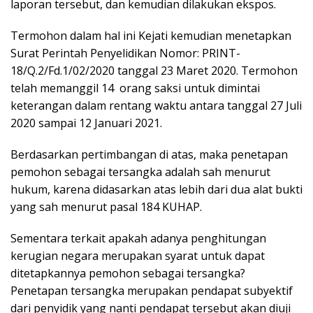
laporan tersebut, dan kemudian dilakukan ekspos.
Termohon dalam hal ini Kejati kemudian menetapkan
Surat Perintah Penyelidikan Nomor: PRINT-
18/Q.2/Fd.1/02/2020 tanggal 23 Maret 2020. Termohon
telah memanggil 14 orang saksi untuk dimintai
keterangan dalam rentang waktu antara tanggal 27 Juli
2020 sampai 12 Januari 2021.
Berdasarkan pertimbangan di atas, maka penetapan
pemohon sebagai tersangka adalah sah menurut
hukum, karena didasarkan atas lebih dari dua alat bukti
yang sah menurut pasal 184 KUHAP.
Sementara terkait apakah adanya penghitungan
kerugian negara merupakan syarat untuk dapat
ditetapkannya pemohon sebagai tersangka?
Penetapan tersangka merupakan pendapat subyektif
dari penyidik yang nanti pendapat tersebut akan diuji