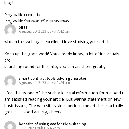
blog!
Ping-balik:
connetix
Ping-balik:
รับเทคอนกรีต สมุทรสาคร
Silas
Agustus 30, 2023 pukul 7:42 pm
whoah this weblog is excellent i love studying your articles.
Keep up the good work! You already know, a lot of individuals
are
searching round for this info, you can aid them greatly.
smart contract tools token generator
Agustus 24, 2023 pukul 1:24 am
I feel that is one of the such a lot vital information for me. And i
am satisfied reading your article. But wanna statement on few
basic issues, The web site style is perfect, the articles is actually
great : D. Good activity, cheers
benefits of using xxx for ride-sharing
Juli 2, 2023 pukul 6:48 pm