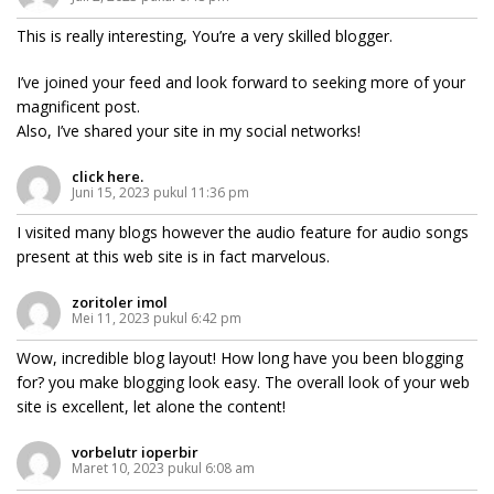
This is really interesting, You’re a very skilled blogger.
I’ve joined your feed and look forward to seeking more of your
magnificent post.
Also, I’ve shared your site in my social networks!
click here.
Juni 15, 2023 pukul 11:36 pm
I visited many blogs however the audio feature for audio songs
present at this web site is in fact marvelous.
zoritoler imol
Mei 11, 2023 pukul 6:42 pm
Wow, incredible blog layout! How long have you been blogging
for? you make blogging look easy. The overall look of your web
site is excellent, let alone the content!
vorbelutr ioperbir
Maret 10, 2023 pukul 6:08 am