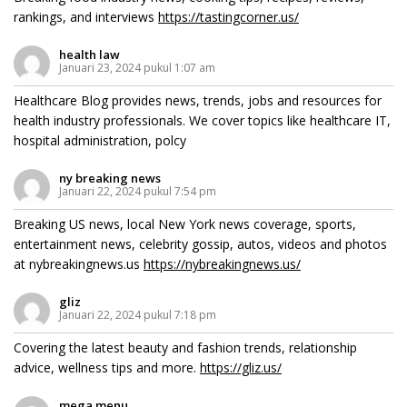
rankings, and interviews
https://tastingcorner.us/
health law
Januari 23, 2024 pukul 1:07 am
Healthcare Blog provides news, trends, jobs and resources for
health industry professionals. We cover topics like healthcare IT,
hospital administration, polcy
ny breaking news
Januari 22, 2024 pukul 7:54 pm
Breaking US news, local New York news coverage, sports,
entertainment news, celebrity gossip, autos, videos and photos
at nybreakingnews.us
https://nybreakingnews.us/
gliz
Januari 22, 2024 pukul 7:18 pm
Covering the latest beauty and fashion trends, relationship
advice, wellness tips and more.
https://gliz.us/
mega menu