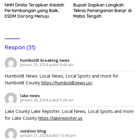
NHM Dinilai Terapkan Kaidah
Bupati Siapkan Langkah
Pertambangan yang Baik,
Teknis Penanganan Banjir di
ESDM Dorong Menuju
Maba Tengah
PROPER Hijau
Respon (31)
humboldt breaking news
Januari 29, 2024 pukul 9:44 am
Humboldt News: Local News, Local Sports and more for
Humboldt County
https://humboldtnews.us/
lake news
Januari 28, 2024 pukul 5:38 am
Lake County Lake Reporter: Local News, Local Sports and more
for Lake County
https://lakereporter.us
outdoor blog
Januari 27, 2024 pukul 10:46 pm