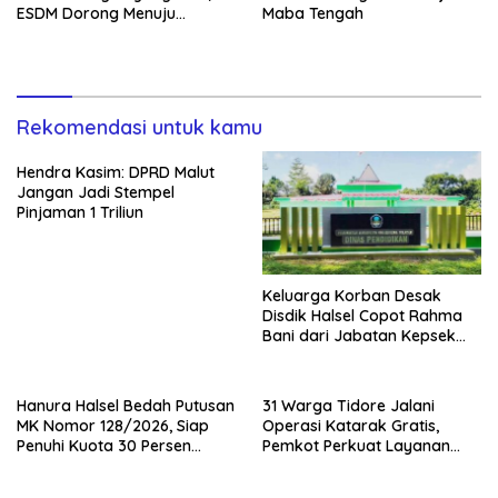
ESDM Dorong Menuju
Maba Tengah
PROPER Hijau
Rekomendasi untuk kamu
Hendra Kasim: DPRD Malut
Jangan Jadi Stempel
Pinjaman 1 Triliun
Keluarga Korban Desak
Disdik Halsel Copot Rahma
Bani dari Jabatan Kepsek
SDN 84
Hanura Halsel Bedah Putusan
31 Warga Tidore Jalani
MK Nomor 128/2026, Siap
Operasi Katarak Gratis,
Penuhi Kuota 30 Persen
Pemkot Perkuat Layanan
Perempuan
Kesehatan