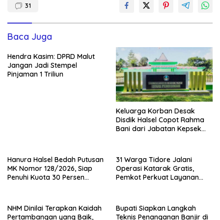
31
Baca Juga
Hendra Kasim: DPRD Malut
Jangan Jadi Stempel
Pinjaman 1 Triliun
Keluarga Korban Desak
Disdik Halsel Copot Rahma
Bani dari Jabatan Kepsek
SDN 84
Hanura Halsel Bedah Putusan
31 Warga Tidore Jalani
MK Nomor 128/2026, Siap
Operasi Katarak Gratis,
Penuhi Kuota 30 Persen
Pemkot Perkuat Layanan
Perempuan
Kesehatan
NHM Dinilai Terapkan Kaidah
Bupati Siapkan Langkah
Pertambangan yang Baik,
Teknis Penanganan Banjir di