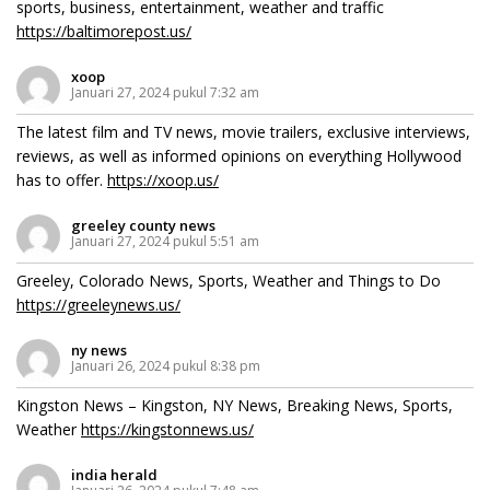
sports, business, entertainment, weather and traffic
https://baltimorepost.us/
xoop
Januari 27, 2024 pukul 7:32 am
The latest film and TV news, movie trailers, exclusive interviews,
reviews, as well as informed opinions on everything Hollywood
has to offer.
https://xoop.us/
greeley county news
Januari 27, 2024 pukul 5:51 am
Greeley, Colorado News, Sports, Weather and Things to Do
https://greeleynews.us/
ny news
Januari 26, 2024 pukul 8:38 pm
Kingston News – Kingston, NY News, Breaking News, Sports,
Weather
https://kingstonnews.us/
india herald