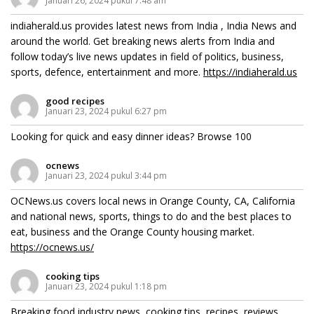
Januari 26, 2024 pukul 7:48 am
indiaherald.us provides latest news from India , India News and
around the world. Get breaking news alerts from India and
follow today’s live news updates in field of politics, business,
sports, defence, entertainment and more.
https://indiaherald.us
good recipes
Januari 23, 2024 pukul 6:27 pm
Looking for quick and easy dinner ideas? Browse 100
ocnews
Januari 23, 2024 pukul 3:44 pm
OCNews.us covers local news in Orange County, CA, California
and national news, sports, things to do and the best places to
eat, business and the Orange County housing market.
https://ocnews.us/
cooking tips
Januari 23, 2024 pukul 1:18 pm
Breaking food industry news, cooking tips, recipes, reviews,