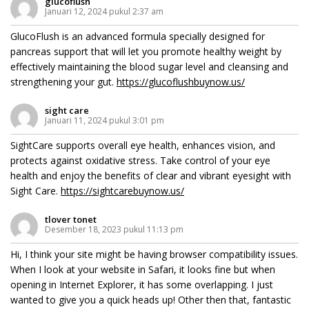
glucoflush
Januari 12, 2024 pukul 2:37 am
GlucoFlush is an advanced formula specially designed for
pancreas support that will let you promote healthy weight by
effectively maintaining the blood sugar level and cleansing and
strengthening your gut.
https://glucoflushbuynow.us/
sight care
Januari 11, 2024 pukul 3:01 pm
SightCare supports overall eye health, enhances vision, and
protects against oxidative stress. Take control of your eye
health and enjoy the benefits of clear and vibrant eyesight with
Sight Care.
https://sightcarebuynow.us/
tlover tonet
Desember 18, 2023 pukul 11:13 pm
Hi, I think your site might be having browser compatibility issues.
When I look at your website in Safari, it looks fine but when
opening in Internet Explorer, it has some overlapping. I just
wanted to give you a quick heads up! Other then that, fantastic