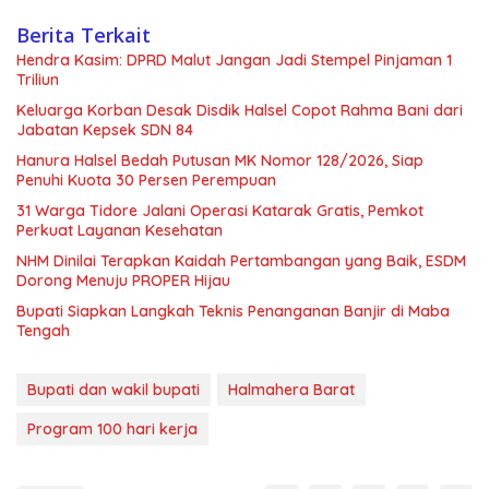
Berita Terkait
Hendra Kasim: DPRD Malut Jangan Jadi Stempel Pinjaman 1
Triliun
Keluarga Korban Desak Disdik Halsel Copot Rahma Bani dari
Jabatan Kepsek SDN 84
Hanura Halsel Bedah Putusan MK Nomor 128/2026, Siap
Penuhi Kuota 30 Persen Perempuan
31 Warga Tidore Jalani Operasi Katarak Gratis, Pemkot
Perkuat Layanan Kesehatan
NHM Dinilai Terapkan Kaidah Pertambangan yang Baik, ESDM
Dorong Menuju PROPER Hijau
Bupati Siapkan Langkah Teknis Penanganan Banjir di Maba
Tengah
Bupati dan wakil bupati
Halmahera Barat
Program 100 hari kerja