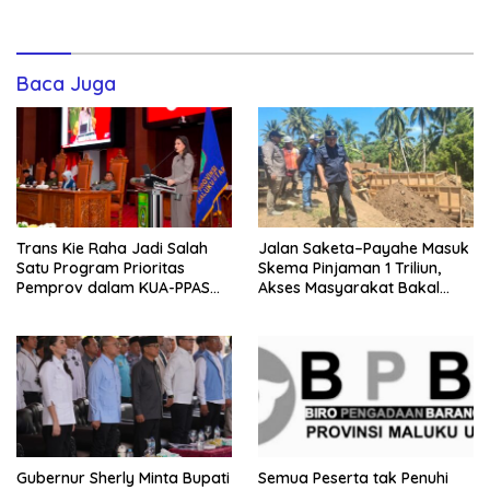
Baca Juga
Trans Kie Raha Jadi Salah
Jalan Saketa–Payahe Masuk
Satu Program Prioritas
Skema Pinjaman 1 Triliun,
Pemprov dalam KUA-PPAS
Akses Masyarakat Bakal
2027
Lancar
Gubernur Sherly Minta Bupati
Semua Peserta tak Penuhi