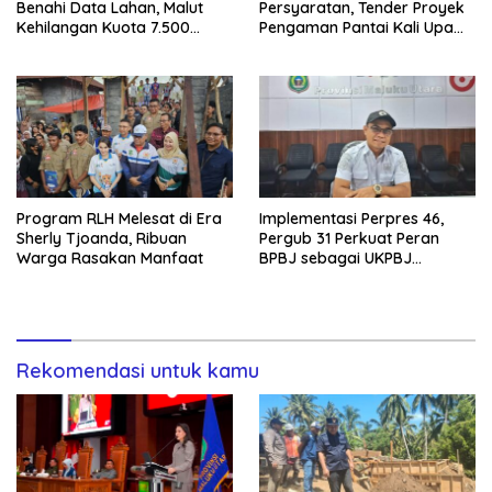
Benahi Data Lahan, Malut
Persyaratan, Tender Proyek
Kehilangan Kuota 7.500
Pengaman Pantai Kali Upa
Hektare Sawah
Gagal
Program RLH Melesat di Era
Implementasi Perpres 46,
Sherly Tjoanda, Ribuan
Pergub 31 Perkuat Peran
Warga Rasakan Manfaat
BPBJ sebagai UKPBJ
Pemprov Malut
Rekomendasi untuk kamu