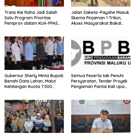
Trans Kie Raha Jadi Salah
Jalan Saketa–Payahe Masuk
Satu Program Prioritas
Skema Pinjaman 1 Triliun,
Pemprov dalam KUA-PPAS
Akses Masyarakat Bakal
2027
Lancar
Gubernur Sherly Minta Bupati
Semua Peserta tak Penuhi
Benahi Data Lahan, Malut
Persyaratan, Tender Proyek
Kehilangan Kuota 7.500
Pengaman Pantai Kali Upa
Hektare Sawah
Gagal