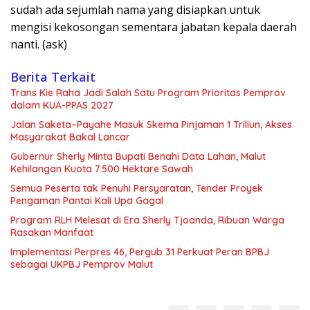
sudah ada sejumlah nama yang disiapkan untuk
mengisi kekosongan sementara jabatan kepala daerah
nanti. (ask)
Berita Terkait
Trans Kie Raha Jadi Salah Satu Program Prioritas Pemprov
dalam KUA-PPAS 2027
Jalan Saketa–Payahe Masuk Skema Pinjaman 1 Triliun, Akses
Masyarakat Bakal Lancar
Gubernur Sherly Minta Bupati Benahi Data Lahan, Malut
Kehilangan Kuota 7.500 Hektare Sawah
Semua Peserta tak Penuhi Persyaratan, Tender Proyek
Pengaman Pantai Kali Upa Gagal
Program RLH Melesat di Era Sherly Tjoanda, Ribuan Warga
Rasakan Manfaat
Implementasi Perpres 46, Pergub 31 Perkuat Peran BPBJ
sebagai UKPBJ Pemprov Malut