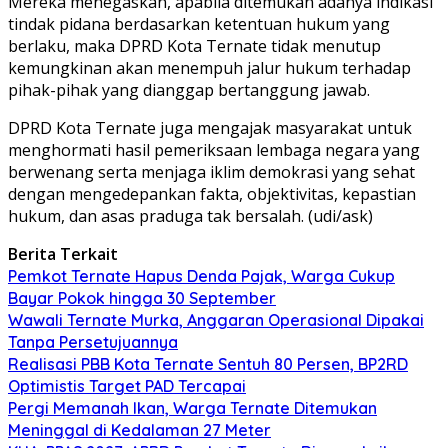
Mereka menegaskan, apabila ditemukan adanya indikasi
tindak pidana berdasarkan ketentuan hukum yang
berlaku, maka DPRD Kota Ternate tidak menutup
kemungkinan akan menempuh jalur hukum terhadap
pihak-pihak yang dianggap bertanggung jawab.
DPRD Kota Ternate juga mengajak masyarakat untuk
menghormati hasil pemeriksaan lembaga negara yang
berwenang serta menjaga iklim demokrasi yang sehat
dengan mengedepankan fakta, objektivitas, kepastian
hukum, dan asas praduga tak bersalah. (udi/ask)
Berita Terkait
Pemkot Ternate Hapus Denda Pajak, Warga Cukup
Bayar Pokok hingga 30 September
Wawali Ternate Murka, Anggaran Operasional Dipakai
Tanpa Persetujuannya
Realisasi PBB Kota Ternate Sentuh 80 Persen, BP2RD
Optimistis Target PAD Tercapai
Pergi Memanah Ikan, Warga Ternate Ditemukan
Meninggal di Kedalaman 27 Meter