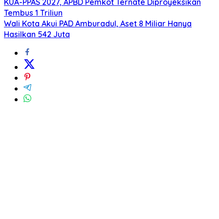
KUA-PPAS 2027, APBD Pemkot Ternate Diproyeksikan
Tembus 1 Triliun
Wali Kota Akui PAD Amburadul, Aset 8 Miliar Hanya
Hasilkan 542 Juta