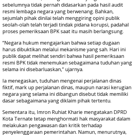
sebelumnya tidak pernah didasarkan pada hasil audit
resmi lembaga negara yang berwenang. Bahkan,
sejumlah pihak dinilai telah menggiring opini publik
seolah-olah telah terjadi tindak pidana korupsi, padahal
proses pemeriksaan BPK saat itu masih berlangsung.
“Negara hukum mengajarkan bahwa setiap dugaan
harus dibuktikan melalui mekanisme yang sah. Hari ini
publik dapat melihat sendiri bahwa hasil pemeriksaan
resmi BPK tidak menemukan sebagaimana tuduhan yang
selama ini disebarluaskan,” ujarnya.
Ia menegaskan, tuduhan mengenai perjalanan dinas
fiktif, mark up perjalanan dinas, maupun narasi kerugian
negara yang selama ini dibangun disebut tidak memiliki
dasar sebagaimana yang diklaim pihak tertentu.
Sementara itu, Imron Ruhiat Kharie mengatakan DPRD
Kota Ternate tetap menghormati hak masyarakat dalam
melakukan pengawasan dan kritik terhadap
penyelenggaraan pemerintahan. Namun, menurutnya,