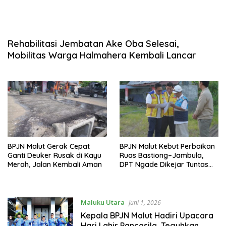
Rehabilitasi Jembatan Ake Oba Selesai,
Mobilitas Warga Halmahera Kembali Lancar
BPJN Malut Gerak Cepat
BPJN Malut Kebut Perbaikan
Ganti Deuker Rusak di Kayu
Ruas Bastiong–Jambula,
Merah, Jalan Kembali Aman
DPT Ngade Dikejar Tuntas
Agustus
Maluku Utara
Juni 1, 2026
Kepala BPJN Malut Hadiri Upacara
Hari Lahir Pancasila, Teguhkan