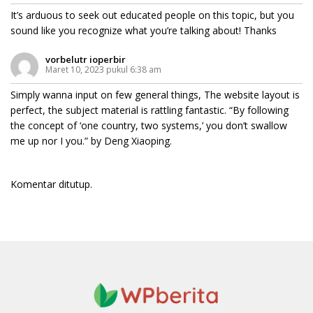
It’s arduous to seek out educated people on this topic, but you
sound like you recognize what you’re talking about! Thanks
vorbelutr ioperbir
Maret 10, 2023 pukul 6:38 am
Simply wanna input on few general things, The website layout is
perfect, the subject material is rattling fantastic. “By following
the concept of ‘one country, two systems,’ you don’t swallow
me up nor I you.” by Deng Xiaoping.
Komentar ditutup.