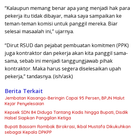
“Kalaupun memang benar apa yang menjadi hak para
pekerja itu tidak dibayar, maka saya sampaikan ke
teman-teman komisi untuk panggil mereka. Biar
selesai masaalah ini,” ujarnya.
“Dirut RSUD dan pejabat pembuatan komitmen (PPK)
juga kontraktor dan pekerja akan kita panggil sama-
sama, sebab ini menjadi tanggungjawab pihak
kontraktor. Maka harus segera diselesaikan upah
pekerja,” tandasnya. (ish/ask)
Berita Terkait
Jembatan Kasango-Beringin Capai 95 Persen, BPJN Malut
Kejar Penyelesaian
Kepsek SDN 84 Diduga Tantang Kadis hingga Bupati, Disdik
Halsel Siapkan Panggilan Ketiga
Bupati Bassam Rombak Birokrasi, Ikbal Mustafa Dikukuhkan
sebagai Kepala DPKPP