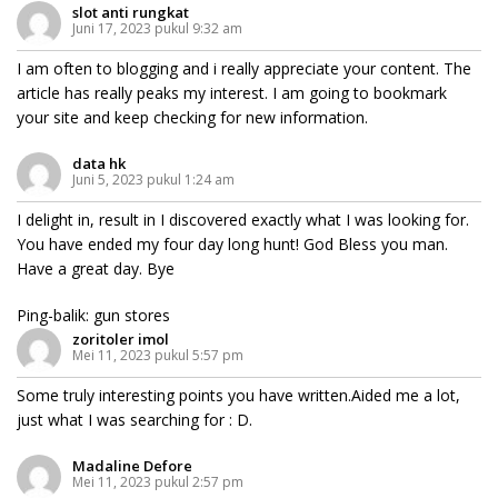
slot anti rungkat
Juni 17, 2023 pukul 9:32 am
I am often to blogging and i really appreciate your content. The
article has really peaks my interest. I am going to bookmark
your site and keep checking for new information.
data hk
Juni 5, 2023 pukul 1:24 am
I delight in, result in I discovered exactly what I was looking for.
You have ended my four day long hunt! God Bless you man.
Have a great day. Bye
Ping-balik:
gun stores
zoritoler imol
Mei 11, 2023 pukul 5:57 pm
Some truly interesting points you have written.Aided me a lot,
just what I was searching for : D.
Madaline Defore
Mei 11, 2023 pukul 2:57 pm