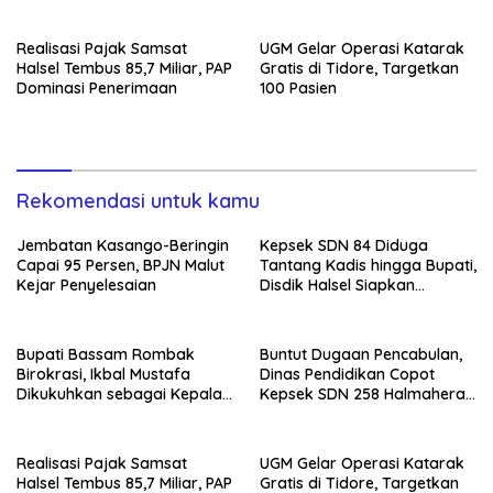
Realisasi Pajak Samsat
UGM Gelar Operasi Katarak
Halsel Tembus 85,7 Miliar, PAP
Gratis di Tidore, Targetkan
Dominasi Penerimaan
100 Pasien
Rekomendasi untuk kamu
Jembatan Kasango-Beringin
Kepsek SDN 84 Diduga
Capai 95 Persen, BPJN Malut
Tantang Kadis hingga Bupati,
Kejar Penyelesaian
Disdik Halsel Siapkan
Panggilan Ketiga
Bupati Bassam Rombak
Buntut Dugaan Pencabulan,
Birokrasi, Ikbal Mustafa
Dinas Pendidikan Copot
Dikukuhkan sebagai Kepala
Kepsek SDN 258 Halmahera
DPKPP
Selatan
Realisasi Pajak Samsat
UGM Gelar Operasi Katarak
Halsel Tembus 85,7 Miliar, PAP
Gratis di Tidore, Targetkan