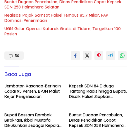
Buntut Dugaan Pencabulan, Dinas Pendidikan Copot Kepsek
SDN 258 Halmahera Selatan
Realisasi Pajak Samsat Halsel Tembus 85,7 Miliar, PAP
Dominasi Penerimaan
UGM Gelar Operasi Katarak Gratis di Tidore, Targetkan 100
Pasien
30
Baca Juga
Jembatan Kasango-Beringin
Kepsek SDN 84 Diduga
Capai 95 Persen, BPJN Malut
Tantang Kadis hingga Bupati,
Kejar Penyelesaian
Disdik Halsel Siapkan
Panggilan Ketiga
Bupati Bassam Rombak
Buntut Dugaan Pencabulan,
Birokrasi, Ikbal Mustafa
Dinas Pendidikan Copot
Dikukuhkan sebagai Kepala
Kepsek SDN 258 Halmahera
DPKPP
Selatan