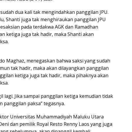
i sudah dua kali tak mengindahkan panggilan JPU.
alu, Shanti juga tak menghiraukan panggilan JPU
esaksian pada terdakwa AGK dan Ramadhan
lan ketiga juga tak hadir, maka Shanti akan
ksa.
indo Maghaz, menegaskan bahwa saksi yang sudah
namun tak hadir, maka akan dilayangkan panggilan
nggilan ketiga juga tak hadir, maka pihaknya akan
ksa.
il lagi. Jika sampai panggilan ketiga kemudian tidak
an panggilan paksa” tegasnya.
ktor Universitas Muhammadiyah Maluku Utara
Deni dan pemilik Royal Resto Renny Laos yang juga
dang sebelumnya, akan dipanggil kembali.