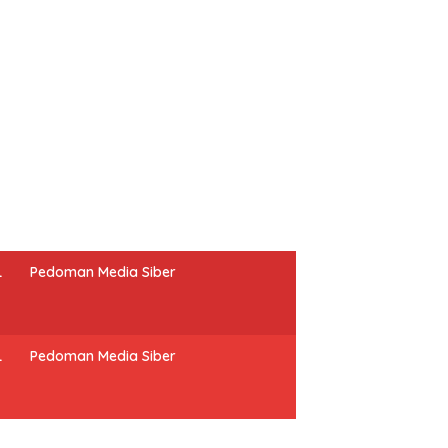
L
Pedoman Media Siber
L
Pedoman Media Siber