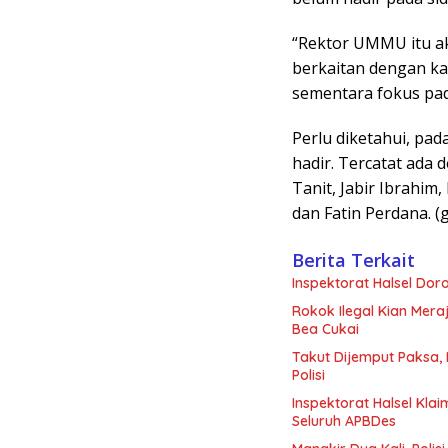
“Rektor UMMU itu ak
berkaitan dengan kasu
sementara fokus pada
Perlu diketahui, pad
hadir. Tercatat ada 
Tanit, Jabir Ibrahim,
dan Fatin Perdana. (
Berita Terkait
Inspektorat Halsel Do
Rokok Ilegal Kian Mera
Bea Cukai
Takut Dijemput Paksa, 
Polisi
Inspektorat Halsel Klai
Seluruh APBDes