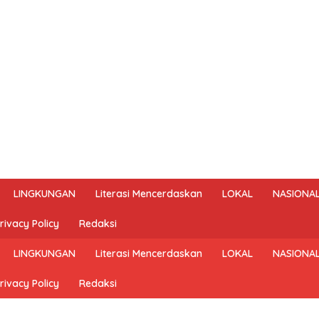
LINGKUNGAN
Literasi Mencerdaskan
LOKAL
NASIONA
rivacy Policy
Redaksi
LINGKUNGAN
Literasi Mencerdaskan
LOKAL
NASIONA
rivacy Policy
Redaksi