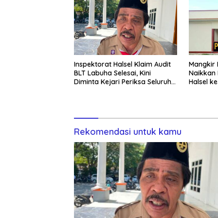
Inspektorat Halsel Klaim Audit
Mangkir D
BLT Labuha Selesai, Kini
Naikkan
Diminta Kejari Periksa Seluruh
Halsel k
APBDes
Rekomendasi untuk kamu