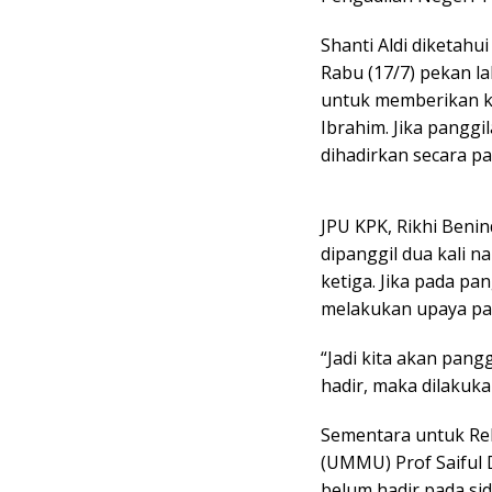
Shanti Aldi diketahu
Rabu (17/7) pekan l
untuk memberikan k
Ibrahim. Jika panggi
dihadirkan secara pa
JPU KPK, Rikhi Ben
dipanggil dua kali 
ketiga. Jika pada pa
melakukan upaya pa
“Jadi kita akan pangg
hadir, maka dilakuk
Sementara untuk Re
(UMMU) Prof Saiful 
belum hadir pada si