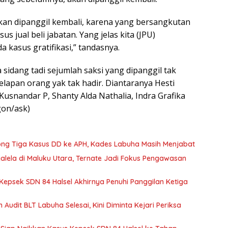
an dipanggil kembali, karena yang bersangkutan
s jual beli jabatan. Yang jelas kita (JPU)
 kasus gratifikasi,” tandasnya.
a sidang tadi sejumlah saksi yang dipanggil tak
delapan orang yak tak hadir. Diantaranya Hesti
 Kusnandar P, Shanty Alda Nathalia, Indra Grafika
gon/ask)
rong Tiga Kasus DD ke APH, Kades Labuha Masih Menjabat
jalela di Maluku Utara, Ternate Jadi Fokus Pengawasan
Kepsek SDN 84 Halsel Akhirnya Penuhi Panggilan Ketiga
m Audit BLT Labuha Selesai, Kini Diminta Kejari Periksa