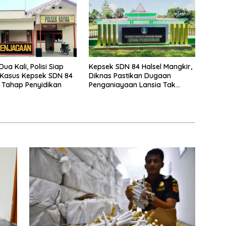
ua Kali, Polisi Siap
Kepsek SDN 84 Halsel Mangkir,
 Kasus Kepsek SDN 84
Diknas Pastikan Dugaan
e Tahap Penyidikan
Penganiayaan Lansia Tak
Berhenti