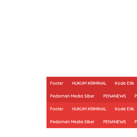
Footer
HUKUM KRIMINAL
Kode Etik
Pedoman Media Siber
PENANEWS
P
Footer
HUKUM KRIMINAL
Kode Etik
Pedoman Media Siber
PENANEWS
P