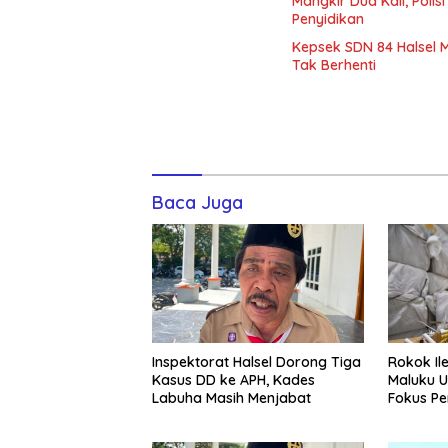
Mangkir Dua Kali, Poli
Penyidikan
Kepsek SDN 84 Halsel 
Tak Berhenti
Baca Juga
Inspektorat Halsel Dorong Tiga
Rokok Ile
Kasus DD ke APH, Kades
Maluku U
Labuha Masih Menjabat
Fokus P