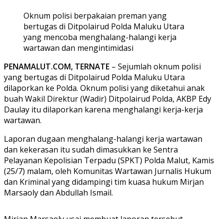
Oknum polisi berpakaian preman yang
bertugas di Ditpolairud Polda Maluku Utara
yang mencoba menghalang-halangi kerja
wartawan dan mengintimidasi
PENAMALUT.COM, TERNATE
– Sejumlah oknum polisi
yang bertugas di Ditpolairud Polda Maluku Utara
dilaporkan ke Polda. Oknum polisi yang diketahui anak
buah Wakil Direktur (Wadir) Ditpolairud Polda, AKBP Edy
Daulay itu dilaporkan karena menghalangi kerja-kerja
wartawan.
Laporan dugaan menghalang-halangi kerja wartawan
dan kekerasan itu sudah dimasukkan ke Sentra
Pelayanan Kepolisian Terpadu (SPKT) Polda Malut, Kamis
(25/7) malam, oleh Komunitas Wartawan Jurnalis Hukum
dan Kriminal yang didampingi tim kuasa hukum Mirjan
Marsaoly dan Abdullah Ismail.
Mirjan Marsaoly usai membuat laporan tersebut