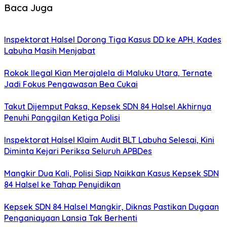
Baca Juga
Inspektorat Halsel Dorong Tiga Kasus DD ke APH, Kades
Labuha Masih Menjabat
Rokok Ilegal Kian Merajalela di Maluku Utara, Ternate
Jadi Fokus Pengawasan Bea Cukai
Takut Dijemput Paksa, Kepsek SDN 84 Halsel Akhirnya
Penuhi Panggilan Ketiga Polisi
Inspektorat Halsel Klaim Audit BLT Labuha Selesai, Kini
Diminta Kejari Periksa Seluruh APBDes
Mangkir Dua Kali, Polisi Siap Naikkan Kasus Kepsek SDN
84 Halsel ke Tahap Penyidikan
Kepsek SDN 84 Halsel Mangkir, Diknas Pastikan Dugaan
Penganiayaan Lansia Tak Berhenti