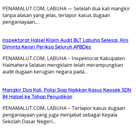
PENAMALUT.COM, LABUHA — Setelah dua kali mangkir
tanpa alasan yang jelas, terlapor kasus dugaan
penganiayaan,…
Inspektorat Halsel Klaim Audit BLT Labuha Selesai, Kini
Diminta Kejari Periksa Seluruh APBDes
PENAMALUT.COM, LABUHA – Inspektorat Kabupaten
Halmahera Selatan mengklaim telah merampungkan
audit dugaan kerugian negara pada…
Mangkir Dua Kali, Polisi Siap Naikkan Kasus Kepsek SDN
84 Halsel ke Tahap Penyidikan
PENAMALUT.COM, LABUHA – Terlapor kasus dugaan
penganiayaan yang juga menjabat sebagai Kepala
Sekolah Dasar Negeri…