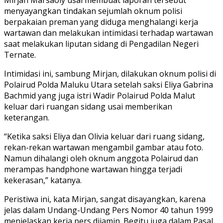
menyayangkan tindakan sejumlah oknum polisi
berpakaian preman yang diduga menghalangi kerja
wartawan dan melakukan intimidasi terhadap wartawan
saat melakukan liputan sidang di Pengadilan Negeri
Ternate.
Intimidasi ini, sambung Mirjan, dilakukan oknum polisi di
Polairud Polda Maluku Utara setelah saksi Eliya Gabrina
Bachmid yang juga istri Wadir Polairud Polda Malut
keluar dari ruangan sidang usai memberikan
keterangan.
“Ketika saksi Eliya dan Olivia keluar dari ruang sidang,
rekan-rekan wartawan mengambil gambar atau foto.
Namun dihalangi oleh oknum anggota Polairud dan
merampas handphone wartawan hingga terjadi
kekerasan,” katanya.
Peristiwa ini, kata Mirjan, sangat disayangkan, karena
jelas dalam Undang-Undang Pers Nomor 40 tahun 1999
menjelaskan kerja pers dijamin. Begitu juga dalam Pasal