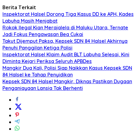
Berita Terkait
Inspektorat Halsel Dorong Tiga Kasus DD ke APH, Kades
Labuha Masih Menjabat
Rokok Ilegal Kian Merajalela di Maluku Utara, Ternate
Jadi Fokus Pengawasan Bea Cukai
Takut Dijemput Paksa, Kepsek SDN 84 Halsel Akhirnya
Penuhi Panggilan Ketiga Polisi
Inspektorat Halsel Klaim Audit BLT Labuha Selesai, Kini
Diminta Kejari Periksa Seluruh APBDes
Mangkir Dua Kali, Polisi Siap Naikkan Kasus Kepsek SDN
84 Halsel ke Tahap Penyidikan
Kepsek SDN 84 Halsel Mangkir, Diknas Pastikan Dugaan
Penganiayaan Lansia Tak Berhenti