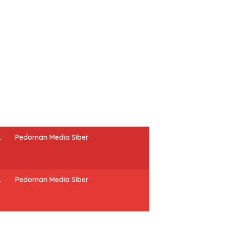
L
Pedoman Media Siber
L
Pedoman Media Siber