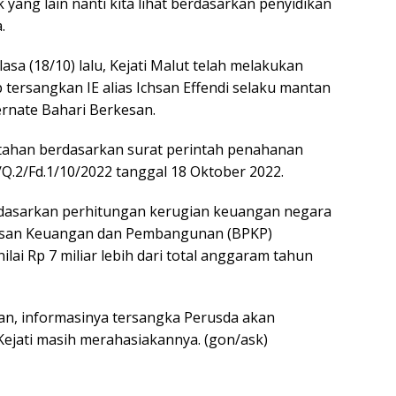
yang lain nanti kita lihat berdasarkan penyidikan
.
sa (18/10) lalu, Kejati Malut telah melakukan
tersangkan IE alias Ichsan Effendi selaku mantan
rnate Bahari Berkesan.
tahan berdasarkan surat perintah penahanan
.2/Fd.1/10/2022 tanggal 18 Oktober 2022.
rdasarkan perhitungan kerugian keuangan negara
asan Keuangan dan Pembangunan (BPKP)
ilai Rp 7 miliar lebih dari total anggaram tahun
san, informasinya tersangka Perusda akan
jati masih merahasiakannya. (gon/ask)