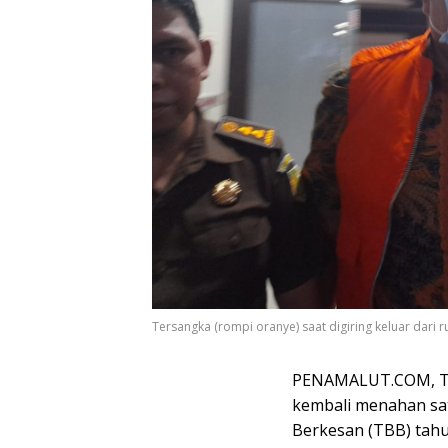
Tersangka (rompi oranye) saat digiring keluar dari r
PENAMALUT.COM, TER
kembali menahan sa
Berkesan (TBB) tahu