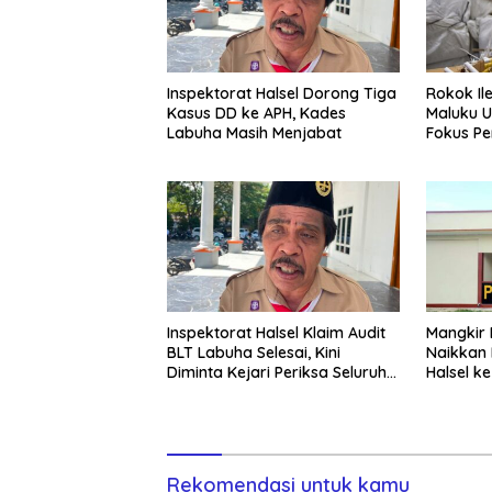
Inspektorat Halsel Dorong Tiga
Rokok Ile
Kasus DD ke APH, Kades
Maluku U
Labuha Masih Menjabat
Fokus P
Inspektorat Halsel Klaim Audit
Mangkir D
BLT Labuha Selesai, Kini
Naikkan
Diminta Kejari Periksa Seluruh
Halsel k
APBDes
Rekomendasi untuk kamu