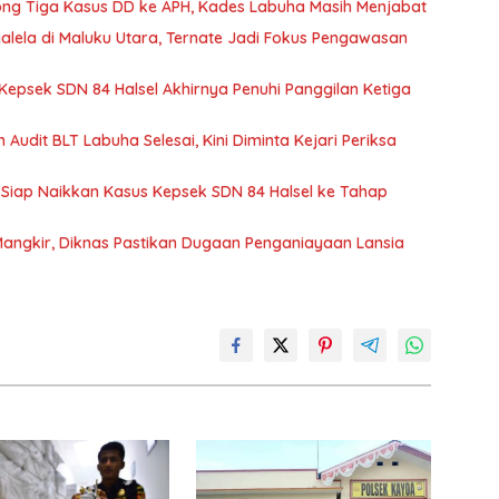
rong Tiga Kasus DD ke APH, Kades Labuha Masih Menjabat
jalela di Maluku Utara, Ternate Jadi Fokus Pengawasan
Kepsek SDN 84 Halsel Akhirnya Penuhi Panggilan Ketiga
m Audit BLT Labuha Selesai, Kini Diminta Kejari Periksa
si Siap Naikkan Kasus Kepsek SDN 84 Halsel ke Tahap
Mangkir, Diknas Pastikan Dugaan Penganiayaan Lansia