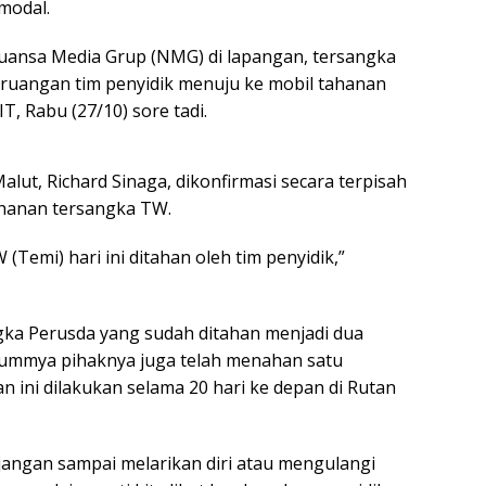
modal.
ansa Media Grup (NMG) di lapangan, tersangka
r ruangan tim penyidik menuju ke mobil tahanan
T, Rabu (27/10) sore tadi.
alut, Richard Sinaga, dikonfirmasi secara terpisah
anan tersangka TW.
(Temi) hari ini ditahan oleh tim penyidik,”
gka Perusda yang sudah ditahan menjadi dua
lummya pihaknya juga telah menahan satu
 ini dilakukan selama 20 hari ke depan di Rutan
jangan sampai melarikan diri atau mengulangi