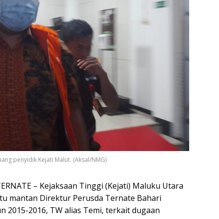
uang penyidik Kejati Malut. (Aksal/NMG)
NATE – Kejaksaan Tinggi (Kejati) Maluku Utara
tu mantan Direktur Perusda Ternate Bahari
n 2015-2016, TW alias Temi, terkait dugaan