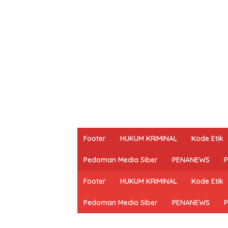
Footer
HUKUM KRIMINAL
Kode Etik
Pedoman Media Siber
PENANEWS
P
Footer
HUKUM KRIMINAL
Kode Etik
Pedoman Media Siber
PENANEWS
P