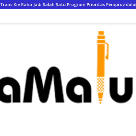
alah Satu Program Prioritas Pemprov dalam KUA-PPAS 2027