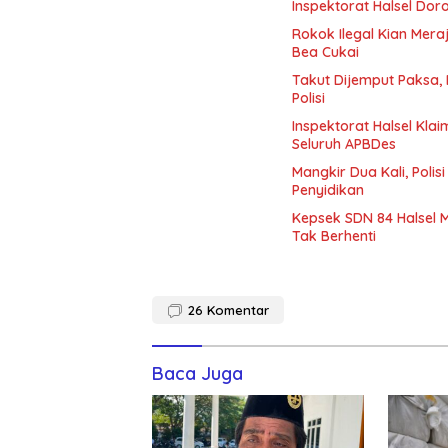
Inspektorat Halsel Do
Rokok Ilegal Kian Mera
Bea Cukai
Takut Dijemput Paksa, 
Polisi
Inspektorat Halsel Klai
Seluruh APBDes
Mangkir Dua Kali, Poli
Penyidikan
Kepsek SDN 84 Halsel 
Tak Berhenti
26
Komentar
Baca Juga