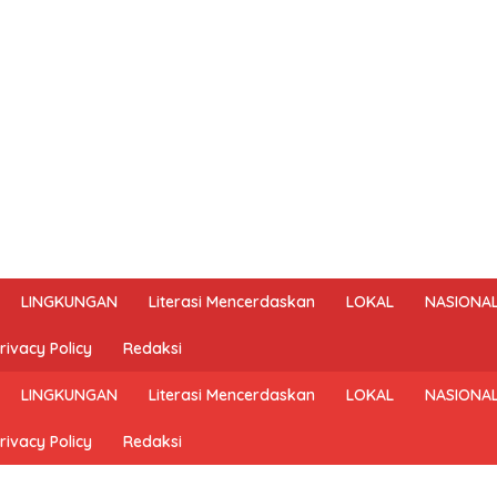
LINGKUNGAN
Literasi Mencerdaskan
LOKAL
NASIONA
rivacy Policy
Redaksi
LINGKUNGAN
Literasi Mencerdaskan
LOKAL
NASIONA
rivacy Policy
Redaksi