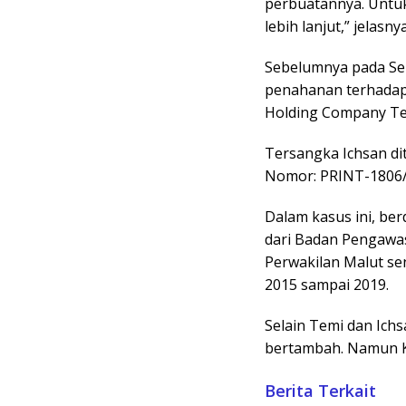
perbuatannya. Untuk 
lebih lanjut,” jelasnya
Sebelumnya pada Sela
penahanan terhadap 
Holding Company Te
Tersangka Ichsan di
Nomor: PRINT-1806/Q
Dalam kasus ini, be
dari Badan Pengaw
Perwakilan Malut sen
2015 sampai 2019.
Selain Temi dan Ich
bertambah. Namun Ke
Berita Terkait