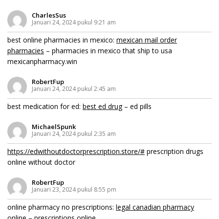
CharlesSus
Januari 24, 2024 pukul 9:21 am
best online pharmacies in mexico:
mexican mail order
pharmacies
– pharmacies in mexico that ship to usa
mexicanpharmacy.win
RobertFup
Januari 24, 2024 pukul 2:45 am
best medication for ed:
best ed drug
– ed pills
MichaelSpunk
Januari 24, 2024 pukul 2:35 am
https://edwithoutdoctorprescription.store/#
prescription drugs
online without doctor
RobertFup
Januari 23, 2024 pukul 8:55 pm
online pharmacy no prescriptions:
legal canadian pharmacy
online
– prescriptions online