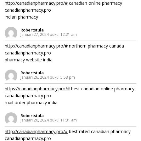
http://canadianpharmacy.pro/#
canadian online pharmacy
canadianpharmacy.pro
indian pharmacy
Robertstula
Januari 27, 2024 pukul 12:21 am
http://canadianpharmacy.pro/#
northern pharmacy canada
canadianpharmacy.pro
pharmacy website india
Robertstula
Januari 26, 2024 pukul 5:53 pm
https://canadianpharmacy.pro/#
best canadian online pharmacy
canadianpharmacy.pro
mail order pharmacy india
Robertstula
Januari 26, 2024 pukul 11:31 am
http://canadianpharmacy.pro/#
best rated canadian pharmacy
canadianpharmacy.pro