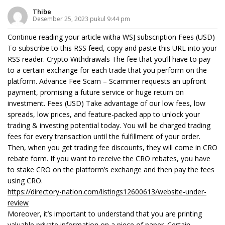
Thibe
Desember 25, 2023 pukul 9:44 pm
Continue reading your article witha WSJ subscription Fees (USD)
To subscribe to this RSS feed, copy and paste this URL into your
RSS reader. Crypto Withdrawals The fee that you’ll have to pay
to a certain exchange for each trade that you perform on the
platform. Advance Fee Scam – Scammer requests an upfront
payment, promising a future service or huge return on
investment. Fees (USD) Take advantage of our low fees, low
spreads, low prices, and feature-packed app to unlock your
trading & investing potential today. You will be charged trading
fees for every transaction until the fulfillment of your order.
Then, when you get trading fee discounts, they will come in CRO
rebate form. If you want to receive the CRO rebates, you have
to stake CRO on the platform’s exchange and then pay the fees
using CRO.
https://directory-nation.com/listings12600613/website-under-
review
Moreover, it’s important to understand that you are printing
valuable private information on a piece of paper. Certain