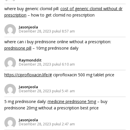
where buy generic clomid pill:
cost of generic clomid without dr
prescription
– how to get clomid no prescription
Jasonjeola
Desember 28, 2023 pukul 8:57 am
where can i buy prednisone online without a prescription:
prednisone pill
– 10mg prednisone daily
Raymonddit
Desember 28, 2023 pukul 6:10 am
https://ciprofloxacin.life/#
ciprofloxacin 500 mg tablet price
Jasonjeola
Desember 28, 2023 pukul 5:41 am
5 mg prednisone daily:
medicine prednisone 5mg
– buy
prednisone 20mg without a prescription best price
Jasonjeola
Desember 28, 2023 pukul 2:47 am