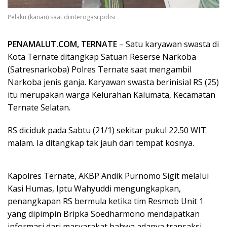
Pelaku (kanan) saat diinterogasi polisi
PENAMALUT.COM, TERNATE
– Satu karyawan swasta di
Kota Ternate ditangkap Satuan Reserse Narkoba
(Satresnarkoba) Polres Ternate saat mengambil
Narkoba jenis ganja. Karyawan swasta berinisial RS (25)
itu merupakan warga Kelurahan Kalumata, Kecamatan
Ternate Selatan.
RS diciduk pada Sabtu (21/1) sekitar pukul 22.50 WIT
malam. Ia ditangkap tak jauh dari tempat kosnya.
Kapolres Ternate, AKBP Andik Purnomo Sigit melalui
Kasi Humas, Iptu Wahyuddi mengungkapkan,
penangkapan RS bermula ketika tim Resmob Unit 1
yang dipimpin Bripka Soedharmono mendapatkan
informasi dari masyarakat bahwa adanya transaksi