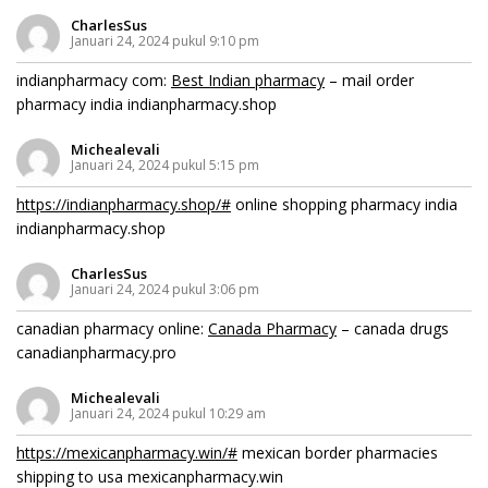
CharlesSus
Januari 24, 2024 pukul 9:10 pm
indianpharmacy com:
Best Indian pharmacy
– mail order
pharmacy india indianpharmacy.shop
Michealevali
Januari 24, 2024 pukul 5:15 pm
https://indianpharmacy.shop/#
online shopping pharmacy india
indianpharmacy.shop
CharlesSus
Januari 24, 2024 pukul 3:06 pm
canadian pharmacy online:
Canada Pharmacy
– canada drugs
canadianpharmacy.pro
Michealevali
Januari 24, 2024 pukul 10:29 am
https://mexicanpharmacy.win/#
mexican border pharmacies
shipping to usa mexicanpharmacy.win