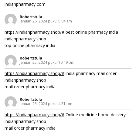
indianpharmacy com
Robertstula
Januari 26, 2024 pukul 5:04 am
https://indianpharmacy.shop/#
best online pharmacy india
indianpharmacy.shop
top online pharmacy india
Robertstula
Januari 25, 2024 pukul 10:49 pm
https://indianpharmacy.shop/#
india pharmacy mail order
indianpharmacy.shop
mail order pharmacy india
Robertstula
Januari 25, 2024 pukul 4:31 pm
https://indianpharmacy.shop/#
Online medicine home delivery
indianpharmacy.shop
mail order pharmacy india