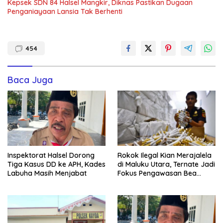
Kepsek SDN 84 Halsel Mangkir, Diknas Pastikan Dugaan
Penganiayaan Lansia Tak Berhenti
454
Baca Juga
Inspektorat Halsel Dorong
Rokok Ilegal Kian Merajalela
Tiga Kasus DD ke APH, Kades
di Maluku Utara, Ternate Jadi
Labuha Masih Menjabat
Fokus Pengawasan Bea
Cukai