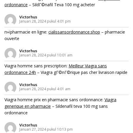
ordonnance
– SildГ©nafil Teva 100 mg acheter
Victorhus
Januari 28, 2024 pukul 4:01 pm
п»їpharmacie en ligne:
cialissansordonnance.shop
– pharmacie
ouverte
Victorhus
Januari 28, 2024 pukul 10:01 am
Viagra homme sans prescription:
Meilleur Viagra sans
ordonnance 24h
– Viagra gГ©nГ©rique pas cher livraison rapide
Victorhus
Januari 28, 2024 pukul 4:01 am
Viagra homme prix en pharmacie sans ordonnance:
Viagra
generique en pharmacie
– Sildenafil teva 100 mg sans
ordonnance
Victorhus
Januari 27, 2024 pukul 10:13 pm