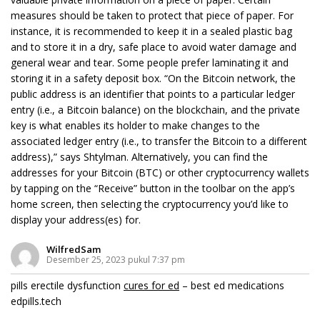
measures should be taken to protect that piece of paper. For
instance, it is recommended to keep it in a sealed plastic bag
and to store it in a dry, safe place to avoid water damage and
general wear and tear. Some people prefer laminating it and
storing it in a safety deposit box. “On the Bitcoin network, the
public address is an identifier that points to a particular ledger
entry (i.e., a Bitcoin balance) on the blockchain, and the private
key is what enables its holder to make changes to the
associated ledger entry (i.e., to transfer the Bitcoin to a different
address),” says Shtylman. Alternatively, you can find the
addresses for your Bitcoin (BTC) or other cryptocurrency wallets
by tapping on the “Receive” button in the toolbar on the app’s
home screen, then selecting the cryptocurrency you’d like to
display your address(es) for.
WilfredSam
Desember 25, 2023 pukul 7:37 pm
pills erectile dysfunction
cures for ed
– best ed medications
edpills.tech