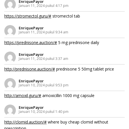
EnriquePayor
Januari 11, 2024 pukul 4:17 pm
https://stromectol.guru/#
stromectol tab
EnriquePayor
Januari 11, 2024 pukul 9:34 am
https://prednisone.auction/#
5 mg prednisone daily
EnriquePayor
Januari 11, 2024 pukul 3:37 am
http://prednisone.auction/#
prednisone 5 50mg tablet price
EnriquePayor
Januari 10, 2024 pukul 9:53 pm
http://amoxil.guru/#
amoxicillin 1000 mg capsule
EnriquePayor
Januari 10, 2024 pukul 1:40 pm
http://clomid.auction/#
where buy cheap clomid without
prescription