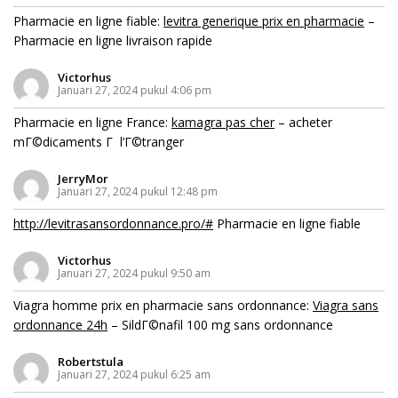
Pharmacie en ligne fiable:
levitra generique prix en pharmacie
–
Pharmacie en ligne livraison rapide
Victorhus
Januari 27, 2024 pukul 4:06 pm
Pharmacie en ligne France:
kamagra pas cher
– acheter
mГ©dicaments Г l’Г©tranger
JerryMor
Januari 27, 2024 pukul 12:48 pm
http://levitrasansordonnance.pro/#
Pharmacie en ligne fiable
Victorhus
Januari 27, 2024 pukul 9:50 am
Viagra homme prix en pharmacie sans ordonnance:
Viagra sans
ordonnance 24h
– SildГ©nafil 100 mg sans ordonnance
Robertstula
Januari 27, 2024 pukul 6:25 am