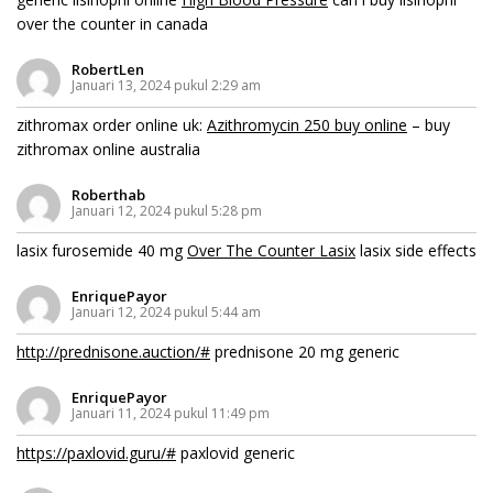
over the counter in canada
RobertLen
Januari 13, 2024 pukul 2:29 am
zithromax order online uk:
Azithromycin 250 buy online
– buy
zithromax online australia
Roberthab
Januari 12, 2024 pukul 5:28 pm
lasix furosemide 40 mg
Over The Counter Lasix
lasix side effects
EnriquePayor
Januari 12, 2024 pukul 5:44 am
http://prednisone.auction/#
prednisone 20 mg generic
EnriquePayor
Januari 11, 2024 pukul 11:49 pm
https://paxlovid.guru/#
paxlovid generic