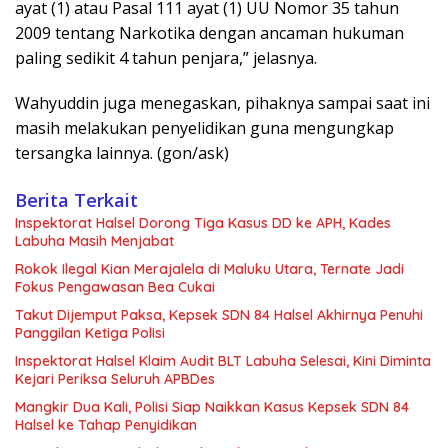
ayat (1) atau Pasal 111 ayat (1) UU Nomor 35 tahun
2009 tentang Narkotika dengan ancaman hukuman
paling sedikit 4 tahun penjara,” jelasnya.
Wahyuddin juga menegaskan, pihaknya sampai saat ini
masih melakukan penyelidikan guna mengungkap
tersangka lainnya. (gon/ask)
Berita Terkait
Inspektorat Halsel Dorong Tiga Kasus DD ke APH, Kades
Labuha Masih Menjabat
Rokok Ilegal Kian Merajalela di Maluku Utara, Ternate Jadi
Fokus Pengawasan Bea Cukai
Takut Dijemput Paksa, Kepsek SDN 84 Halsel Akhirnya Penuhi
Panggilan Ketiga Polisi
Inspektorat Halsel Klaim Audit BLT Labuha Selesai, Kini Diminta
Kejari Periksa Seluruh APBDes
Mangkir Dua Kali, Polisi Siap Naikkan Kasus Kepsek SDN 84
Halsel ke Tahap Penyidikan