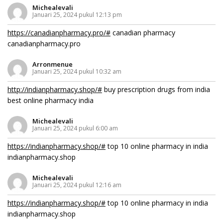
Michealevali
Januari 25, 2024 pukul 12:13 pm
https://canadianpharmacy.pro/#
canadian pharmacy
canadianpharmacy.pro
Arronmenue
Januari 25, 2024 pukul 10:32 am
http://indianpharmacy.shop/#
buy prescription drugs from india
best online pharmacy india
Michealevali
Januari 25, 2024 pukul 6:00 am
https://indianpharmacy.shop/#
top 10 online pharmacy in india
indianpharmacy.shop
Michealevali
Januari 25, 2024 pukul 12:16 am
https://indianpharmacy.shop/#
top 10 online pharmacy in india
indianpharmacy.shop