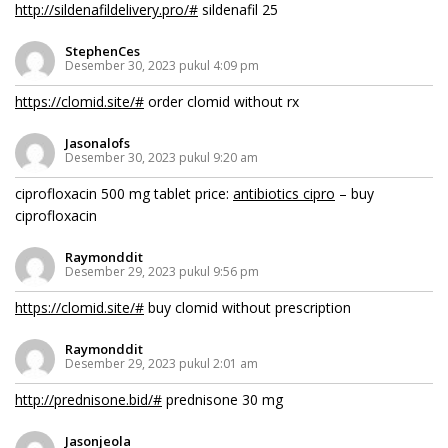
http://sildenafildelivery.pro/#
sildenafil 25
StephenCes
Desember 30, 2023 pukul 4:09 pm
https://clomid.site/#
order clomid without rx
Jasonalofs
Desember 30, 2023 pukul 9:20 am
ciprofloxacin 500 mg tablet price:
antibiotics cipro
– buy
ciprofloxacin
Raymonddit
Desember 29, 2023 pukul 9:56 pm
https://clomid.site/#
buy clomid without prescription
Raymonddit
Desember 29, 2023 pukul 2:01 am
http://prednisone.bid/#
prednisone 30 mg
Jasonjeola