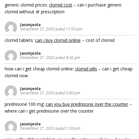
generic clomid prices:
clomid cost
– can i purchase generic
clomid without dr prescription
Jasonjeola
Desember 27, 2023 pukul 11:50 pm
clomid tablets:
can i buy clomid online
– cost of clomid
Jasonjeola
Desember 27, 2023 pukul 8:42 pm
how can i get cheap clomid online:
clomid pills
– can i get cheap
clomid now
Jasonjeola
Desember 27, 2023 pukul 5:00 pm
prednisone 100 mg:
can you buy prednisone over the counter
–
where can i get prednisone over the counter
Jasonjeola
Desember 27, 2023 pukul 1:26 pm