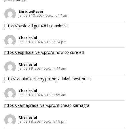
EnriquePayor
Januari 10, 2024 pukul 6:14 am
https://paxlovid.guru/#
ï»¿paxlovid
Charleslal
Januari 9, 2024 pukul 3:24 pm
https://edpillsdelivery.pro/#
how to cure ed
Charleslal
Januari 9, 2024 pukul 7:44 am
http://tadalafildelivery.pro/#
tadalafil best price
Charleslal
Januari 9, 2024 pukul 1:55 am
https://kamagradelivery.pro/#
cheap kamagra
Charleslal
Januari 8, 2024 pukul 9:19 pm