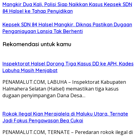
Mangkir Dua Kali, Polisi Siap Naikkan Kasus Kepsek SDN
84 Halsel ke Tahap Penyidikan
Kepsek SDN 84 Halsel Mangkir, Diknas Pastikan Dugaan
Penganiayaan Lansia Tak Berhenti
Rekomendasi untuk kamu
Inspektorat Halsel Dorong Tiga Kasus DD ke APH, Kades
Labuha Masih Menjabat
PENAMALUT.COM, LABUHA – Inspektorat Kabupaten
Halmahera Selatan (Halsel) memastikan tiga kasus
dugaan penyimpangan Dana Desa…
Rokok Ilegal Kian Merajalela di Maluku Utara, Ternate
Jadi Fokus Pengawasan Bea Cukai
PENAMALUT.COM, TERNATE – Peredaran rokok ilegal di