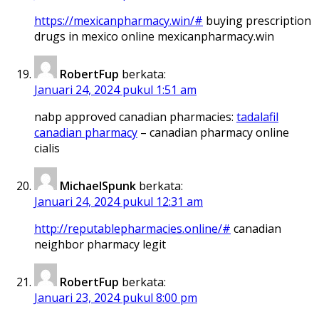
https://mexicanpharmacy.win/#
buying prescription
drugs in mexico online mexicanpharmacy.win
RobertFup
berkata:
Januari 24, 2024 pukul 1:51 am
nabp approved canadian pharmacies:
tadalafil
canadian pharmacy
– canadian pharmacy online
cialis
MichaelSpunk
berkata:
Januari 24, 2024 pukul 12:31 am
http://reputablepharmacies.online/#
canadian
neighbor pharmacy legit
RobertFup
berkata:
Januari 23, 2024 pukul 8:00 pm