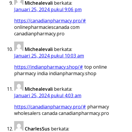
Michealevali
berkata:
Januari 25, 2024 pukul 9:06 pm
https://canadianpharmacy.pro/#
onlinepharmaciescanada com
canadianpharmacy.pro
Michealevali
berkata:
Januari 25, 2024 pukul 10:03 am
https://indianpharmacy.shop/#
top online
pharmacy india indianpharmacy.shop
Michealevali
berkata:
Januari 25, 2024 pukul 4:03 am
https://canadianpharmacy.pro/#
pharmacy
wholesalers canada canadianpharmacy.pro
CharlesSus
berkata: