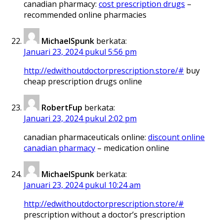
canadian pharmacy:
cost prescription drugs
–
recommended online pharmacies
MichaelSpunk
berkata:
Januari 23, 2024 pukul 5:56 pm
http://edwithoutdoctorprescription.store/#
buy
cheap prescription drugs online
RobertFup
berkata:
Januari 23, 2024 pukul 2:02 pm
canadian pharmaceuticals online:
discount online
canadian pharmacy
– medication online
MichaelSpunk
berkata:
Januari 23, 2024 pukul 10:24 am
http://edwithoutdoctorprescription.store/#
prescription without a doctor’s prescription