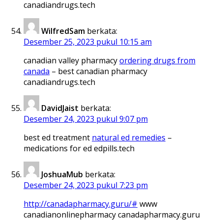
canadiandrugs.tech
WilfredSam
berkata:
Desember 25, 2023 pukul 10:15 am
canadian valley pharmacy
ordering drugs from
canada
– best canadian pharmacy
canadiandrugs.tech
DavidJaist
berkata:
Desember 24, 2023 pukul 9:07 pm
best ed treatment
natural ed remedies
–
medications for ed edpills.tech
JoshuaMub
berkata:
Desember 24, 2023 pukul 7:23 pm
http://canadapharmacy.guru/#
www
canadianonlinepharmacy canadapharmacy.guru