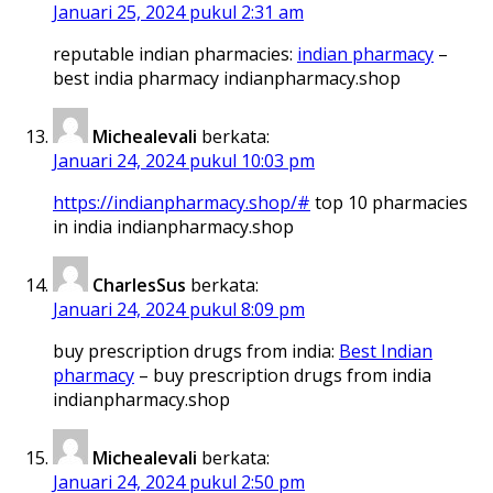
Januari 25, 2024 pukul 2:31 am
reputable indian pharmacies:
indian pharmacy
–
best india pharmacy indianpharmacy.shop
Michealevali
berkata:
Januari 24, 2024 pukul 10:03 pm
https://indianpharmacy.shop/#
top 10 pharmacies
in india indianpharmacy.shop
CharlesSus
berkata:
Januari 24, 2024 pukul 8:09 pm
buy prescription drugs from india:
Best Indian
pharmacy
– buy prescription drugs from india
indianpharmacy.shop
Michealevali
berkata:
Januari 24, 2024 pukul 2:50 pm