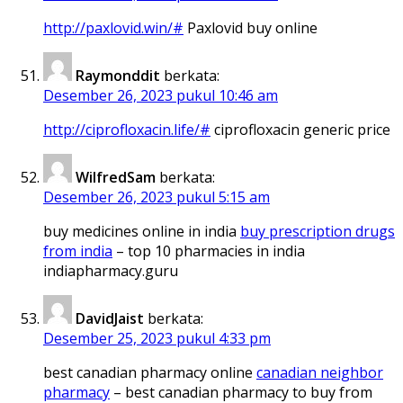
http://paxlovid.win/#
Paxlovid buy online
Raymonddit
berkata:
Desember 26, 2023 pukul 10:46 am
http://ciprofloxacin.life/#
ciprofloxacin generic price
WilfredSam
berkata:
Desember 26, 2023 pukul 5:15 am
buy medicines online in india
buy prescription drugs
from india
– top 10 pharmacies in india
indiapharmacy.guru
DavidJaist
berkata:
Desember 25, 2023 pukul 4:33 pm
best canadian pharmacy online
canadian neighbor
pharmacy
– best canadian pharmacy to buy from