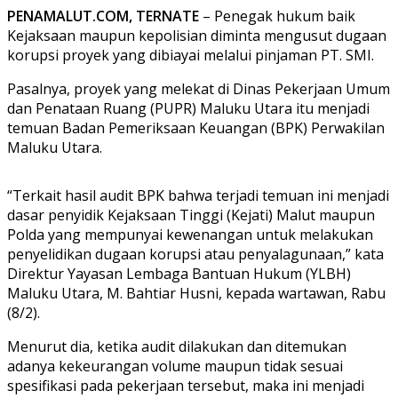
PENAMALUT.COM, TERNATE
– Penegak hukum baik
Kejaksaan maupun kepolisian diminta mengusut dugaan
korupsi proyek yang dibiayai melalui pinjaman PT. SMI.
Pasalnya, proyek yang melekat di Dinas Pekerjaan Umum
dan Penataan Ruang (PUPR) Maluku Utara itu menjadi
temuan Badan Pemeriksaan Keuangan (BPK) Perwakilan
Maluku Utara.
“Terkait hasil audit BPK bahwa terjadi temuan ini menjadi
dasar penyidik Kejaksaan Tinggi (Kejati) Malut maupun
Polda yang mempunyai kewenangan untuk melakukan
penyelidikan dugaan korupsi atau penyalagunaan,” kata
Direktur Yayasan Lembaga Bantuan Hukum (YLBH)
Maluku Utara, M. Bahtiar Husni, kepada wartawan, Rabu
(8/2).
Menurut dia, ketika audit dilakukan dan ditemukan
adanya kekeurangan volume maupun tidak sesuai
spesifikasi pada pekerjaan tersebut, maka ini menjadi