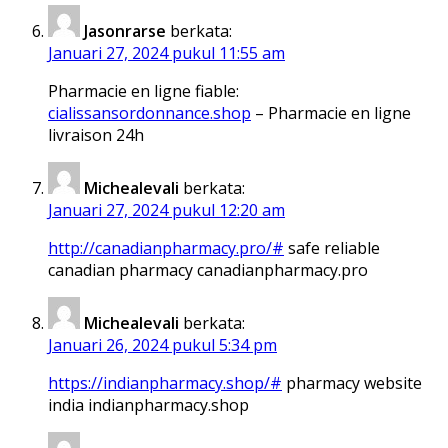
Jasonrarse
berkata:
Januari 27, 2024 pukul 11:55 am
Pharmacie en ligne fiable:
cialissansordonnance.shop
– Pharmacie en ligne
livraison 24h
Michealevali
berkata:
Januari 27, 2024 pukul 12:20 am
http://canadianpharmacy.pro/#
safe reliable
canadian pharmacy canadianpharmacy.pro
Michealevali
berkata:
Januari 26, 2024 pukul 5:34 pm
https://indianpharmacy.shop/#
pharmacy website
india indianpharmacy.shop