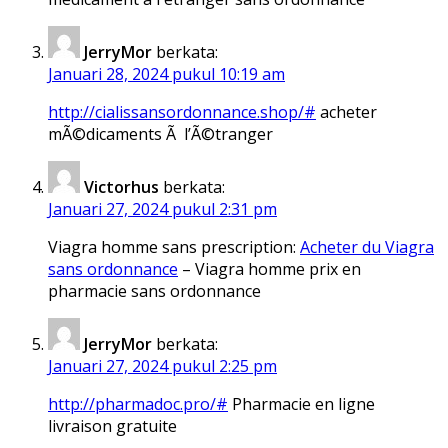
JerryMor
berkata:
Januari 28, 2024 pukul 10:19 am
http://cialissansordonnance.shop/#
acheter
mÃ©dicaments Ã l’Ã©tranger
Victorhus
berkata:
Januari 27, 2024 pukul 2:31 pm
Viagra homme sans prescription:
Acheter du Viagra
sans ordonnance
– Viagra homme prix en
pharmacie sans ordonnance
JerryMor
berkata:
Januari 27, 2024 pukul 2:25 pm
http://pharmadoc.pro/#
Pharmacie en ligne
livraison gratuite