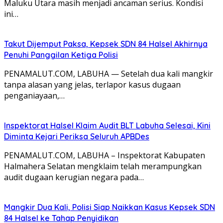
Maluku Utara masih menjadi ancaman serius. Kondisi
ini…
Takut Dijemput Paksa, Kepsek SDN 84 Halsel Akhirnya
Penuhi Panggilan Ketiga Polisi
PENAMALUT.COM, LABUHA — Setelah dua kali mangkir
tanpa alasan yang jelas, terlapor kasus dugaan
penganiayaan,…
Inspektorat Halsel Klaim Audit BLT Labuha Selesai, Kini
Diminta Kejari Periksa Seluruh APBDes
PENAMALUT.COM, LABUHA – Inspektorat Kabupaten
Halmahera Selatan mengklaim telah merampungkan
audit dugaan kerugian negara pada…
Mangkir Dua Kali, Polisi Siap Naikkan Kasus Kepsek SDN
84 Halsel ke Tahap Penyidikan