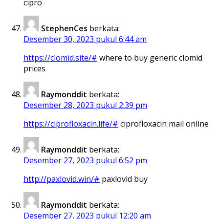
cipro
StephenCes
berkata:
Desember 30, 2023 pukul 6:44 am
https://clomid.site/#
where to buy generic clomid
prices
Raymonddit
berkata:
Desember 28, 2023 pukul 2:39 pm
https://ciprofloxacin.life/#
ciprofloxacin mail online
Raymonddit
berkata:
Desember 27, 2023 pukul 6:52 pm
http://paxlovid.win/#
paxlovid buy
Raymonddit
berkata:
Desember 27, 2023 pukul 12:20 am