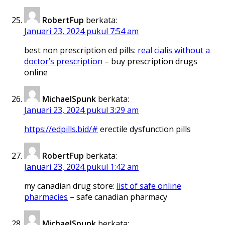
RobertFup
berkata:
Januari 23, 2024 pukul 7:54 am
best non prescription ed pills:
real cialis without a
doctor’s prescription
– buy prescription drugs
online
MichaelSpunk
berkata:
Januari 23, 2024 pukul 3:29 am
https://edpills.bid/#
erectile dysfunction pills
RobertFup
berkata:
Januari 23, 2024 pukul 1:42 am
my canadian drug store:
list of safe online
pharmacies
– safe canadian pharmacy
MichaelSpunk
berkata: