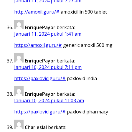
Januari 11, 2024 pukul 7:27 am
http://amoxil.guru/#
amoxicillin 500 tablet
EnriquePayor
berkata:
Januari 11, 2024 pukul 1:41 am
https://amoxil.guru/#
generic amoxil 500 mg
EnriquePayor
berkata:
Januari 10, 2024 pukul 7:11 pm
https://paxlovid.guru/#
paxlovid india
EnriquePayor
berkata:
Januari 10, 2024 pukul 11:03 am
https://paxlovid.guru/#
paxlovid pharmacy
Charleslal
berkata: