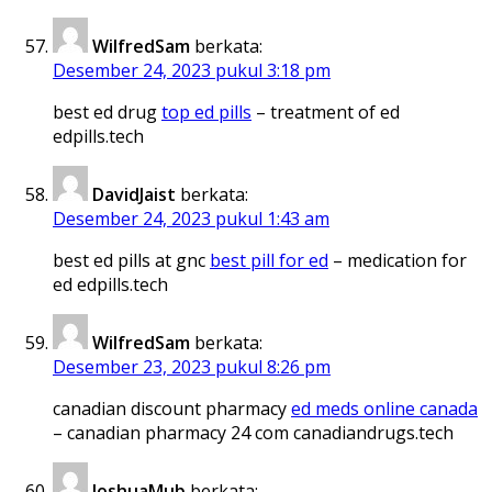
WilfredSam
berkata:
Desember 24, 2023 pukul 3:18 pm
best ed drug
top ed pills
– treatment of ed
edpills.tech
DavidJaist
berkata:
Desember 24, 2023 pukul 1:43 am
best ed pills at gnc
best pill for ed
– medication for
ed edpills.tech
WilfredSam
berkata:
Desember 23, 2023 pukul 8:26 pm
canadian discount pharmacy
ed meds online canada
– canadian pharmacy 24 com canadiandrugs.tech
JoshuaMub
berkata: