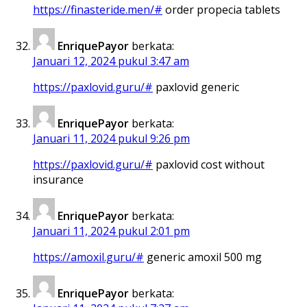
https://finasteride.men/#
order propecia tablets
EnriquePayor
berkata:
Januari 12, 2024 pukul 3:47 am
https://paxlovid.guru/#
paxlovid generic
EnriquePayor
berkata:
Januari 11, 2024 pukul 9:26 pm
https://paxlovid.guru/#
paxlovid cost without
insurance
EnriquePayor
berkata:
Januari 11, 2024 pukul 2:01 pm
https://amoxil.guru/#
generic amoxil 500 mg
EnriquePayor
berkata: