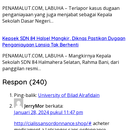
PENAMALUT.COM, LABUHA – Terlapor kasus dugaan
penganiayaan yang juga menjabat sebagai Kepala
Sekolah Dasar Negeri…
Kepsek SDN 84 Halsel Mangkir, Diknas Pastikan Dugaan
Penganiayaan Lansia Tak Berhenti
PENAMALUT.COM, LABUHA – Mangkirnya Kepala
Sekolah SDN 84 Halmahera Selatan, Rahma Bani, dari
panggilan resmi…
Respon (240)
Ping-balik:
University of Bilad Alrafidain
JerryMor
berkata:
Januari 28, 2024 pukul 11:47 pm
http://cialissansordonnance.shop/#
acheter
medicament a l etranger sans ordonnance