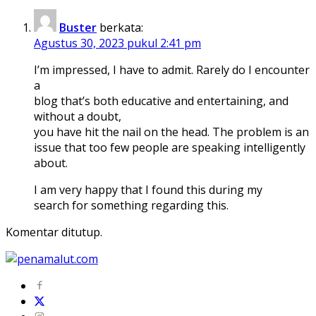
Buster
berkata:
Agustus 30, 2023 pukul 2:41 pm
I’m impressed, I have to admit. Rarely do I encounter
a
blog that’s both educative and entertaining, and
without a doubt,
you have hit the nail on the head. The problem is an
issue that too few people are speaking intelligently
about.
I am very happy that I found this during my
search for something regarding this.
Komentar ditutup.