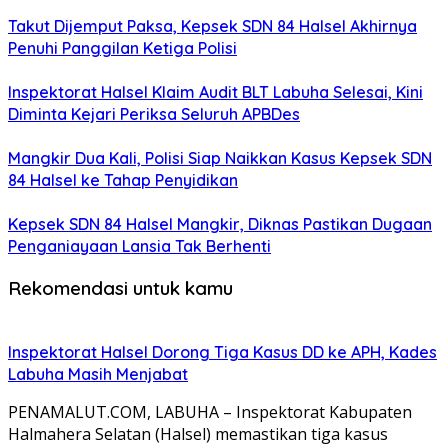
Takut Dijemput Paksa, Kepsek SDN 84 Halsel Akhirnya
Penuhi Panggilan Ketiga Polisi
Inspektorat Halsel Klaim Audit BLT Labuha Selesai, Kini
Diminta Kejari Periksa Seluruh APBDes
Mangkir Dua Kali, Polisi Siap Naikkan Kasus Kepsek SDN
84 Halsel ke Tahap Penyidikan
Kepsek SDN 84 Halsel Mangkir, Diknas Pastikan Dugaan
Penganiayaan Lansia Tak Berhenti
Rekomendasi untuk kamu
Inspektorat Halsel Dorong Tiga Kasus DD ke APH, Kades
Labuha Masih Menjabat
PENAMALUT.COM, LABUHA – Inspektorat Kabupaten
Halmahera Selatan (Halsel) memastikan tiga kasus