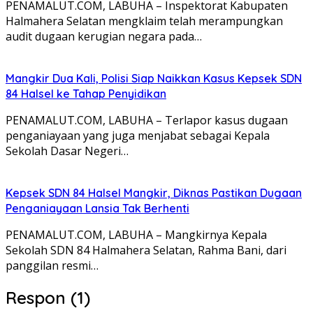
PENAMALUT.COM, LABUHA – Inspektorat Kabupaten
Halmahera Selatan mengklaim telah merampungkan
audit dugaan kerugian negara pada…
Mangkir Dua Kali, Polisi Siap Naikkan Kasus Kepsek SDN
84 Halsel ke Tahap Penyidikan
PENAMALUT.COM, LABUHA – Terlapor kasus dugaan
penganiayaan yang juga menjabat sebagai Kepala
Sekolah Dasar Negeri…
Kepsek SDN 84 Halsel Mangkir, Diknas Pastikan Dugaan
Penganiayaan Lansia Tak Berhenti
PENAMALUT.COM, LABUHA – Mangkirnya Kepala
Sekolah SDN 84 Halmahera Selatan, Rahma Bani, dari
panggilan resmi…
Respon (1)