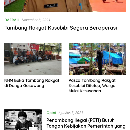
DAERAH
November 8, 2021
Tambang Rakyat Kusubibi Segera Beroperasi
NHM Buka Tambang Rakyat
Pasca Tambang Rakyat
di Donga Gosowong
Kusubibi Ditutup, Warga
Mulai Kesusahan
Opini
Agustus 7, 2021
Penambang Ilegal (PETI) Butuh
Tangan Kebijakan Pemerintah yang