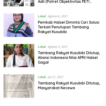
Adil (Potret Objektivitas PETI
Kusubibi)
Lokal
Agustus 6, 2021
Pemkab Halsel Diminta Cari Solusi
Terkait Penutupan Tambang
Rakyat Kusubibi
Lokal
Agustus 3, 2021
Tambang Rakyat Kusubibi Ditutup,
Aliansi Indonesia Nilai APRI Halsel
Gagal
Lokal
Juli 31, 2021
Tambang Rakyat Kusubibi Ditutup,
Masyarakat Kecewa